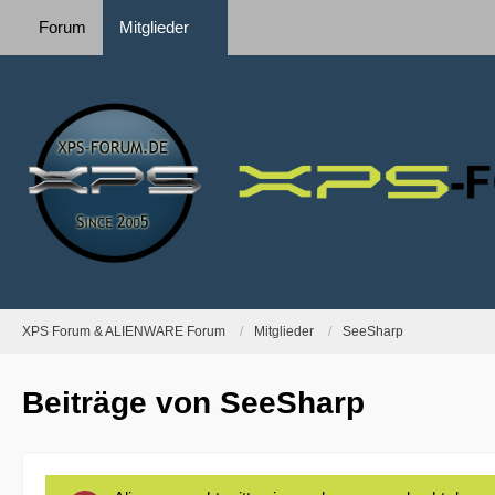
Forum
Mitglieder
XPS Forum & ALIENWARE Forum
Mitglieder
SeeSharp
Beiträge von SeeSharp