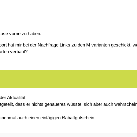
.
 Nase vorne zu haben.
rt hat mir bei der Nachfrage Links zu den M varianten geschickt, w
arten verbaut?
er Aktualität.
mitgeteilt, dass er nichts genaueres wüsste, sich aber auch wahrschei
chmal auch einen eintägigen Rabattgutschein.