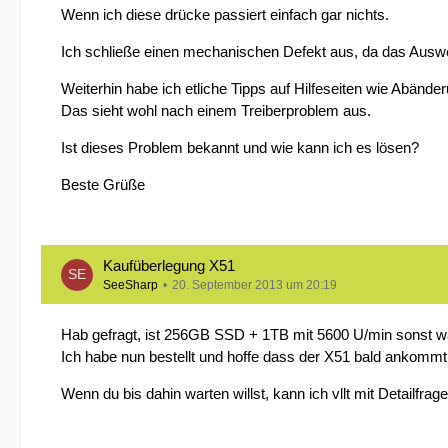
Wenn ich diese drücke passiert einfach gar nichts.
Ich schließe einen mechanischen Defekt aus, da das Auswe
Weiterhin habe ich etliche Tipps auf Hilfeseiten wie Abänder
Das sieht wohl nach einem Treiberproblem aus.
Ist dieses Problem bekannt und wie kann ich es lösen?
Beste Grüße
Kaufüberlegung X51
SeeSharp
20. September 2013 um 20:19
Hab gefragt, ist 256GB SSD + 1TB mit 5600 U/min sonst wäre 
Ich habe nun bestellt und hoffe dass der X51 bald ankommt
Wenn du bis dahin warten willst, kann ich vllt mit Detailfrag