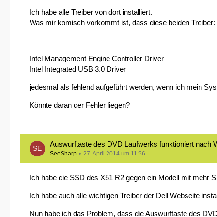
Ich habe alle Treiber von dort installiert.
Was mir komisch vorkommt ist, dass diese beiden Treiber:
Intel Management Engine Controller Driver
Intel Integrated USB 3.0 Driver
jedesmal als fehlend aufgeführt werden, wenn ich mein Sys
Könnte daran der Fehler liegen?
Auswurftaste des DVD Laufwerks funktioniert nach W
SeeSharp
27. April 2014 um 11:56
Ich habe die SSD des X51 R2 gegen ein Modell mit mehr Spe
Ich habe auch alle wichtigen Treiber der Dell Webseite install
Nun habe ich das Problem, dass die Auswurftaste des DVD 