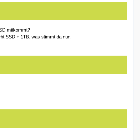
t SSD mitkommt?
steht SSD + 1TB, was stimmt da nun.