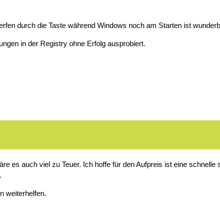
rfen durch die Taste während Windows noch am Starten ist wunderbar
ungen in der Registry ohne Erfolg ausprobiert.
es auch viel zu Teuer. Ich hoffe für den Aufpreis ist eine schnelle 
.
en weiterhelfen.