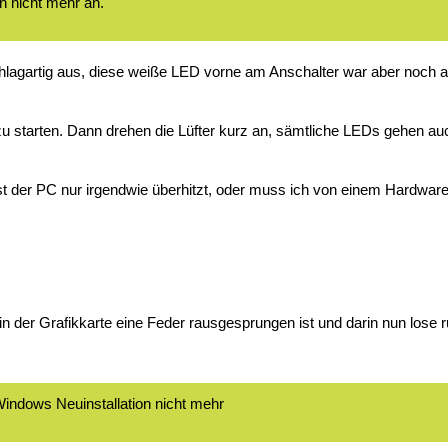
h nicht mehr an.
hlagartig aus, diese weiße LED vorne am Anschalter war aber noch a
tarten. Dann drehen die Lüfter kurz an, sämtliche LEDs gehen auch 
st der PC nur irgendwie überhitzt, oder muss ich von einem Hardwar
in der Grafikkarte eine Feder rausgesprungen ist und darin nun lose
indows Neuinstallation nicht mehr