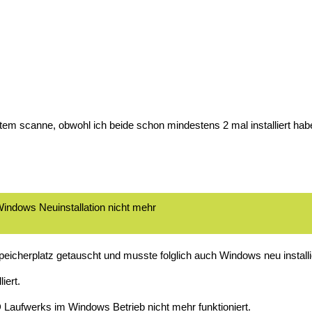
tem scanne, obwohl ich beide schon mindestens 2 mal installiert hab
indows Neuinstallation nicht mehr
icherplatz getauscht und musste folglich auch Windows neu installi
iert.
Laufwerks im Windows Betrieb nicht mehr funktioniert.