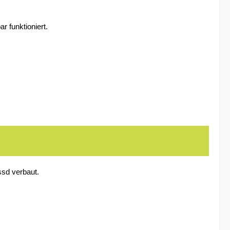
 funktioniert.
ssd verbaut.