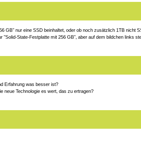
 256 GB" nur eine SSD beinhaltet, oder ob noch zusätzlich 1TB nich
nur "Solid-State-Festplatte mit 256 GB", aber auf dem bildchen links 
nd Erfahrung was besser ist?
die neue Technologie es wert, das zu ertragen?