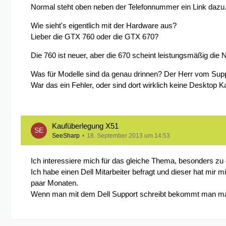
Normal steht oben neben der Telefonnummer ein Link dazu
Wie sieht's eigentlich mit der Hardware aus?
Lieber die GTX 760 oder die GTX 670?
Die 760 ist neuer, aber die 670 scheint leistungsmäßig die
Was für Modelle sind da genau drinnen? Der Herr vom Suppo
War das ein Fehler, oder sind dort wirklich keine Desktop K
Kaufüberlegung X51
SeeSharp
18. September 2013 um 14:53
Ich interessiere mich für das gleiche Thema, besonders zu d
Ich habe einen Dell Mitarbeiter befragt und dieser hat mir 
paar Monaten.
Wenn man mit dem Dell Support schreibt bekommt man man