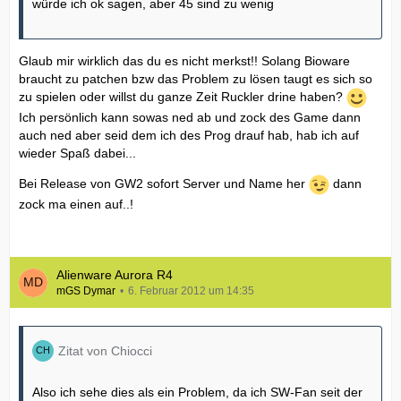
würde ich ok sagen, aber 45 sind zu wenig
Glaub mir wirklich das du es nicht merkst!! Solang Bioware
braucht zu patchen bzw das Problem zu lösen taugt es sich so
zu spielen oder willst du ganze Zeit Ruckler drine haben?
Ich persönlich kann sowas ned ab und zock des Game dann
auch ned aber seid dem ich des Prog drauf hab, hab ich auf
wieder Spaß dabei...
Bei Release von GW2 sofort Server und Name her
dann
zock ma einen auf..!
Alienware Aurora R4
mGS Dymar
6. Februar 2012 um 14:35
Zitat von Chiocci
Also ich sehe dies als ein Problem, da ich SW-Fan seit der