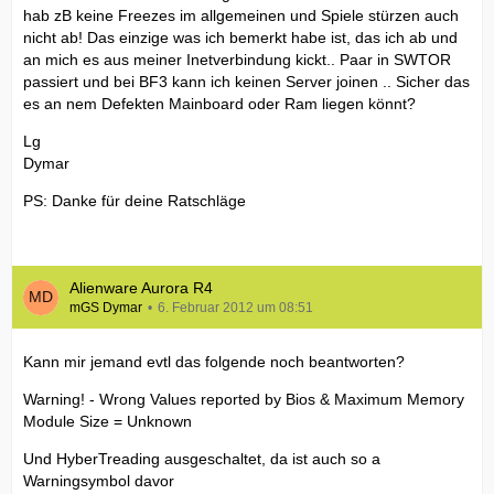
hab zB keine Freezes im allgemeinen und Spiele stürzen auch
nicht ab! Das einzige was ich bemerkt habe ist, das ich ab und
an mich es aus meiner Inetverbindung kickt.. Paar in SWTOR
passiert und bei BF3 kann ich keinen Server joinen .. Sicher das
es an nem Defekten Mainboard oder Ram liegen könnt?
Lg
Dymar
PS: Danke für deine Ratschläge
Alienware Aurora R4
mGS Dymar
6. Februar 2012 um 08:51
Kann mir jemand evtl das folgende noch beantworten?
Warning! - Wrong Values reported by Bios & Maximum Memory
Module Size = Unknown
Und HyberTreading ausgeschaltet, da ist auch so a
Warningsymbol davor