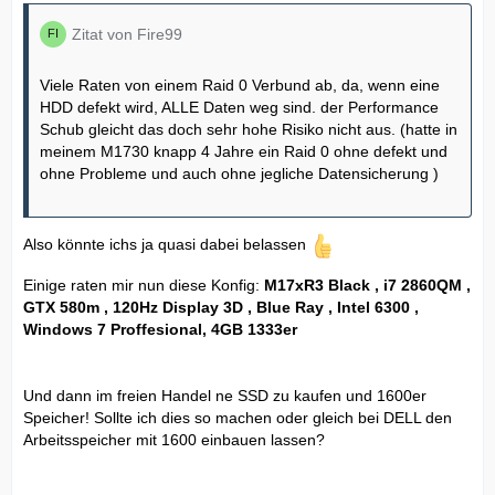
Zitat von Fire99
Viele Raten von einem Raid 0 Verbund ab, da, wenn eine
HDD defekt wird, ALLE Daten weg sind. der Performance
Schub gleicht das doch sehr hohe Risiko nicht aus. (hatte in
meinem M1730 knapp 4 Jahre ein Raid 0 ohne defekt und
ohne Probleme und auch ohne jegliche Datensicherung )
Also könnte ichs ja quasi dabei belassen
Einige raten mir nun diese Konfig:
M17xR3 Black , i7 2860QM ,
GTX 580m , 120Hz Display 3D , Blue Ray , Intel 6300 ,
Windows 7 Proffesional, 4GB 1333er
Und dann im freien Handel ne SSD zu kaufen und 1600er
Speicher! Sollte ich dies so machen oder gleich bei DELL den
Arbeitsspeicher mit 1600 einbauen lassen?