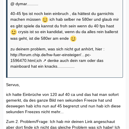
@ dymar..........
40-45 fps ist noch kein einbruch , da hättest du garnichts
machen müssen
ich hab selber ne 580er und glaub mir
es gibt spiele da kannst du froh sein wenn du 40 fps hast
crysis ist so ein kandidat, wenn du da alles rein ballerst
was geht, ist die 580er am ende
zu deinem problem, was sich nicht gut anhört, hier :
http://forum.chip.de/hw-fuer-einsteiger/…pc-
1596470.html,ich
denke auch dein ram oder das
mainboard hat ein knacks...............
Servus,
ich hatte Einbrüche von 120 auf 40 ca und das hat man sofort
gemerkt, da des ganze Bild nen sekunden Freeze hat und
deswegen hab ichs nun auf 45 begrenzt und nun hab ich diese
sekunden Freezes nicht mehr...
Zum 2. Problem/Frage: Ich hab mir deinen Link angeschaut
aber dort finde ich nicht das gleiche Problem was ich habe! Ich