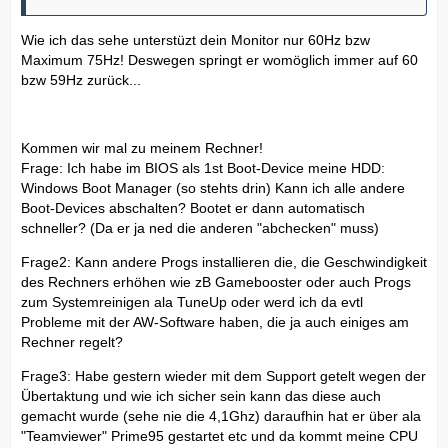
Wie ich das sehe unterstüzt dein Monitor nur 60Hz bzw
Maximum 75Hz! Deswegen springt er womöglich immer auf 60
bzw 59Hz zurück...
Kommen wir mal zu meinem Rechner!
Frage: Ich habe im BIOS als 1st Boot-Device meine HDD:
Windows Boot Manager (so stehts drin) Kann ich alle andere
Boot-Devices abschalten? Bootet er dann automatisch
schneller? (Da er ja ned die anderen "abchecken" muss)
Frage2: Kann andere Progs installieren die, die Geschwindigkeit
des Rechners erhöhen wie zB Gamebooster oder auch Progs
zum Systemreinigen ala TuneUp oder werd ich da evtl
Probleme mit der AW-Software haben, die ja auch einiges am
Rechner regelt?
Frage3: Habe gestern wieder mit dem Support getelt wegen der
Übertaktung und wie ich sicher sein kann das diese auch
gemacht wurde (sehe nie die 4,1Ghz) daraufhin hat er über ala
"Teamviewer" Prime95 gestartet etc und da kommt meine CPU