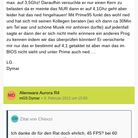
max. auf 3,5Ghz! Daraufhin versuchte er nur einen Kern zu
belasten da er meinte das NUR dann er auf 4,1Ghz geht aber
leider hat das ned hingehauen! Mit Prime95 funkt des wohl ned
und hat sich mit seinen Kollegen beraten (wo ich dann ca 30Min
am Tel war und schöne Musik mir anhören durfte) auf jedenfall
sagte er dann der er sich nicht mehr erinnere ein anderes Prog
zu kennen indem wir das überprüfen könnten! Er versicherte
mir nur das er bestimmt auf 4,1 getaktet ist aber man das im
BIOS nicht sieht und unter Prime auch ned.....
LG
Dymar
Alienware Aurora R4
mGS Dymar
6. Februar 2012 um 15:00
Zitat von Chiocci
Ich danke dir für den Rat doch ehrlich, 45 FPS? bei 60