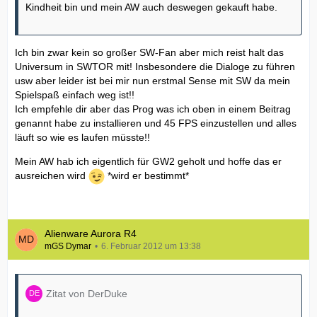
Kindheit bin und mein AW auch deswegen gekauft habe.
Ich bin zwar kein so großer SW-Fan aber mich reist halt das
Universum in SWTOR mit! Insbesondere die Dialoge zu führen
usw aber leider ist bei mir nun erstmal Sense mit SW da mein
Spielspaß einfach weg ist!!
Ich empfehle dir aber das Prog was ich oben in einem Beitrag
genannt habe zu installieren und 45 FPS einzustellen und alles
läuft so wie es laufen müsste!!
Mein AW hab ich eigentlich für GW2 geholt und hoffe das er
ausreichen wird
*wird er bestimmt*
Alienware Aurora R4
mGS Dymar
6. Februar 2012 um 13:38
Zitat von DerDuke