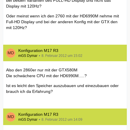
Bei beiden Varianten des FULL-HD Display und nicht das
Display mit 120Hz?
Oder meinst wenn ich den 2760 mit der HD6990M nehme mit
Full-HD Display und bei der anderen Konfig mit der GTX den
mit 120Hz?
Konfiguration M17 R3
mGS Dymar
8. Februar 2012 um 15:02
Also den 2860er nur mit der GTX580M
Die schwächere CPU mit der HD6990M.....?
Ist es leicht den Speicher auszubauen und einezubauen oder
brauch ich da Erfahrung?
Konfiguration M17 R3
mGS Dymar
8. Februar 2012 um 14:09