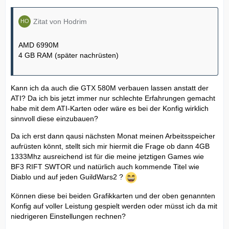
Zitat von Hodrim
AMD 6990M
4 GB RAM (später nachrüsten)
Kann ich da auch die GTX 580M verbauen lassen anstatt der
ATI? Da ich bis jetzt immer nur schlechte Erfahrungen gemacht
habe mit dem ATI-Karten oder wäre es bei der Konfig wirklich
sinnvoll diese einzubauen?
Da ich erst dann qausi nächsten Monat meinen Arbeitsspeicher
aufrüsten könnt, stellt sich mir hiermit die Frage ob dann 4GB
1333Mhz ausreichend ist für die meine jetztigen Games wie
BF3 RIFT SWTOR und natürlich auch kommende Titel wie
Diablo und auf jeden GuildWars2 ?
Können diese bei beiden Grafikkarten und der oben genannten
Konfig auf voller Leistung gespielt werden oder müsst ich da mit
niedrigeren Einstellungen rechnen?