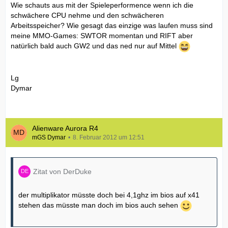
Wie schauts aus mit der Spieleperformence wenn ich die
schwächere CPU nehme und den schwächeren
Arbeitsspeicher? Wie gesagt das einzige was laufen muss sind
meine MMO-Games: SWTOR momentan und RIFT aber
natürlich bald auch GW2 und das ned nur auf Mittel
Lg
Dymar
Alienware Aurora R4
mGS Dymar
8. Februar 2012 um 12:51
Zitat von DerDuke
der multiplikator müsste doch bei 4,1ghz im bios auf x41
stehen das müsste man doch im bios auch sehen