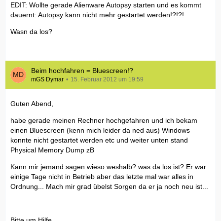
EDIT: Wollte gerade Alienware Autopsy starten und es kommt
dauernt: Autopsy kann nicht mehr gestartet werden!?!?!
Wasn da los?
Beim hochfahren = Bluescreen!?
mGS Dymar
15. Februar 2012 um 19:59
Guten Abend,
habe gerade meinen Rechner hochgefahren und ich bekam
einen Bluescreen (kenn mich leider da ned aus) Windows
konnte nicht gestartet werden etc und weiter unten stand
Physical Memory Dump zB
Kann mir jemand sagen wieso weshalb? was da los ist? Er war
einige Tage nicht in Betrieb aber das letzte mal war alles in
Ordnung... Mach mir grad übelst Sorgen da er ja noch neu ist...
Bitte um Hilfe