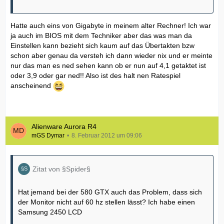
Hatte auch eins von Gigabyte in meinem alter Rechner! Ich war
ja auch im BIOS mit dem Techniker aber das was man da
Einstellen kann bezieht sich kaum auf das Übertakten bzw
schon aber genau da versteh ich dann wieder nix und er meinte
nur das man es ned sehen kann ob er nun auf 4,1 getaktet ist
oder 3,9 oder gar ned!! Also ist des halt nen Ratespiel
anscheinend
Alienware Aurora R4
mGS Dymar
8. Februar 2012 um 09:06
Zitat von §Spider§
Hat jemand bei der 580 GTX auch das Problem, dass sich
der Monitor nicht auf 60 hz stellen lässt? Ich habe einen
Samsung 2450 LCD