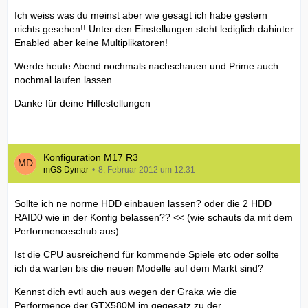
Ich weiss was du meinst aber wie gesagt ich habe gestern
nichts gesehen!! Unter den Einstellungen steht lediglich dahinter
Enabled aber keine Multiplikatoren!
Werde heute Abend nochmals nachschauen und Prime auch
nochmal laufen lassen...
Danke für deine Hilfestellungen
Konfiguration M17 R3
mGS Dymar
8. Februar 2012 um 12:31
Sollte ich ne norme HDD einbauen lassen? oder die 2 HDD
RAID0 wie in der Konfig belassen?? << (wie schauts da mit dem
Performenceschub aus)
Ist die CPU ausreichend für kommende Spiele etc oder sollte
ich da warten bis die neuen Modelle auf dem Markt sind?
Kennst dich evtl auch aus wegen der Graka wie die
Performence der GTX580M im gegesatz zu der