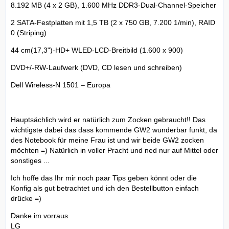
8.192 MB (4 x 2 GB), 1.600 MHz DDR3-Dual-Channel-Speicher
2 SATA-Festplatten mit 1,5 TB (2 x 750 GB, 7.200 1/min), RAID
0 (Striping)
44 cm(17,3")-HD+ WLED-LCD-Breitbild (1.600 x 900)
DVD+/-RW-Laufwerk (DVD, CD lesen und schreiben)
Dell Wireless-N 1501 – Europa
Hauptsächlich wird er natürlich zum Zocken gebraucht!! Das
wichtigste dabei das dass kommende GW2 wunderbar funkt, da
des Notebook für meine Frau ist und wir beide GW2 zocken
möchten =) Natürlich in voller Pracht und ned nur auf Mittel oder
sonstiges ...
Ich hoffe das Ihr mir noch paar Tips geben könnt oder die
Konfig als gut betrachtet und ich den Bestellbutton einfach
drücke =)
Danke im vorraus
LG