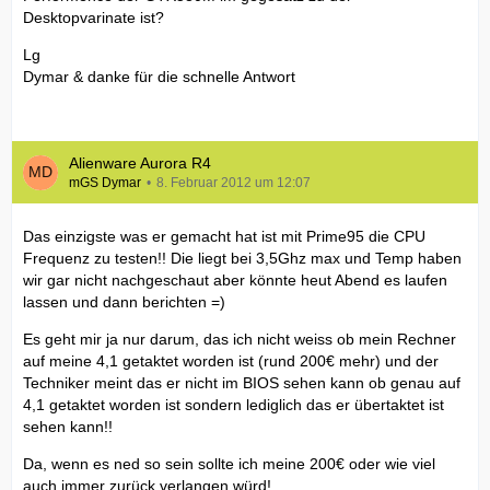
Desktopvarinate ist?
Lg
Dymar & danke für die schnelle Antwort
Alienware Aurora R4
mGS Dymar
8. Februar 2012 um 12:07
Das einzigste was er gemacht hat ist mit Prime95 die CPU
Frequenz zu testen!! Die liegt bei 3,5Ghz max und Temp haben
wir gar nicht nachgeschaut aber könnte heut Abend es laufen
lassen und dann berichten =)
Es geht mir ja nur darum, das ich nicht weiss ob mein Rechner
auf meine 4,1 getaktet worden ist (rund 200€ mehr) und der
Techniker meint das er nicht im BIOS sehen kann ob genau auf
4,1 getaktet worden ist sondern lediglich das er übertaktet ist
sehen kann!!
Da, wenn es ned so sein sollte ich meine 200€ oder wie viel
auch immer zurück verlangen würd!