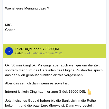
Wie ist eure Meinung dazu ?
MfG
Gabor
I7 3610QM oder I7 3630QM
GaMo
24. Februar 2013 um 21:01
Ok, 30 min klingt ok. Mir gings aber auch weniger um die Zeit
sondern mehr um das Herstellen des Original Zustandes sprich
das der Alien genauso funktioniert wie vorgesehen.
Aber das seh ich dann wenn es soweit ist.
Internet ist kein Ding hab hier zum Glück 16000 DSL
Jetzt heisst es Geduld haben bis die Bank sich in die Reihe
bekommt und die paar Euro überweist. Dann wird bestellt.