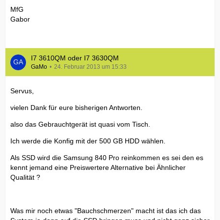
MfG
Gabor
I7 3610QM oder I7 3630QM
GaMo
24. Februar 2013 um 15:33
Servus,
vielen Dank für eure bisherigen Antworten.
also das Gebrauchtgerät ist quasi vom Tisch.
Ich werde die Konfig mit der 500 GB HDD wählen.
Als SSD wird die Samsung 840 Pro reinkommen es sei den es
kennt jemand eine Preiswertere Alternative bei Ähnlicher
Qualität ?
Was mir noch etwas "Bauchschmerzen" macht ist das ich das