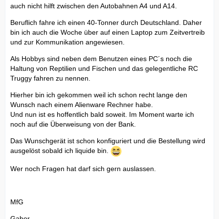
auch nicht hilft zwischen den Autobahnen A4 und A14.
Beruflich fahre ich einen 40-Tonner durch Deutschland. Daher
bin ich auch die Woche über auf einen Laptop zum Zeitvertreib
und zur Kommunikation angewiesen.
Als Hobbys sind neben dem Benutzen eines PC´s noch die
Haltung von Reptilien und Fischen und das gelegentliche RC
Truggy fahren zu nennen.
Hierher bin ich gekommen weil ich schon recht lange den
Wunsch nach einem Alienware Rechner habe.
Und nun ist es hoffentlich bald soweit. Im Moment warte ich
noch auf die Überweisung von der Bank.
Das Wunschgerät ist schon konfiguriert und die Bestellung wird
ausgelöst sobald ich liquide bin.
Wer noch Fragen hat darf sich gern auslassen.
MfG
Gabor