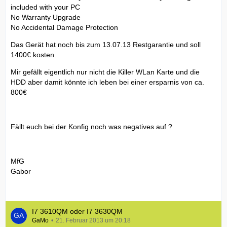
included with your PC
No Warranty Upgrade
No Accidental Damage Protection
Das Gerät hat noch bis zum 13.07.13 Restgarantie und soll
1400€ kosten.
Mir gefällt eigentlich nur nicht die Killer WLan Karte und die
HDD aber damit könnte ich leben bei einer ersparnis von ca.
800€
Fällt euch bei der Konfig noch was negatives auf ?
MfG
Gabor
I7 3610QM oder I7 3630QM
GaMo
21. Februar 2013 um 20:18