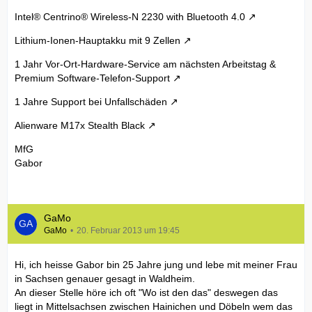
Intel® Centrino® Wireless-N 2230 with Bluetooth 4.0
Lithium-Ionen-Hauptakku mit 9 Zellen
1 Jahr Vor-Ort-Hardware-Service am nächsten Arbeitstag &
Premium Software-Telefon-Support
1 Jahre Support bei Unfallschäden
Alienware M17x Stealth Black
MfG
Gabor
GaMo
GaMo
20. Februar 2013 um 19:45
Hi, ich heisse Gabor bin 25 Jahre jung und lebe mit meiner Frau
in Sachsen genauer gesagt in Waldheim.
An dieser Stelle höre ich oft "Wo ist den das" deswegen das
liegt in Mittelsachsen zwischen Hainichen und Döbeln wem das