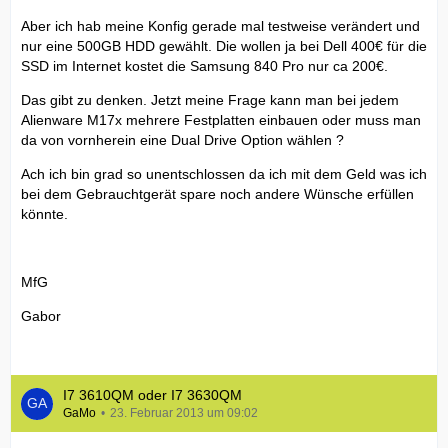
Aber ich hab meine Konfig gerade mal testweise verändert und
nur eine 500GB HDD gewählt. Die wollen ja bei Dell 400€ für die
SSD im Internet kostet die Samsung 840 Pro nur ca 200€.
Das gibt zu denken. Jetzt meine Frage kann man bei jedem
Alienware M17x mehrere Festplatten einbauen oder muss man
da von vornherein eine Dual Drive Option wählen ?
Ach ich bin grad so unentschlossen da ich mit dem Geld was ich
bei dem Gebrauchtgerät spare noch andere Wünsche erfüllen
könnte.
MfG
Gabor
I7 3610QM oder I7 3630QM
GaMo
23. Februar 2013 um 09:02