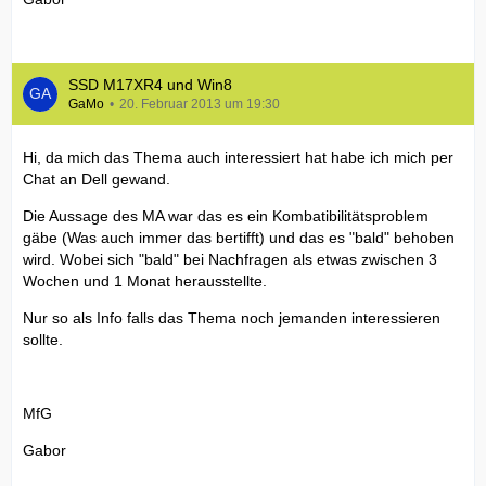
SSD M17XR4 und Win8
GaMo
20. Februar 2013 um 19:30
Hi, da mich das Thema auch interessiert hat habe ich mich per
Chat an Dell gewand.
Die Aussage des MA war das es ein Kombatibilitätsproblem
gäbe (Was auch immer das bertifft) und das es "bald" behoben
wird. Wobei sich "bald" bei Nachfragen als etwas zwischen 3
Wochen und 1 Monat herausstellte.
Nur so als Info falls das Thema noch jemanden interessieren
sollte.
MfG
Gabor