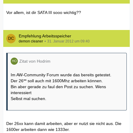
Vor allem, ist dir SATA III sooo wichtig??
Empfehlung Arbeitsspeicher
demon cleaner
31. Januar 2012 um 09:40
Zitat von Hodrim
Im AW-Community Forum wurde das bereits getestet.
Der 26** soll auch mit 1600Mhz arbeiten können.
Bin aber gerade zu faul den Post zu suchen. Wens
interessiert
Selbst mal suchen.
Der 26xx kann damit arbeiten, aber er nutzt sie nicht aus. Die
1600er arbeiten dann wie 1333er.