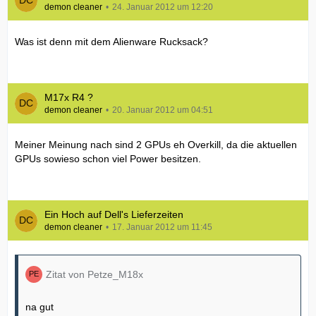
demon cleaner
24. Januar 2012 um 12:20
Was ist denn mit dem Alienware Rucksack?
M17x R4 ?
demon cleaner
20. Januar 2012 um 04:51
Meiner Meinung nach sind 2 GPUs eh Overkill, da die aktuellen
GPUs sowieso schon viel Power besitzen.
Ein Hoch auf Dell's Lieferzeiten
demon cleaner
17. Januar 2012 um 11:45
Zitat von Petze_M18x
na gut