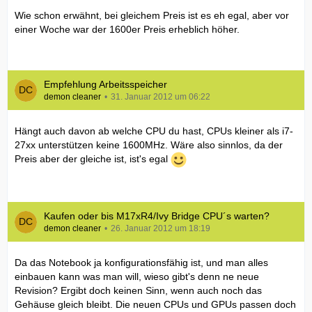
Wie schon erwähnt, bei gleichem Preis ist es eh egal, aber vor
einer Woche war der 1600er Preis erheblich höher.
Empfehlung Arbeitsspeicher
demon cleaner
31. Januar 2012 um 06:22
Hängt auch davon ab welche CPU du hast, CPUs kleiner als i7-
27xx unterstützen keine 1600MHz. Wäre also sinnlos, da der
Preis aber der gleiche ist, ist's egal
Kaufen oder bis M17xR4/Ivy Bridge CPU´s warten?
demon cleaner
26. Januar 2012 um 18:19
Da das Notebook ja konfigurationsfähig ist, und man alles
einbauen kann was man will, wieso gibt's denn ne neue
Revision? Ergibt doch keinen Sinn, wenn auch noch das
Gehäuse gleich bleibt. Die neuen CPUs und GPUs passen doch