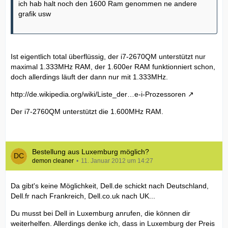
ich hab halt noch den 1600 Ram genommen ne andere
grafik usw
Ist eigentlich total überflüssig, der i7-2670QM unterstützt nur
maximal 1.333MHz RAM, der 1.600er RAM funktionniert schon,
doch allerdings läuft der dann nur mit 1.333MHz.
http://de.wikipedia.org/wiki/Liste_der…e-i-Prozessoren
Der i7-2760QM unterstützt die 1.600MHz RAM.
Bestellung aus Luxemburg möglich?
demon cleaner
11. Januar 2012 um 14:27
Da gibt's keine Möglichkeit, Dell.de schickt nach Deutschland,
Dell.fr nach Frankreich, Dell.co.uk nach UK...
Du musst bei Dell in Luxemburg anrufen, die können dir
weiterhelfen. Allerdings denke ich, dass in Luxemburg der Preis