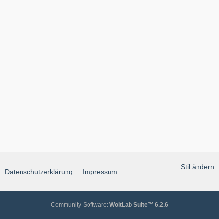
Stil ändern
Datenschutzerklärung
Impressum
Community-Software:
WoltLab Suite™ 6.2.6