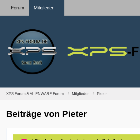
Forum
Mitglieder
XPS Forum & ALIENWARE Forum
Mitglieder
Pieter
Beiträge von Pieter