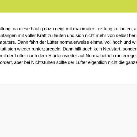
ftung, da diese häufig dazu neigt mit maximaler Leistung zu laufen, 
anfangen mit voller Kraft zu laufen und sich nicht mehr von selbst her
uters. Dann fährt der Lüfter normalerweise einmal voll hoch und wird
tatt sich wieder runterzuregeln. Dann hilft auch kein Neustart, son
t der Lüfter nach dem Starten wieder auf Normalbetrieb runterregelt.
dert, aber bei Nichtstuhen sollte der Lüfter eigentlich nicht die ganze