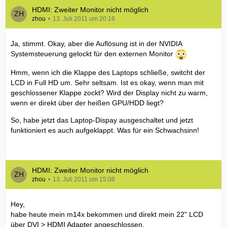
HDMI: Zweiter Monitor nicht möglich
zhou
13. Juli 2011 um 20:16
Ja, stimmt. Okay, aber die Auflösung ist in der NVIDIA
Systemsteuerung gelockt für den externen Monitor
Hmm, wenn ich die Klappe des Laptops schließe, switcht der
LCD in Full HD um. Sehr seltsam. Ist es okay, wenn man mit
geschlossener Klappe zockt? Wird der Display nicht zu warm,
wenn er direkt über der heißen GPU/HDD liegt?
So, habe jetzt das Laptop-Dispay ausgeschaltet und jetzt
funktioniert es auch aufgeklappt. Was für ein Schwachsinn!
HDMI: Zweiter Monitor nicht möglich
zhou
13. Juli 2011 um 15:08
Hey,
habe heute mein m14x bekommen und direkt mein 22" LCD
über DVI > HDMI Adapter angeschlossen.