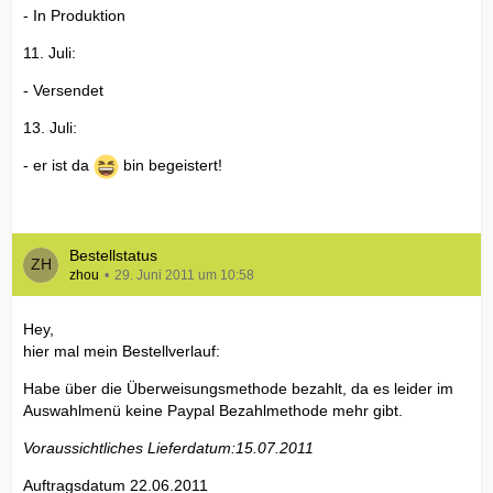
- In Produktion
11. Juli:
- Versendet
13. Juli:
- er ist da
bin begeistert!
Bestellstatus
zhou
29. Juni 2011 um 10:58
Hey,
hier mal mein Bestellverlauf:
Habe über die Überweisungsmethode bezahlt, da es leider im
Auswahlmenü keine Paypal Bezahlmethode mehr gibt.
Voraussichtliches Lieferdatum:15.07.2011
Auftragsdatum 22.06.2011