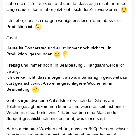
habe mein 11'er verkauft und dachte, dass es ja nicht mehr so
lange dauern kann, aber jetzt zieht sich die Zeit wie Gummi
Ich hoffe, dass ich morgen wenigstens lesen kann, dass er in
Produktion ist.
// edit:
Heute ist Donnerstag und er ist immer noch nicht zu "in
Produktion" gesprungen
Freitag und immer noch "in Bearbeitung"... langsam werde ich
traurig.
Ich denke nicht, dass morgen, also am Samstag, irgendwetwas
dort gemacht wird. Also eine geschlagene Woche nur in
Bearbeitung!
Gibt es irgendwo eine Anlaufstelle, wo ich den Status am
Telefon gesagt bekommen könnte und wieso es seit fast einer
Woche nur bearbeitet wird? Habe soeben eine Mail an den
Support geschickt, ich bin gespannt, was diese sagt.
Hab vor ein paar Wochen gehört, dass der 900p Screen schwer
lieferbar sei aber das müsste doch behoben worden sein!