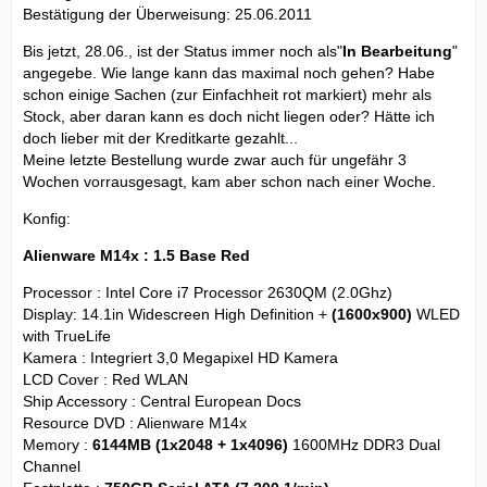
Bestätigung der Überweisung: 25.06.2011
Bis jetzt, 28.06., ist der Status immer noch als"
In Bearbeitung
"
angegebe. Wie lange kann das maximal noch gehen? Habe
schon einige Sachen (zur Einfachheit rot markiert) mehr als
Stock, aber daran kann es doch nicht liegen oder? Hätte ich
doch lieber mit der Kreditkarte gezahlt...
Meine letzte Bestellung wurde zwar auch für ungefähr 3
Wochen vorrausgesagt, kam aber schon nach einer Woche.
Konfig:
Alienware M14x : 1.5 Base Red
Processor : Intel Core i7 Processor 2630QM (2.0Ghz)
Display: 14.1in Widescreen High Definition +
(1600x900)
WLED
with TrueLife
Kamera : Integriert 3,0 Megapixel HD Kamera
LCD Cover : Red WLAN
Ship Accessory : Central European Docs
Resource DVD : Alienware M14x
Memory :
6144MB (1x2048 + 1x4096)
1600MHz DDR3 Dual
Channel