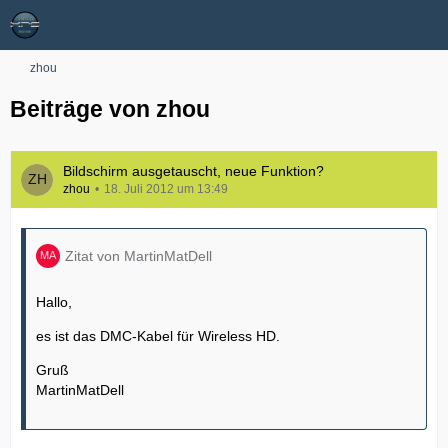
zhou
Beiträge von zhou
Bildschirm ausgetauscht, neue Funktion?
zhou
18. Juli 2012 um 13:49
Zitat von MartinMatDell
Hallo,
es ist das DMC-Kabel für Wireless HD.
Gruß
MartinMatDell