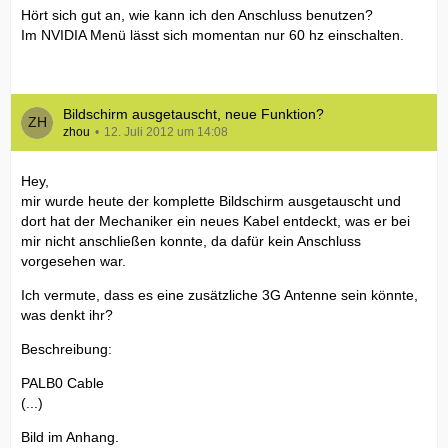
Hört sich gut an, wie kann ich den Anschluss benutzen?
Im NVIDIA Menü lässt sich momentan nur 60 hz einschalten.
Bildschirm ausgetauscht, neue Funktion?
zhou
12. Juli 2012 um 14:08
Hey,
mir wurde heute der komplette Bildschirm ausgetauscht und
dort hat der Mechaniker ein neues Kabel entdeckt, was er bei
mir nicht anschließen konnte, da dafür kein Anschluss
vorgesehen war.
Ich vermute, dass es eine zusätzliche 3G Antenne sein könnte,
was denkt ihr?
Beschreibung:
PALB0 Cable
(...)
Bild im Anhang.