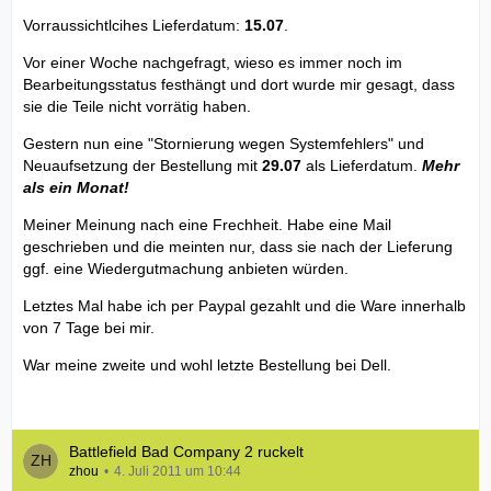
Vorraussichtlcihes Lieferdatum:
15.07
.
Vor einer Woche nachgefragt, wieso es immer noch im
Bearbeitungsstatus festhängt und dort wurde mir gesagt, dass
sie die Teile nicht vorrätig haben.
Gestern nun eine "Stornierung wegen Systemfehlers" und
Neuaufsetzung der Bestellung mit
29.07
als Lieferdatum.
Mehr
als ein Monat!
Meiner Meinung nach eine Frechheit. Habe eine Mail
geschrieben und die meinten nur, dass sie nach der Lieferung
ggf. eine Wiedergutmachung anbieten würden.
Letztes Mal habe ich per Paypal gezahlt und die Ware innerhalb
von 7 Tage bei mir.
War meine zweite und wohl letzte Bestellung bei Dell.
Battlefield Bad Company 2 ruckelt
zhou
4. Juli 2011 um 10:44