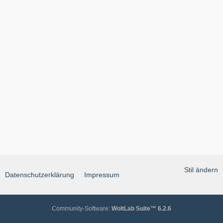
Stil ändern
Datenschutzerklärung
Impressum
Community-Software:
WoltLab Suite™ 6.2.6