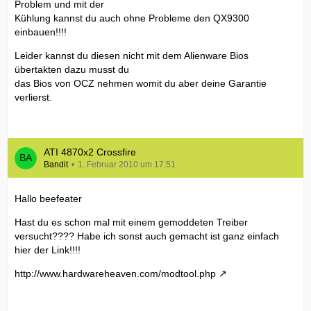
Problem und mit der
Kühlung kannst du auch ohne Probleme den QX9300
einbauen!!!!
Leider kannst du diesen nicht mit dem Alienware Bios
übertakten dazu musst du
das Bios von OCZ nehmen womit du aber deine Garantie
verlierst.
ATI 4870x2 Crossfire
Bandit
1. Februar 2010 um 17:51
Hallo beefeater
Hast du es schon mal mit einem gemoddeten Treiber
versucht???? Habe ich sonst auch gemacht ist ganz einfach
hier der Link!!!!
http://www.hardwareheaven.com/modtool.php