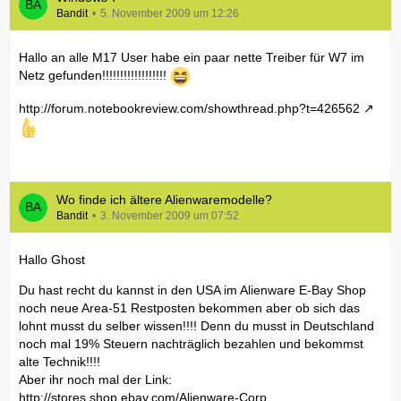
Bandit
5. November 2009 um 12:26
Hallo an alle M17 User habe ein paar nette Treiber für W7 im
Netz gefunden!!!!!!!!!!!!!!!!!!
http://forum.notebookreview.com/showthread.php?t=426562
Wo finde ich ältere Alienwaremodelle?
Bandit
3. November 2009 um 07:52
Hallo Ghost
Du hast recht du kannst in den USA im Alienware E-Bay Shop
noch neue Area-51 Restposten bekommen aber ob sich das
lohnt musst du selber wissen!!!! Denn du musst in Deutschland
noch mal 19% Steuern nachträglich bezahlen und bekommst
alte Technik!!!!
Aber ihr noch mal der Link:
http://stores.shop.ebay.com/Alienware-Corp…