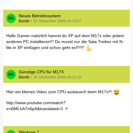
Neues Betriebssystem
Bandit
22. November 2009 um 16:57
Hallo Gamer natürlich kannst du XP auf dem M17x oder jedem
anderen PC installieren!!! Du musst nur die Sata Treiber mit N-
lite in XP einfügen und schon geht es!!!!!!!
Günstige CPU für M17X
Bandit
20. November 2009 um 11:19
Hier ein kleines Video zum CPU austausch beim M17x!!!
http://www.youtube.com/watch?
v=i0MLhA7n6pA&translated=1
Windows 7