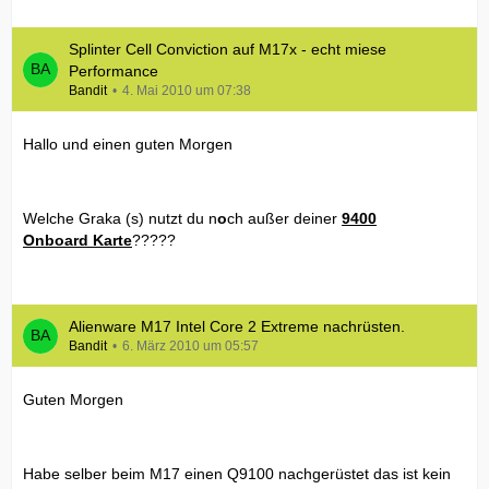
Splinter Cell Conviction auf M17x - echt miese
Performance
Bandit
4. Mai 2010 um 07:38
Hallo und einen guten Morgen
Welche Graka (s) nutzt du n
o
ch außer deiner
9400
Onboard Karte
?????
Alienware M17 Intel Core 2 Extreme nachrüsten.
Bandit
6. März 2010 um 05:57
Guten Morgen
Habe selber beim M17 einen Q9100 nachgerüstet das ist kein