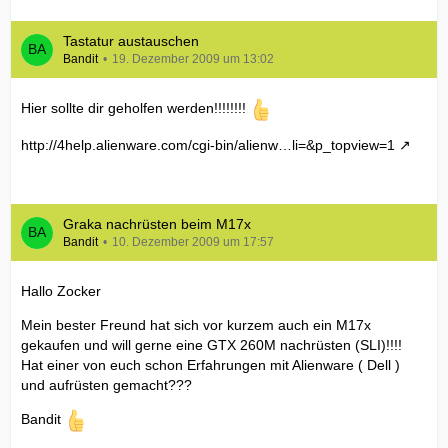
Tastatur austauschen
Bandit
19. Dezember 2009 um 13:02
Hier sollte dir geholfen werden!!!!!!!!
http://4help.alienware.com/cgi-bin/alienw…li=&p_topview=1
Graka nachrüsten beim M17x
Bandit
10. Dezember 2009 um 17:57
Hallo Zocker
Mein bester Freund hat sich vor kurzem auch ein M17x
gekaufen und will gerne eine GTX 260M nachrüsten (SLI)!!!!
Hat einer von euch schon Erfahrungen mit Alienware ( Dell )
und aufrüsten gemacht???
Bandit