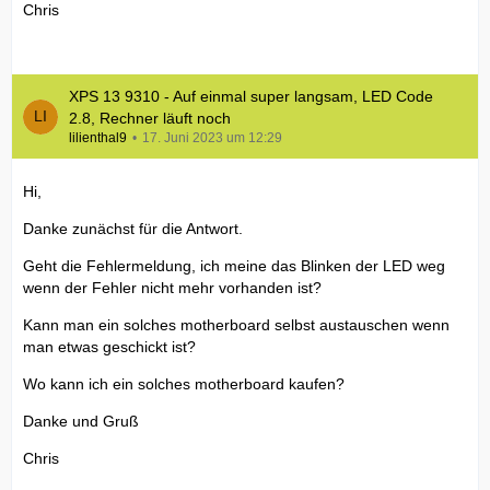
Chris
XPS 13 9310 - Auf einmal super langsam, LED Code
2.8, Rechner läuft noch
lilienthal9
17. Juni 2023 um 12:29
Hi,
Danke zunächst für die Antwort.
Geht die Fehlermeldung, ich meine das Blinken der LED weg
wenn der Fehler nicht mehr vorhanden ist?
Kann man ein solches motherboard selbst austauschen wenn
man etwas geschickt ist?
Wo kann ich ein solches motherboard kaufen?
Danke und Gruß
Chris