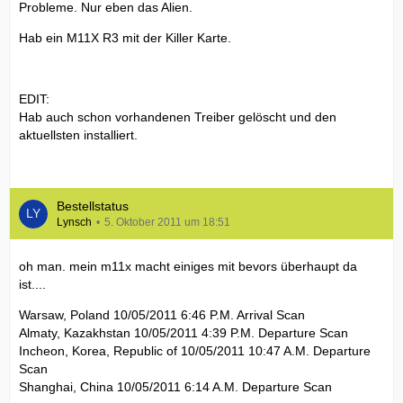
Probleme. Nur eben das Alien.
Hab ein M11X R3 mit der Killer Karte.
EDIT:
Hab auch schon vorhandenen Treiber gelöscht und den
aktuellsten installiert.
Bestellstatus
Lynsch
5. Oktober 2011 um 18:51
oh man. mein m11x macht einiges mit bevors überhaupt da
ist....
Warsaw, Poland 10/05/2011 6:46 P.M. Arrival Scan
Almaty, Kazakhstan 10/05/2011 4:39 P.M. Departure Scan
Incheon, Korea, Republic of 10/05/2011 10:47 A.M. Departure
Scan
Shanghai, China 10/05/2011 6:14 A.M. Departure Scan