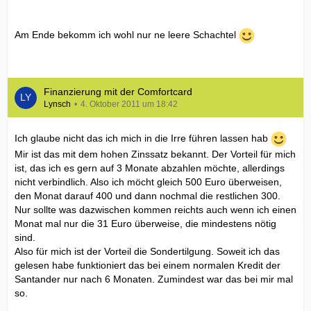
Am Ende bekomm ich wohl nur ne leere Schachtel
Finanzierung mit der Comfortcard
Lynsch
4. Oktober 2011 um 18:42
Ich glaube nicht das ich mich in die Irre führen lassen hab
Mir ist das mit dem hohen Zinssatz bekannt. Der Vorteil für mich
ist, das ich es gern auf 3 Monate abzahlen möchte, allerdings
nicht verbindlich. Also ich möcht gleich 500 Euro überweisen,
den Monat darauf 400 und dann nochmal die restlichen 300.
Nur sollte was dazwischen kommen reichts auch wenn ich einen
Monat mal nur die 31 Euro überweise, die mindestens nötig
sind.
Also für mich ist der Vorteil die Sondertilgung. Soweit ich das
gelesen habe funktioniert das bei einem normalen Kredit der
Santander nur nach 6 Monaten. Zumindest war das bei mir mal
so.