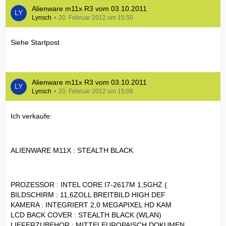
Alienware m11x R3 vom 03.10.2011
Lynsch
20. Februar 2012 um 15:50
Siehe Startpost
Alienware m11x R3 vom 03.10.2011
Lynsch
20. Februar 2012 um 15:08
Ich verkaufe:
ALIENWARE M11X : STEALTH BLACK
PROZESSOR : INTEL CORE I7-2617M 1,5GHZ (
BILDSCHIRM : 11,6ZOLL BREITBILD HIGH DEF
KAMERA : INTEGRIERT 2,0 MEGAPIXEL HD KAM
LCD BACK COVER : STEALTH BLACK (WLAN)
LIEFERZUBEHOR : MITTELEUROPAISCH DOKUMEN