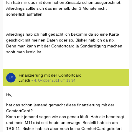
Ich hab mir das mit dem hohen Zinssatz schon ausgerechnet.
Allerdings sollte sich das innerhalb der 3 Monate nicht
sonderlich auffallen.
Allerdings hab ich halt gedacht ich bekomm da so eine Karte
geschickt mit meinen Daten oder so. Bisher hab ich da nix.
Denn man kann mit der Comfortcard ja Sondertilgung machen
sooft man lustig ist.
Finanzierung mit der Comfortcard
Lynsch
4. Oktober 2011 um 13:34
Hy,
hat das schon jemand gemacht diese finanzierung mit der
ComfortCard?
Kann mir jemand sagen wie das genau läuft. Hab die beantragt
und mein M11x ist seit heute unterwegs. Bestellt hab ich am
19.9.11. Bisher hab ich aber noch keine ComfortCard geliefert