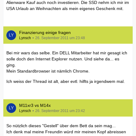
Alienware Kauf auch noch investieren. Die SSD nehm ich mir im
USA Urlaub an Weihnachten als mein eigenes Geschenk mit.
Finanzierung einige fragen
Lynsch
26. September 2011 um 23:48
Bei mir wars das selbe. Ein DELL Mitarbeiter hat mir gesagt ich
solle doch den Internet Explorer nutzen. Und siehe da... es
ging.
Mein Standardbrowser ist nämlich Chrome.
Ich weiss der Thread ist alt, aber evtl. hilfts ja irgendwem mal.
M11xr3 vs M14x
Lynsch
26. September 2011 um 23:42
So nützlich dieses "Gestell" über dem Bett da sein mag...
Ich denk mal meine Freundin würd mir meinen Kopf abreissen