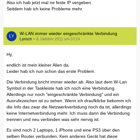
Also ich hab jetzt mal ne feste IP vergeben.
Seitdem hab ich keine Probleme mehr.
W-LAN immer wieder eingeschränkte Verbindung
Lynsch
8. Oktober 2011 um 10:24
Hy,
endlich ist mein kleiner Alien da.
Leider hab ich nun schon das erste Problem.
Die Verbindung bricht immer wieder ab. Also laut dem W-Lan
Symbol in der Taskleiste hab ich noch eine Verbindung.
Allerdings nur noch "eingeschränkte Verbindung" und ein
Ausrufezeichen ist zu sehen. Wenn ich draufklicke bekomm ich
die Info das zwar die Netzwerkverbidung noch da ist, allerdings
keine Internetverbindung mehr. Ich muss dann die Verbindung
trennen und neu verbinden was sehr nervig ist.
Es sind noch 2 Laptops, 1 iPhone und eine PS3 über den
selben Router verbunden. Kein anderes Gerät hat diese