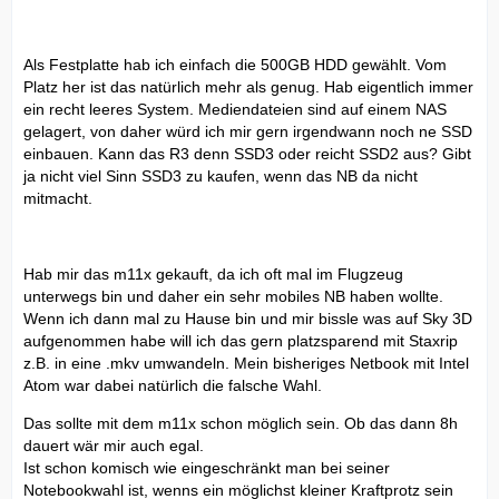
Als Festplatte hab ich einfach die 500GB HDD gewählt. Vom
Platz her ist das natürlich mehr als genug. Hab eigentlich immer
ein recht leeres System. Mediendateien sind auf einem NAS
gelagert, von daher würd ich mir gern irgendwann noch ne SSD
einbauen. Kann das R3 denn SSD3 oder reicht SSD2 aus? Gibt
ja nicht viel Sinn SSD3 zu kaufen, wenn das NB da nicht
mitmacht.
Hab mir das m11x gekauft, da ich oft mal im Flugzeug
unterwegs bin und daher ein sehr mobiles NB haben wollte.
Wenn ich dann mal zu Hause bin und mir bissle was auf Sky 3D
aufgenommen habe will ich das gern platzsparend mit Staxrip
z.B. in eine .mkv umwandeln. Mein bisheriges Netbook mit Intel
Atom war dabei natürlich die falsche Wahl.
Das sollte mit dem m11x schon möglich sein. Ob das dann 8h
dauert wär mir auch egal.
Ist schon komisch wie eingeschränkt man bei seiner
Notebookwahl ist, wenns ein möglichst kleiner Kraftprotz sein