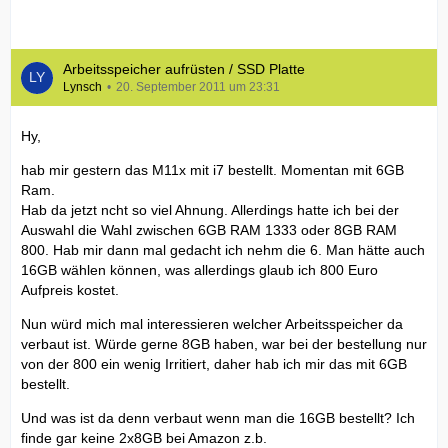
Arbeitsspeicher aufrüsten / SSD Platte
Lynsch
20. September 2011 um 23:31
Hy,
hab mir gestern das M11x mit i7 bestellt. Momentan mit 6GB
Ram.
Hab da jetzt ncht so viel Ahnung. Allerdings hatte ich bei der
Auswahl die Wahl zwischen 6GB RAM 1333 oder 8GB RAM
800. Hab mir dann mal gedacht ich nehm die 6. Man hätte auch
16GB wählen können, was allerdings glaub ich 800 Euro
Aufpreis kostet.
Nun würd mich mal interessieren welcher Arbeitsspeicher da
verbaut ist. Würde gerne 8GB haben, war bei der bestellung nur
von der 800 ein wenig Irritiert, daher hab ich mir das mit 6GB
bestellt.
Und was ist da denn verbaut wenn man die 16GB bestellt? Ich
finde gar keine 2x8GB bei Amazon z.b.