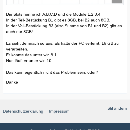
Die Slots nenne ich A,B,C,D und die Module 1,2,3,4.
In der Teil-Bestückung B1 gibt es 8GB, bei B2 auch 8GB.
In der Voll-Bestückung B3 (also Summe von B1 und B2) gibt es
auch nur 8GB!
Es sieht demnach so aus, als hätte der PC verlernt, 16 GB zu
verarbeiten.
Er konnte das unter win 8.1
Nun läuft er unter win 10.
Das kann eigentlich nicht das Problem sein, oder?
Danke
Stil ändern
Datenschutzerklärung
Impressum