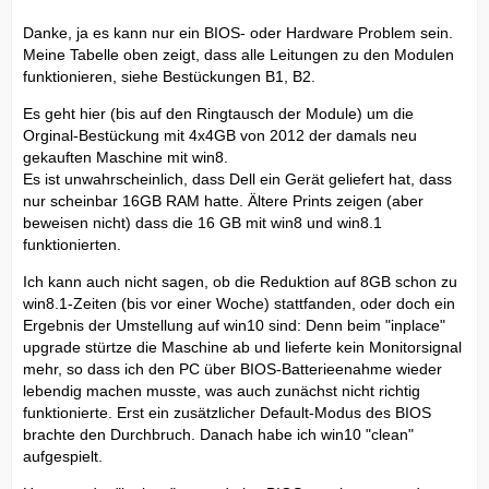
Danke, ja es kann nur ein BIOS- oder Hardware Problem sein.
Meine Tabelle oben zeigt, dass alle Leitungen zu den Modulen
funktionieren, siehe Bestückungen B1, B2.
Es geht hier (bis auf den Ringtausch der Module) um die
Orginal-Bestückung mit 4x4GB von 2012 der damals neu
gekauften Maschine mit win8.
Es ist unwahrscheinlich, dass Dell ein Gerät geliefert hat, dass
nur scheinbar 16GB RAM hatte. Ältere Prints zeigen (aber
beweisen nicht) dass die 16 GB mit win8 und win8.1
funktionierten.
Ich kann auch nicht sagen, ob die Reduktion auf 8GB schon zu
win8.1-Zeiten (bis vor einer Woche) stattfanden, oder doch ein
Ergebnis der Umstellung auf win10 sind: Denn beim "inplace"
upgrade stürtze die Maschine ab und lieferte kein Monitorsignal
mehr, so dass ich den PC über BIOS-Batterieenahme wieder
lebendig machen musste, was auch zunächst nicht richtig
funktionierte. Erst ein zusätzlicher Default-Modus des BIOS
brachte den Durchbruch. Danach habe ich win10 "clean"
aufgespielt.