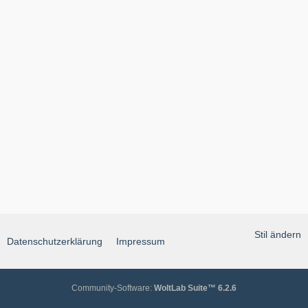
Stil ändern
Datenschutzerklärung
Impressum
Community-Software:
WoltLab Suite™ 6.2.6