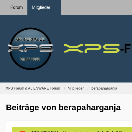
Forum
Mitglieder
XPS Forum & ALIENWARE Forum
Mitglieder
berapaharganja
Beiträge von berapaharganja