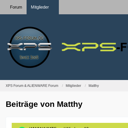
Forum
Mitglieder
XPS Forum & ALIENWARE Forum
Mitglieder
Matthy
Beiträge von Matthy