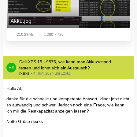
Akku.jpg
210,23 kB
1.280 × 720
Dell XPS 15 - 9575, wie kann man Akkuzustand
testen und lohnt sich ein Austausch?
rksrks
4. Juni 2024 um 12:42
Hallo Al,
danke für die schnelle und kompetente Antwort, klingt jetzt nicht
so aufwändig und schwer. Jedoch noch eine Frage, wie kann
ich mir die Restkapazität anzeigen lassen?
Nette Grüse rksrks