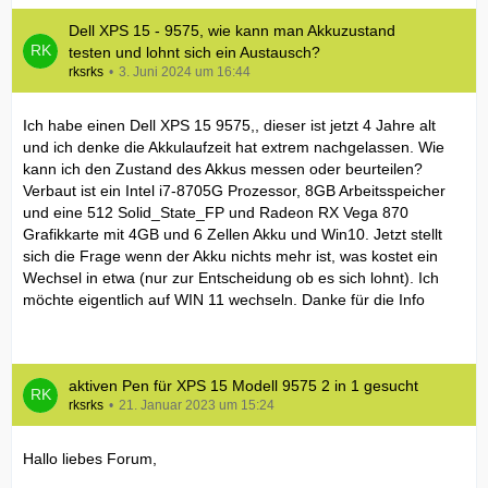
Dell XPS 15 - 9575, wie kann man Akkuzustand
testen und lohnt sich ein Austausch?
rksrks
3. Juni 2024 um 16:44
Ich habe einen Dell XPS 15 9575,, dieser ist jetzt 4 Jahre alt
und ich denke die Akkulaufzeit hat extrem nachgelassen. Wie
kann ich den Zustand des Akkus messen oder beurteilen?
Verbaut ist ein Intel i7-8705G Prozessor, 8GB Arbeitsspeicher
und eine 512 Solid_State_FP und Radeon RX Vega 870
Grafikkarte mit 4GB und 6 Zellen Akku und Win10. Jetzt stellt
sich die Frage wenn der Akku nichts mehr ist, was kostet ein
Wechsel in etwa (nur zur Entscheidung ob es sich lohnt). Ich
möchte eigentlich auf WIN 11 wechseln. Danke für die Info
aktiven Pen für XPS 15 Modell 9575 2 in 1 gesucht
rksrks
21. Januar 2023 um 15:24
Hallo liebes Forum,