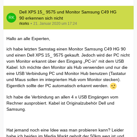
Dell XPS 15_ 9575 und Monitor Samsung C49 HG
90 erkennen sich nicht
rksrks
21. Januar 2020 um 17:24
Hallo an alle Experten,
ich habe letzten Samstag einen Monitor Samsung C49 HG 90
und einen Dell XPS 15_ 9575 gekauft. Jedoch wird der PC nicht
vom Monitor erkannt über den Eingang „PC-in“ mit dem USB
Kabel. Ich möchte den Monitor als Hub verwenden und nur die
eine USB Verbindung PC und Monitor Hub benutzen (Tastatur
und Maus sollen im integrierten Hub vom Monitor stecken).
Eigentlich sollte der PC automatisch erkannt werden.
Ich habe die Verbindung an allen 4 x USB Eingängen vom
Rechner ausprobiert. Kabel ist Originalzubehör Dell und
Samsung.
Hat jemand noch eine Idee was man probieren kann? Leider
habe ich beides im Media Markt geholt der 50km weg ist und