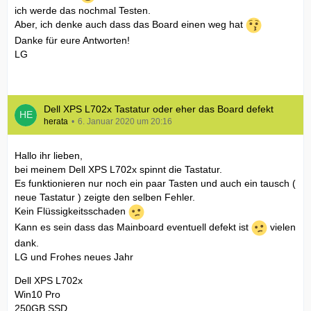
ich werde das nochmal Testen.
Aber, ich denke auch dass das Board einen weg hat
Danke für eure Antworten!
LG
Dell XPS L702x Tastatur oder eher das Board defekt
herata
6. Januar 2020 um 20:16
Hallo ihr lieben,
bei meinem Dell XPS L702x spinnt die Tastatur.
Es funktionieren nur noch ein paar Tasten und auch ein tausch (
neue Tastatur ) zeigte den selben Fehler.
Kein Flüssigkeitsschaden
Kann es sein dass das Mainboard eventuell defekt ist
vielen
dank.
LG und Frohes neues Jahr
Dell XPS L702x
Win10 Pro
250GB SSD