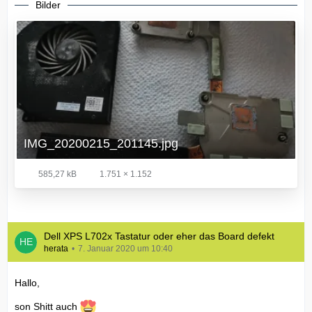
Bilder
IMG_20200215_201145.jpg
585,27 kB
1.751 × 1.152
Dell XPS L702x Tastatur oder eher das Board defekt
herata
7. Januar 2020 um 10:40
Hallo,
son Shitt auch