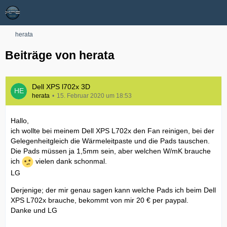
herata
Beiträge von herata
Dell XPS l702x 3D
herata
15. Februar 2020 um 18:53
Hallo,
ich wollte bei meinem Dell XPS L702x den Fan reinigen, bei der
Gelegenheitgleich die Wärmeleitpaste und die Pads tauschen.
Die Pads müssen ja 1,5mm sein, aber welchen W/mK brauche
ich
vielen dank schonmal.
LG
Derjenige; der mir genau sagen kann welche Pads ich beim Dell
XPS L702x brauche, bekommt von mir 20 € per paypal.
Danke und LG