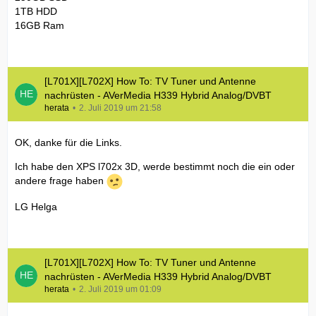
1TB HDD
16GB Ram
[L701X][L702X] How To: TV Tuner und Antenne
nachrüsten - AVerMedia H339 Hybrid Analog/DVBT
herata
2. Juli 2019 um 21:58
OK, danke für die Links.
Ich habe den XPS l702x 3D, werde bestimmt noch die ein oder
andere frage haben
LG Helga
[L701X][L702X] How To: TV Tuner und Antenne
nachrüsten - AVerMedia H339 Hybrid Analog/DVBT
herata
2. Juli 2019 um 01:09