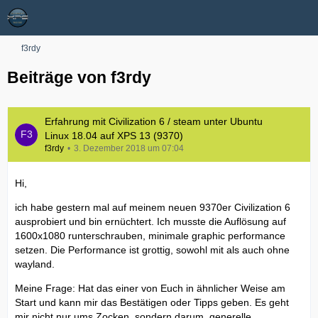
f3rdy
Beiträge von f3rdy
Erfahrung mit Civilization 6 / steam unter Ubuntu
Linux 18.04 auf XPS 13 (9370)
f3rdy
3. Dezember 2018 um 07:04
Hi,
ich habe gestern mal auf meinem neuen 9370er Civilization 6
ausprobiert und bin ernüchtert. Ich musste die Auflösung auf
1600x1080 runterschrauben, minimale graphic performance
setzen. Die Performance ist grottig, sowohl mit als auch ohne
wayland.
Meine Frage: Hat das einer von Euch in ähnlicher Weise am
Start und kann mir das Bestätigen oder Tipps geben. Es geht
mir nicht nur ums Zocken, sondern darum, generelle