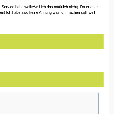
rvice habe wollte/will ich das natürlich nicht). Da er aber
den! Ich habe also keine Ahnung was ich machen soll, weil