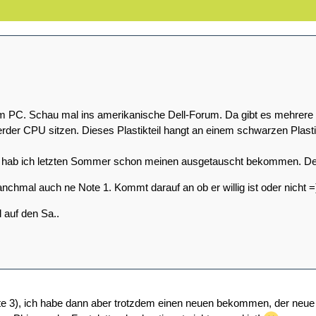
em PC. Schau mal ins amerikanische Dell-Forum. Da gibt es mehrere E
erder CPU sitzen. Dieses Plastikteil hangt an einem schwarzen Plas
en hab ich letzten Sommer schon meinen ausgetauscht bekommen. Der
nchmal auch ne Note 1. Kommt darauf an ob er willig ist oder nicht =
l auf den Sa..
te 3), ich habe dann aber trotzdem einen neuen bekommen, der neue 