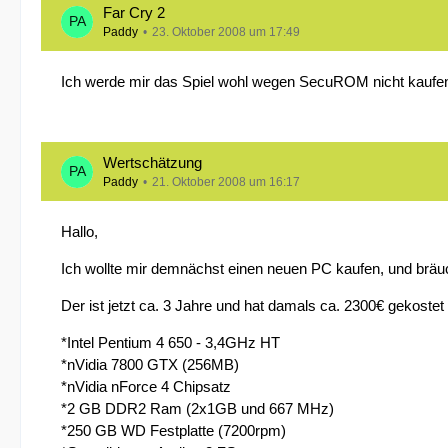
Far Cry 2
Paddy
23. Oktober 2008 um 17:49
Ich werde mir das Spiel wohl wegen SecuROM nicht kaufe
Wertschätzung
Paddy
21. Oktober 2008 um 16:17
Hallo,
Ich wollte mir demnächst einen neuen PC kaufen, und brä
Der ist jetzt ca. 3 Jahre und hat damals ca. 2300€ gekostet
*Intel Pentium 4 650 - 3,4GHz HT
*nVidia 7800 GTX (256MB)
*nVidia nForce 4 Chipsatz
*2 GB DDR2 Ram (2x1GB und 667 MHz)
*250 GB WD Festplatte (7200rpm)