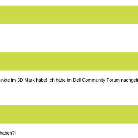
nig Punkte im 3D Mark habe! Ich habe im Dell Community Forum nachge
 haben?!