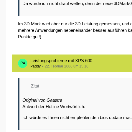
Da würde ich nicht drauf wetten, denn der neue 3DMark
Im 3D Mark wird aber nur die 3D Leistung gemessen, und da
mehrere Anwendungen nebeneinander besser ausführen kan
Punkte gut!)
Leistungsprobleme mit XPS 600
Paddy
22. Februar 2006 um 15:16
Zitat
Original von Gaastra
Antwort der Hotline Wortwörtlich:
Ich würde es Ihnen nicht empfehlen den bios update mac