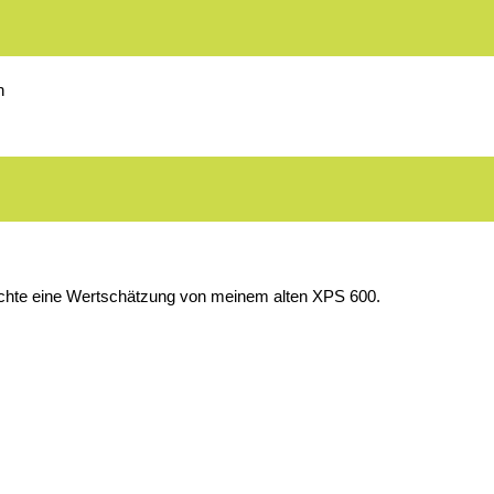
n
uchte eine Wertschätzung von meinem alten XPS 600.