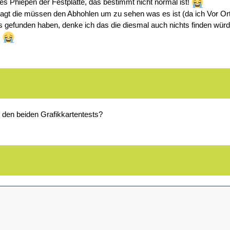
s Phiepen der Festplatte, das bestimmt nicht normal ist!
agt die müssen den Abhohlen um zu sehen was es ist (da ich Vor Ort Se
ts gefunden haben, denke ich das die diesmal auch nichts finden wür
!
 den beiden Grafikkartentests?