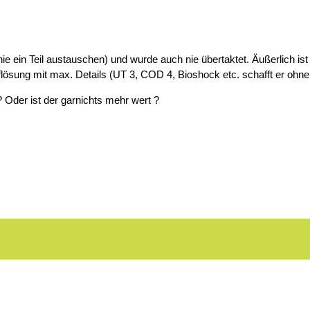
e ein Teil austauschen) und wurde auch nie übertaktet. Äußerlich ist
Auflösung mit max. Details (UT 3, COD 4, Bioshock etc. schafft er oh
 Oder ist der garnichts mehr wert ?