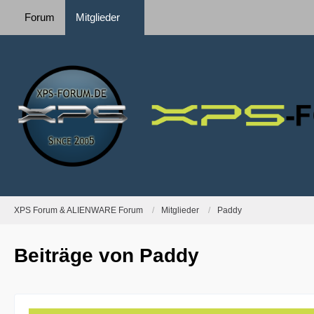
Forum
Mitglieder
XPS Forum & ALIENWARE Forum
Mitglieder
Paddy
Beiträge von Paddy