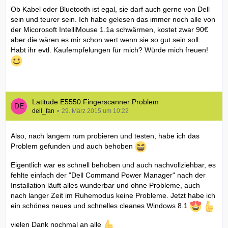
Ob Kabel oder Bluetooth ist egal, sie darf auch gerne von Dell
sein und teurer sein. Ich habe gelesen das immer noch alle von
der Micorosoft IntelliMouse 1.1a schwärmen, kostet zwar 90€
aber die wären es mir schon wert wenn sie so gut sein soll.
Habt ihr evtl. Kaufempfelungen für mich? Würde mich freuen!
Latitude E5550 Fingerscanner Problem
dell_fan
29. März 2015 um 10:22
Also, nach langem rum probieren und testen, habe ich das
Problem gefunden und auch behoben
Eigentlich war es schnell behoben und auch nachvollziehbar, es
fehlte einfach der "Dell Command Power Manager" nach der
Installation läuft alles wunderbar und ohne Probleme, auch
nach langer Zeit im Ruhemodus keine Probleme. Jetzt habe ich
ein schönes neues und schnelles cleanes Windows 8.1
vielen Dank nochmal an alle