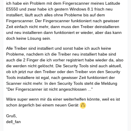
ich habe ein Problem mit dem Fingerscanner meines Latitude
E5550 und zwar habe ich gestern Windows 8.1 frisch neu
installiert, läuft auch alles ohne Probleme bis auf dem
Fingerscanner. Der Fingerscanner funktioniert nach gewisser
Zeit einfach nicht mehr, dann muss den Treiber deinstallieren
und neu installieren dann funktioniert er wieder, aber das kann
doch keine Lösung sein.
Alle Treiber sind installiert und sonst habe ich auch keine
Probleme, nachdem ich die Treiber neu installiert habe sind
auch die 2 Finger die ich vorher registriert habe wieder da, also
die werden nicht gelöscht. Die Security Tools sind auch aktuell,
ob ich jetzt nur den Treiber oder den Treiber von den Security
Tools installiere ist egal, nach gewisser Zeit funktioniert der
Scanner nicht mehr. In den Security Tools steht die Meldung
"Der Fingerscanner ist nicht angeschlossen ..."
Wäre super wenn mir da einer weiterhelfen könnte, weil es ist
schon ärgerlich bei einem neuen Gerät
Gruß,
dell_fan