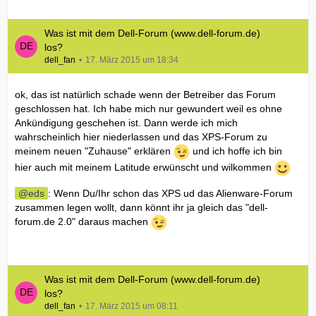
Was ist mit dem Dell-Forum (www.dell-forum.de)
los?
dell_fan
17. März 2015 um 18:34
ok, das ist natürlich schade wenn der Betreiber das Forum
geschlossen hat. Ich habe mich nur gewundert weil es ohne
Ankündigung geschehen ist. Dann werde ich mich
wahrscheinlich hier niederlassen und das XPS-Forum zu
meinem neuen "Zuhause" erklären
und ich hoffe ich bin
hier auch mit meinem Latitude erwünscht und wilkommen
eds
: Wenn Du/Ihr schon das XPS ud das Alienware-Forum
zusammen legen wollt, dann könnt ihr ja gleich das "dell-
forum.de 2.0" daraus machen
Was ist mit dem Dell-Forum (www.dell-forum.de)
los?
dell_fan
17. März 2015 um 08:11