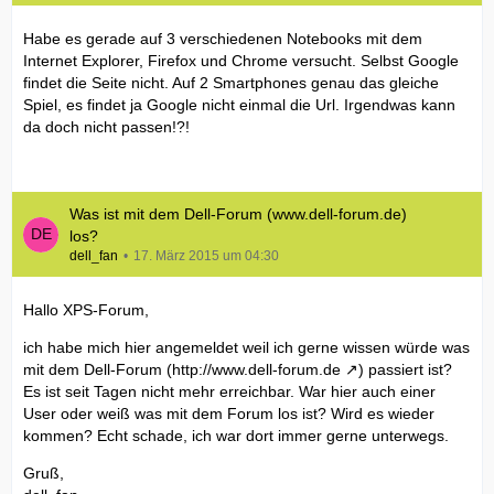
Habe es gerade auf 3 verschiedenen Notebooks mit dem
Internet Explorer, Firefox und Chrome versucht. Selbst Google
findet die Seite nicht. Auf 2 Smartphones genau das gleiche
Spiel, es findet ja Google nicht einmal die Url. Irgendwas kann
da doch nicht passen!?!
Was ist mit dem Dell-Forum (www.dell-forum.de)
los?
dell_fan
17. März 2015 um 04:30
Hallo XPS-Forum,
ich habe mich hier angemeldet weil ich gerne wissen würde was
mit dem Dell-Forum (
http://www.dell-forum.de
) passiert ist?
Es ist seit Tagen nicht mehr erreichbar. War hier auch einer
User oder weiß was mit dem Forum los ist? Wird es wieder
kommen? Echt schade, ich war dort immer gerne unterwegs.
Gruß,