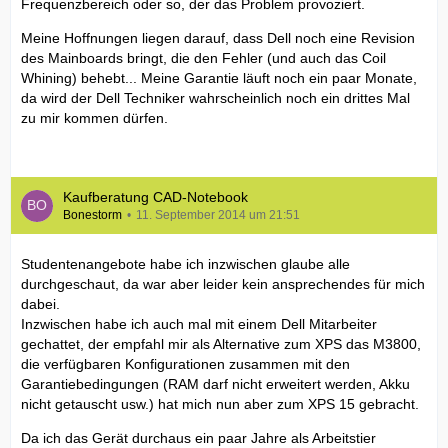
Frequenzbereich oder so, der das Problem provoziert.
Meine Hoffnungen liegen darauf, dass Dell noch eine Revision
des Mainboards bringt, die den Fehler (und auch das Coil
Whining) behebt... Meine Garantie läuft noch ein paar Monate,
da wird der Dell Techniker wahrscheinlich noch ein drittes Mal
zu mir kommen dürfen.
Kaufberatung CAD-Notebook
Bonestorm
11. September 2014 um 21:51
Studentenangebote habe ich inzwischen glaube alle
durchgeschaut, da war aber leider kein ansprechendes für mich
dabei.
Inzwischen habe ich auch mal mit einem Dell Mitarbeiter
gechattet, der empfahl mir als Alternative zum XPS das M3800,
die verfügbaren Konfigurationen zusammen mit den
Garantiebedingungen (RAM darf nicht erweitert werden, Akku
nicht getauscht usw.) hat mich nun aber zum XPS 15 gebracht.
Da ich das Gerät durchaus ein paar Jahre als Arbeitstier