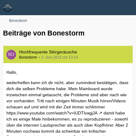
Bonestorm
Beiträge von Bonestorm
Hochfrequente Störgeräusche
Bonestorm
3. Juni 2015 um 13:14
Hallo,
weiterhelfen kann ich dir nicht, aber zumindest bestätigen, dass
dich die selben Probleme habe. Mein Mainboard wurde
inzwischen einmal getauscht, die Probleme sind aber nach wie
vor vorhanden. Tritt nach einigen Minuten Musik hören/Videos
schauen auf und wird mit der Zeit immer schlimmer.
https://www.youtube.com/watch?v=IUDTlvagjJA
damit habe
ich es einige Male hinbekommen, es zu reproduzieren - sowohl
über die internen Lautsprecher als auch über Kopfhörer. Aber 2
Minuten nochwas kommt da scheinbar ein kritischer