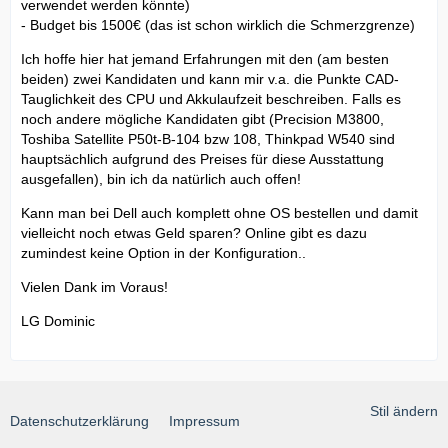
verwendet werden könnte)
- Budget bis 1500€ (das ist schon wirklich die Schmerzgrenze)
Ich hoffe hier hat jemand Erfahrungen mit den (am besten
beiden) zwei Kandidaten und kann mir v.a. die Punkte CAD-
Tauglichkeit des CPU und Akkulaufzeit beschreiben. Falls es
noch andere mögliche Kandidaten gibt (Precision M3800,
Toshiba Satellite P50t-B-104 bzw 108, Thinkpad W540 sind
hauptsächlich aufgrund des Preises für diese Ausstattung
ausgefallen), bin ich da natürlich auch offen!
Kann man bei Dell auch komplett ohne OS bestellen und damit
vielleicht noch etwas Geld sparen? Online gibt es dazu
zumindest keine Option in der Konfiguration..
Vielen Dank im Voraus!
LG Dominic
Stil ändern
Datenschutzerklärung
Impressum