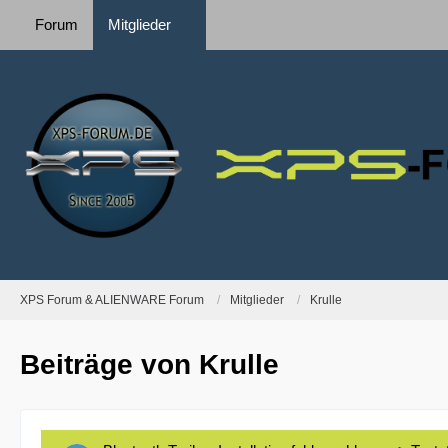
Forum
Mitglieder
XPS Forum & ALIENWARE Forum
Mitglieder
Krulle
Beiträge von Krulle