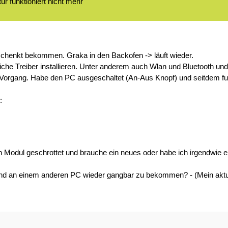
ur funktioniert nicht mehr
schenkt bekommen. Graka in den Backofen -> läuft wieder.
tliche Treiber installieren. Unter anderem auch Wlan und Bluetooth und
Vorgang. Habe den PC ausgeschaltet (An-Aus Knopf) und seitdem funkti
:
ooth Modul geschrottet und brauche ein neues oder habe ich irgendwie
d an einem anderen PC wieder gangbar zu bekommen? - (Mein aktuelle