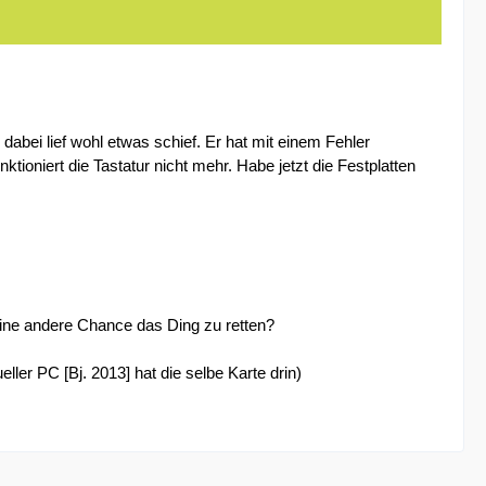
 dabei lief wohl etwas schief. Er hat mit einem Fehler
oniert die Tastatur nicht mehr. Habe jetzt die Festplatten
 eine andere Chance das Ding zu retten?
r PC [Bj. 2013] hat die selbe Karte drin)