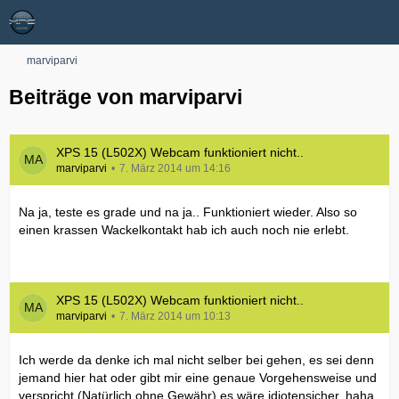
marviparvi
Beiträge von marviparvi
XPS 15 (L502X) Webcam funktioniert nicht..
marviparvi
7. März 2014 um 14:16
Na ja, teste es grade und na ja.. Funktioniert wieder. Also so
einen krassen Wackelkontakt hab ich auch noch nie erlebt.
XPS 15 (L502X) Webcam funktioniert nicht..
marviparvi
7. März 2014 um 10:13
Ich werde da denke ich mal nicht selber bei gehen, es sei denn
jemand hier hat oder gibt mir eine genaue Vorgehensweise und
verspricht (Natürlich ohne Gewähr) es wäre idiotensicher. haha.