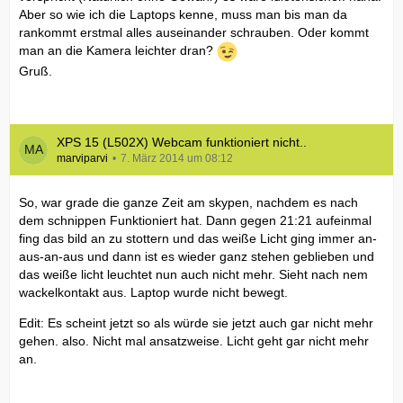
Aber so wie ich die Laptops kenne, muss man bis man da
rankommt erstmal alles auseinander schrauben. Oder kommt
man an die Kamera leichter dran?
Gruß.
XPS 15 (L502X) Webcam funktioniert nicht..
marviparvi
7. März 2014 um 08:12
So, war grade die ganze Zeit am skypen, nachdem es nach
dem schnippen Funktioniert hat. Dann gegen 21:21 aufeinmal
fing das bild an zu stottern und das weiße Licht ging immer an-
aus-an-aus und dann ist es wieder ganz stehen geblieben und
das weiße licht leuchtet nun auch nicht mehr. Sieht nach nem
wackelkontakt aus. Laptop wurde nicht bewegt.
Edit: Es scheint jetzt so als würde sie jetzt auch gar nicht mehr
gehen. also. Nicht mal ansatzweise. Licht geht gar nicht mehr
an.