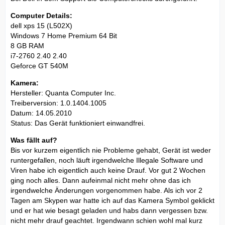
Computer Details:
dell xps 15 (L502X)
Windows 7 Home Premium 64 Bit
8 GB RAM
i7-2760 2.40 2.40
Geforce GT 540M
Kamera:
Hersteller: Quanta Computer Inc.
Treiberversion: 1.0.1404.1005
Datum: 14.05.2010
Status: Das Gerät funktioniert einwandfrei.
Was fällt auf?
Bis vor kurzem eigentlich nie Probleme gehabt, Gerät ist weder
runtergefallen, noch läuft irgendwelche Illegale Software und
Viren habe ich eigentlich auch keine Drauf. Vor gut 2 Wochen
ging noch alles. Dann aufeinmal nicht mehr ohne das ich
irgendwelche Änderungen vorgenommen habe. Als ich vor 2
Tagen am Skypen war hatte ich auf das Kamera Symbol geklickt
und er hat wie besagt geladen und habs dann vergessen bzw.
nicht mehr drauf geachtet. Irgendwann schien wohl mal kurz