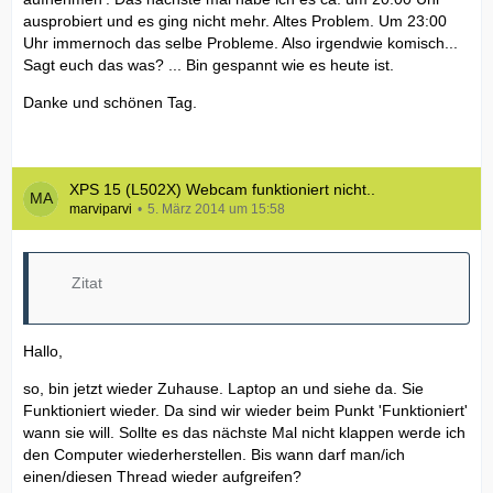
ausprobiert und es ging nicht mehr. Altes Problem. Um 23:00
Uhr immernoch das selbe Probleme. Also irgendwie komisch...
Sagt euch das was? ... Bin gespannt wie es heute ist.
Danke und schönen Tag.
XPS 15 (L502X) Webcam funktioniert nicht..
marviparvi
5. März 2014 um 15:58
Zitat
Hallo,
so, bin jetzt wieder Zuhause. Laptop an und siehe da. Sie
Funktioniert wieder. Da sind wir wieder beim Punkt 'Funktioniert'
wann sie will. Sollte es das nächste Mal nicht klappen werde ich
den Computer wiederherstellen. Bis wann darf man/ich
einen/diesen Thread wieder aufgreifen?