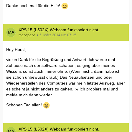
Danke noch mal für die Hilfe!
XPS 15 (L502X) Webcam funktioniert nicht..
marviparvi
5. März 2014 um 07:15
Hey Horst,
vielen Dank für die Begrüßung und Antwort. Ich werde mal
Zuhause nach der software schauen, es ging aber meines
Wissens sonst auch immer ohne. (Wenn nicht, dann habe ich
sie schon unbewusst drauf.) Das Neuaufsetzen und oder
Wiederherstellen des Computers war mein letzter Ausweg, aber
es scheint ja nicht anders zu gehen. :-/ Ich probiers mal und
melde mich dann wieder.
Schönen Tag allen!
XPS 15 (L502X) Webcam funktioniert nicht..