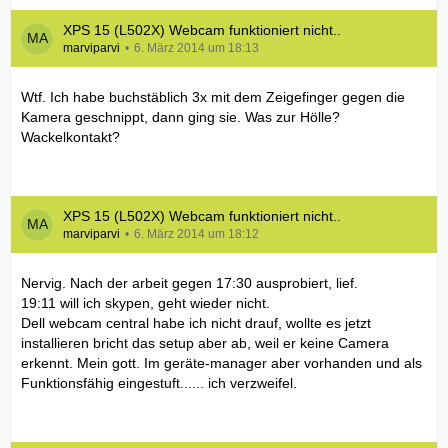
XPS 15 (L502X) Webcam funktioniert nicht..
marviparvi
6. März 2014 um 18:13
Wtf. Ich habe buchstäblich 3x mit dem Zeigefinger gegen die
Kamera geschnippt, dann ging sie. Was zur Hölle?
Wackelkontakt?
XPS 15 (L502X) Webcam funktioniert nicht..
marviparvi
6. März 2014 um 18:12
Nervig. Nach der arbeit gegen 17:30 ausprobiert, lief.
19:11 will ich skypen, geht wieder nicht.
Dell webcam central habe ich nicht drauf, wollte es jetzt
installieren bricht das setup aber ab, weil er keine Camera
erkennt. Mein gott. Im geräte-manager aber vorhanden und als
Funktionsfähig eingestuft...... ich verzweifel.