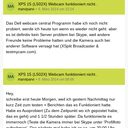
XPS 15 (L502X) Webcam funktioniert nicht..
marviparvi
6. März 2014 um 15:24
Das Dell webcam central Programm habe ich noch nicht
probiert, werde ich heute tun wenn es wieder nicht geht. aber
es ist definitiv kein Server problem bei Skype, weil andere
Freunde keine Probleme hatten und die Kamera auch bei
anderer Software versagt hat (XSplit Broadcaster &
testmycam.com).
XPS 15 (L502X) Webcam funktioniert nicht..
marviparvi
6. März 2014 um 08:06
Hey,
schreibe erst heute Morgen, weil ich gestern Nachmittag nur
kurz Zeit zum testen + Berichten das es Funktioniert hatte.
Habe es Ausprobiert (Zu dem Zeitpunkt wo ich gepostet habe,
das es geht) und 1 1/2 Stunden später. Da funktionierte es
immernoch (Teste die Kamera immer bei Skype unter 'Profilfoto
aufnehmen'. Das nächste mal habe ich es ca. um 20:00 Uhr