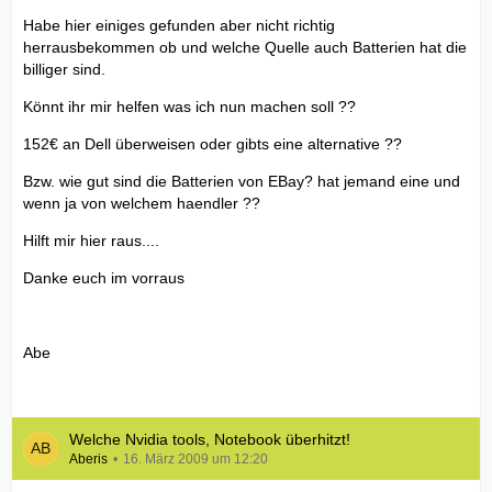
Habe hier einiges gefunden aber nicht richtig
herrausbekommen ob und welche Quelle auch Batterien hat die
billiger sind.
Könnt ihr mir helfen was ich nun machen soll ??
152€ an Dell überweisen oder gibts eine alternative ??
Bzw. wie gut sind die Batterien von EBay? hat jemand eine und
wenn ja von welchem haendler ??
Hilft mir hier raus....
Danke euch im vorraus
Abe
Welche Nvidia tools, Notebook überhitzt!
Aberis
16. März 2009 um 12:20