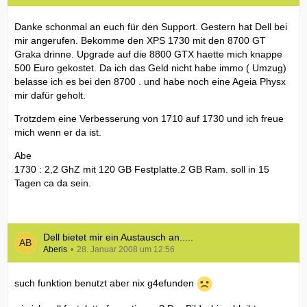
Danke schonmal an euch für den Support. Gestern hat Dell bei
mir angerufen. Bekomme den XPS 1730 mit den 8700 GT
Graka drinne. Upgrade auf die 8800 GTX haette mich knappe
500 Euro gekostet. Da ich das Geld nicht habe immo ( Umzug)
belasse ich es bei den 8700 . und habe noch eine Ageia Physx
mir dafür geholt.
Trotzdem eine Verbesserung von 1710 auf 1730 und ich freue
mich wenn er da ist.
Abe
1730 : 2,2 GhZ mit 120 GB Festplatte.2 GB Ram. soll in 15
Tagen ca da sein.
Dell bietet mir ein Austausch an.....
Aberis
28. Januar 2008 um 12:56
such funktion benutzt aber nix g4efunden