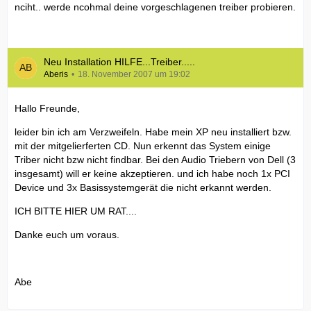
nciht.. werde ncohmal deine vorgeschlagenen treiber probieren.
Neu Installation HILFE...Treiber.....
Aberis
18. November 2007 um 19:02
Hallo Freunde,
leider bin ich am Verzweifeln. Habe mein XP neu installiert bzw.
mit der mitgelierferten CD. Nun erkennt das System einige
Triber nicht bzw nicht findbar. Bei den Audio Triebern von Dell (3
insgesamt) will er keine akzeptieren. und ich habe noch 1x PCI
Device und 3x Basissystemgerät die nicht erkannt werden.
ICH BITTE HIER UM RAT....
Danke euch um voraus.
Abe