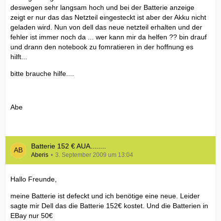
deswegen sehr langsam hoch und bei der Batterie anzeige
zeigt er nur das das Netzteil eingesteckt ist aber der Akku nicht
geladen wird. Nun von dell das neue netzteil erhalten und der
fehler ist immer noch da ... wer kann mir da helfen ?? bin drauf
und drann den notebook zu fomratieren in der hoffnung es
hilft...
bitte brauche hilfe....
Abe
Batterie 152 € AUA........
Aberis
3. September 2009 um 13:04
Hallo Freunde,
meine Batterie ist defeckt und ich benötige eine neue. Leider
sagte mir Dell das die Batterie 152€ kostet. Und die Batterien in
EBay nur 50€