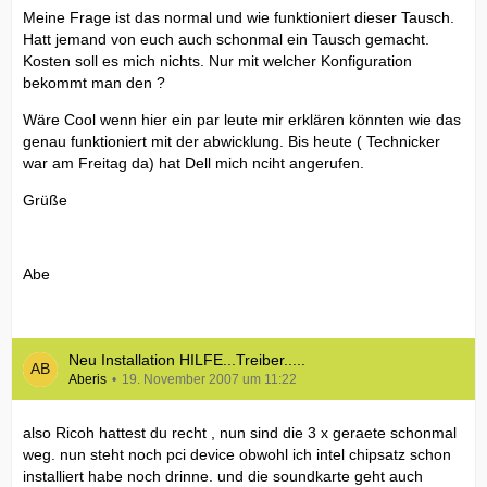
Meine Frage ist das normal und wie funktioniert dieser Tausch.
Hatt jemand von euch auch schonmal ein Tausch gemacht.
Kosten soll es mich nichts. Nur mit welcher Konfiguration
bekommt man den ?
Wäre Cool wenn hier ein par leute mir erklären könnten wie das
genau funktioniert mit der abwicklung. Bis heute ( Technicker
war am Freitag da) hat Dell mich nciht angerufen.
Grüße
Abe
Neu Installation HILFE...Treiber.....
Aberis
19. November 2007 um 11:22
also Ricoh hattest du recht , nun sind die 3 x geraete schonmal
weg. nun steht noch pci device obwohl ich intel chipsatz schon
installiert habe noch drinne. und die soundkarte geht auch