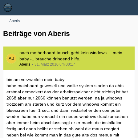
Aberis
Beiträge von Aberis
nach motherboard tausch geht kein windows.....mein
baby -.. brauche dringend hilfe.
Aberis
31. März 2010 um 00:17
bin am verzweifeln mein baby ..
habe mainboard geweselt und wollte system starten da ahts
erstmal gemeckert das der arbeitsspeicher nicht rrichtig ist hat
2068 aber nur 2066 können benutzt werden. na ja windows
trotzdem am starten und kurz vor dem windows kommt ein
bluescreen fuer 1 sec. und dann restartet er den computer
wieder. habe nun versucht ein neues windows draufzumachen
aber immer beim abschluss sagt er er macht die installation
fertig und dann belibt er stehen ob wohl die maus reagiert.
neben bei wie kommt man in das gute alte dos menue mit