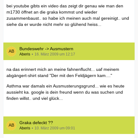
bei youtube gibts ein video das zeigt dir genau wie man den
m1730 öffnet an die graka kommst und wieder
zusammenbaust.. so habe ich meinen auch mal gereinigt.. und
siehe da er wurde nicht mehr so glühend heiss...
Bundeswehr -> Ausmustern
Aberis
16. März 2009 um 12:17
na das erinnert mich an meine fahnenflucht... uaf meinem
abgängert-shirt stand "Der mit den Feldjägern kam...."
Asthma war damals ein Ausmusterungsgrund... wie es heute
aussieht ka. google is dein freund wenn du was suchen und
finden willst.. und viel glück...
Graka defeckt ??
Aberis
10. März 2009 um 09:01