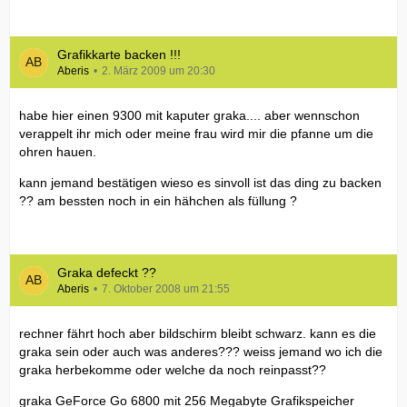
Grafikkarte backen !!!
Aberis
2. März 2009 um 20:30
habe hier einen 9300 mit kaputer graka.... aber wennschon
verappelt ihr mich oder meine frau wird mir die pfanne um die
ohren hauen.
kann jemand bestätigen wieso es sinvoll ist das ding zu backen
?? am bessten noch in ein hähchen als füllung ?
Graka defeckt ??
Aberis
7. Oktober 2008 um 21:55
rechner fährt hoch aber bildschirm bleibt schwarz. kann es die
graka sein oder auch was anderes??? weiss jemand wo ich die
graka herbekomme oder welche da noch reinpasst??
graka GeForce Go 6800 mit 256 Megabyte Grafikspeicher