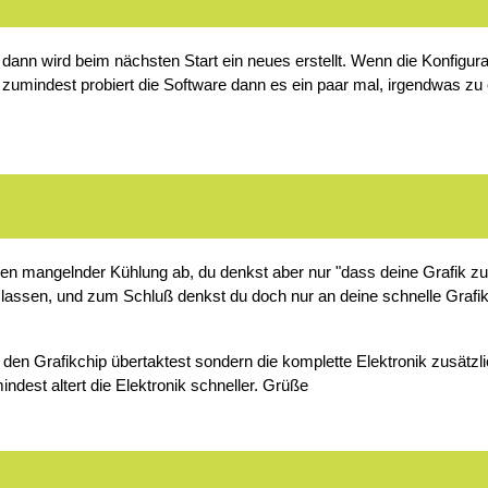
dann wird beim nächsten Start ein neues erstellt. Wenn die Konfigurat
kt., zumindest probiert die Software dann es ein paar mal, irgendwas 
egen mangelnder Kühlung ab, du denkst aber nur "dass deine Grafik zu
assen, und zum Schluß denkst du doch nur an deine schnelle Grafik 
nur den Grafikchip übertaktest sondern die komplette Elektronik zusät
indest altert die Elektronik schneller. Grüße