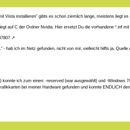
t Vista installieren" gibts es schon ziemlich lange, meistens liegt es
egt auf C der Ordner Nvidia. Hier ersetzt Du die vorhandene *.inf mit
=47807
 hab ich im Netz gefunden, nicht von mir, vielleicht hilfts ja, Quell
) konnte ich zum einen: -reserved (war ausgewählt) und -Windows 7/
rafikkarten bei meiner Hardware gefunden und konnte ENDLICH den Tr