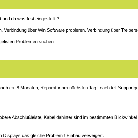
 und da was fest eingestellt ?
eren, Verbindung über Win Software probieren, Verbindung über Treibers
 gelisten Problemen suchen
nach ca. 8 Monaten, Reparatur am nächsten Tag ! nach tel. Supportge
obere Abschlußleiste, Kabel dahinter sind im bestimmten Blickwinkel 
n Displays das gleiche Problem ! Einbau verweigert.