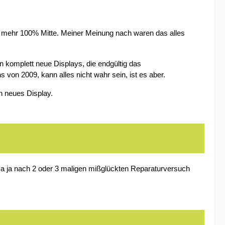
cht mehr 100% Mitte. Meiner Meinung nach waren das alles
 komplett neue Displays, die endgültig das
 von 2009, kann alles nicht wahr sein, ist es aber.
n neues Display.
. Na ja nach 2 oder 3 maligen mißglückten Reparaturversuch