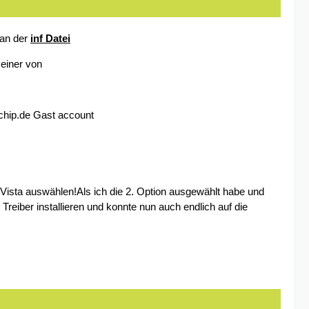
 an der
inf Datei
 einer von
e chip.de Gast account
Vista auswählen!Als ich die 2. Option ausgewählt habe und
eiber installieren und konnte nun auch endlich auf die