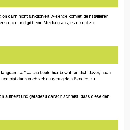
ion dann nicht funktioniert, A-sence komlett deinstallieren
zu erkennen und gibt eine Meldung aus, es erneut zu
 langsam sei" .... Die Leute hier bewahren dich davor, noch
und bist dann auch schlau genug dein Bios frei zu
zlich aufheizt und geradezu danach schreist, dass diese den