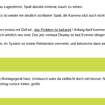
au zugestimmt, Spalt absolut minimal, kaum zu sehen.
s ist wieder ein deutlich sichtbarer Spalt, die Kamera sitzt auch ni
rn erneut mit Dell tel.,
das Problem ist bekannt
! Anfang April kommen
 wirklich neu sind. Das jetz verbaut Display ist laut Everest übrigens
rufe, im System ist meine Reklamtion vermerkt, und bekomme dann ei
 ein Montagsgerät hast, Umtausch wäre da vielleicht doch viel besser
rtrag zurück treten. grüße