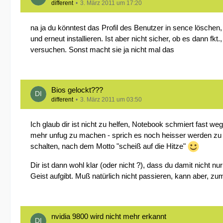
different
3. März 2011 um 17:20
na ja du könntest das Profil des Benutzer in sence löschen, 
und erneut installieren. Ist aber nicht sicher, ob es dann f
versuchen. Sonst macht sie ja nicht mal das
Bios gelockt???
different
3. März 2011 um 03:50
Ich glaub dir ist nicht zu helfen, Notebook schmiert fast w
mehr unfug zu machen - sprich es noch heisser werden zu l
schalten, nach dem Motto "scheiß auf die Hitze"
Dir ist dann wohl klar (oder nicht ?), dass du damit nicht 
Geist aufgibt. Muß natürlich nicht passieren, kann aber, zum
nvidia 9800 wird nicht mehr erkannt