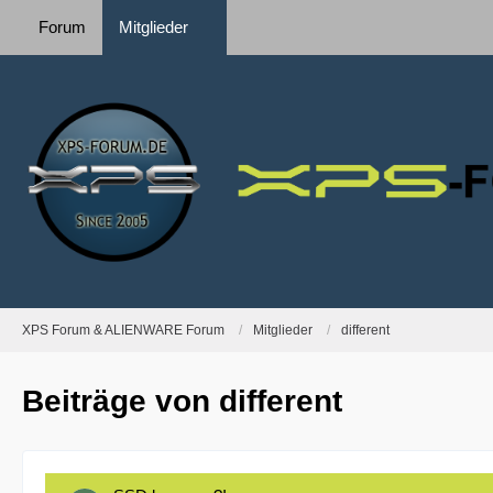
Forum
Mitglieder
XPS Forum & ALIENWARE Forum
Mitglieder
different
Beiträge von different