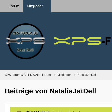
Forum
Mitglieder
XPS Forum & ALIENWARE Forum
Mitglieder
NataliaJatDell
Beiträge von NataliaJatDell