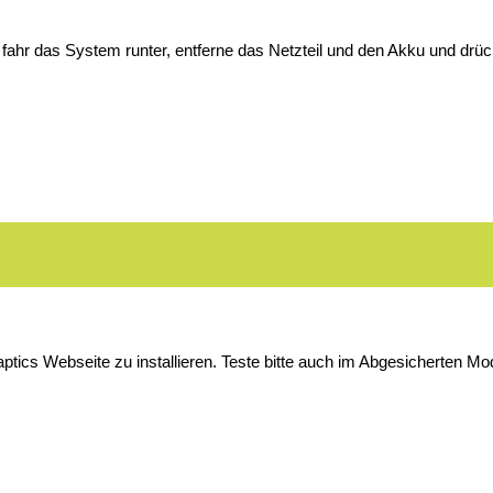
fahr das System runter, entferne das Netzteil und den Akku und drüc
ptics Webseite zu installieren. Teste bitte auch im Abgesicherten 