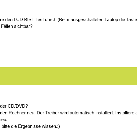
ühre den LCD BIST Test durch (Beim ausgeschalteten Laptop die Taste
 Fällen sichtbar?
 jeder CD/DVD?
den Rechner neu. Der Treiber wird automatisch installiert. Installie
neu.
itte die Ergebnisse wissen.:)