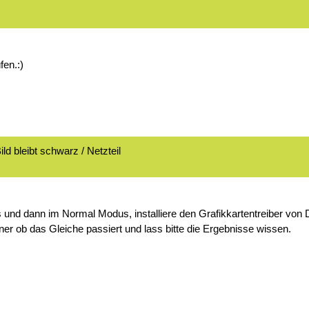
fen.:)
d bleibt schwarz / Netzteil
 und dann im Normal Modus, installiere den Grafikkartentreiber von Del
r ob das Gleiche passiert und lass bitte die Ergebnisse wissen.