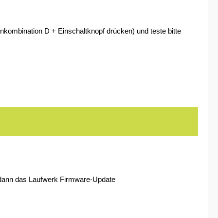
nkombination D + Einschaltknopf drücken) und teste bitte
re dann das Laufwerk Firmware-Update