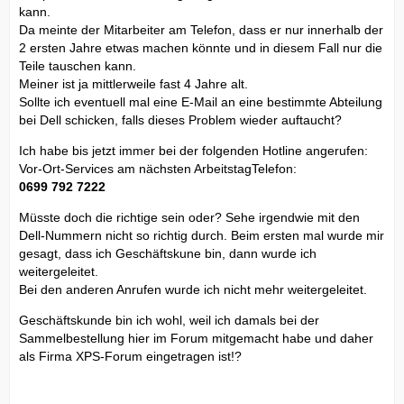
kann.
Da meinte der Mitarbeiter am Telefon, dass er nur innerhalb der
2 ersten Jahre etwas machen könnte und in diesem Fall nur die
Teile tauschen kann.
Meiner ist ja mittlerweile fast 4 Jahre alt.
Sollte ich eventuell mal eine E-Mail an eine bestimmte Abteilung
bei Dell schicken, falls dieses Problem wieder auftaucht?
Ich habe bis jetzt immer bei der folgenden Hotline angerufen:
Vor-Ort-Services am nächsten ArbeitstagTelefon:
0699 792 7222
Müsste doch die richtige sein oder? Sehe irgendwie mit den
Dell-Nummern nicht so richtig durch. Beim ersten mal wurde mir
gesagt, dass ich Geschäftskune bin, dann wurde ich
weitergeleitet.
Bei den anderen Anrufen wurde ich nicht mehr weitergeleitet.
Geschäftskunde bin ich wohl, weil ich damals bei der
Sammelbestellung hier im Forum mitgemacht habe und daher
als Firma XPS-Forum eingetragen ist!?