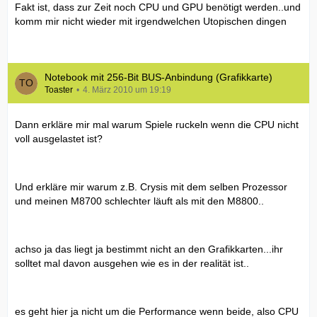
Fakt ist, dass zur Zeit noch CPU und GPU benötigt werden..und
komm mir nicht wieder mit irgendwelchen Utopischen dingen
Notebook mit 256-Bit BUS-Anbindung (Grafikkarte)
Toaster
4. März 2010 um 19:19
Dann erkläre mir mal warum Spiele ruckeln wenn die CPU nicht
voll ausgelastet ist?
Und erkläre mir warum z.B. Crysis mit dem selben Prozessor
und meinen M8700 schlechter läuft als mit den M8800..
achso ja das liegt ja bestimmt nicht an den Grafikkarten...ihr
solltet mal davon ausgehen wie es in der realität ist..
es geht hier ja nicht um die Performance wenn beide, also CPU