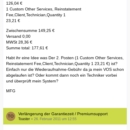
126,04 €
1 Custom Other Services, Reinstatement
Fee,Client,Technician,Quantity 1
23,21 €
Zwischensumme 149,25 €
Versand 0,00
MWSt 28,36 €
Summe total: 177,61 €
Habt ihr eine Idee was Der 2. Posten (1 Custom Other Services,
Reinstatement Fee,Client,Technician,Quantity 1 23,21 €) ist?
Einfach nur die Wiederaufnahme-Gebühr da ja mein VOS schon
abgelaufen ist? Oder kommt dann noch ein Techniker vorbei
und überprüft mein System?
MFG
Verlängerung der Garantiezeit / Premiumsupport
Toaster
26. Februar 2011 um 12:55