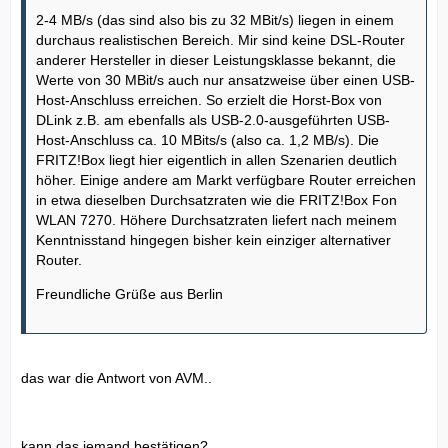
2-4 MB/s (das sind also bis zu 32 MBit/s) liegen in einem
durchaus realistischen Bereich. Mir sind keine DSL-Router
anderer Hersteller in dieser Leistungsklasse bekannt, die
Werte von 30 MBit/s auch nur ansatzweise über einen USB-
Host-Anschluss erreichen. So erzielt die Horst-Box von
DLink z.B. am ebenfalls als USB-2.0-ausgeführten USB-
Host-Anschluss ca. 10 MBits/s (also ca. 1,2 MB/s). Die
FRITZ!Box liegt hier eigentlich in allen Szenarien deutlich
höher. Einige andere am Markt verfügbare Router erreichen
in etwa dieselben Durchsatzraten wie die FRITZ!Box Fon
WLAN 7270. Höhere Durchsatzraten liefert nach meinem
Kenntnisstand hingegen bisher kein einziger alternativer
Router.
Freundliche Grüße aus Berlin
das war die Antwort von AVM..
kann das jemand bestätigen?