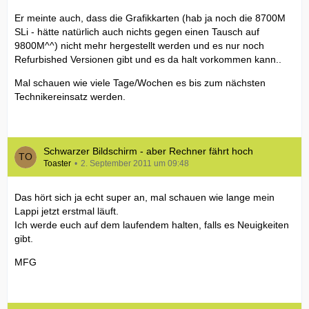
Er meinte auch, dass die Grafikkarten (hab ja noch die 8700M
SLi - hätte natürlich auch nichts gegen einen Tausch auf
9800M^^) nicht mehr hergestellt werden und es nur noch
Refurbished Versionen gibt und es da halt vorkommen kann..
Mal schauen wie viele Tage/Wochen es bis zum nächsten
Technikereinsatz werden.
Schwarzer Bildschirm - aber Rechner fährt hoch
Toaster
2. September 2011 um 09:48
Das hört sich ja echt super an, mal schauen wie lange mein
Lappi jetzt erstmal läuft.
Ich werde euch auf dem laufendem halten, falls es Neuigkeiten
gibt.
MFG