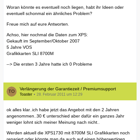
Woran könnte es eventuell noch liegen, habt ihr Ideen oder
eventuell schonmal ein ähnliches Problem?
Freue mich auf eure Antworten.
Achso, hier nochmal die Daten zum XPS:
Gekauft im September/Oktober 2007
5 Jahre VOS
Grafikkarten SLI 8700M
--> Die ersten 3 Jahre hatte ich 0 Probleme
Verlängerung der Garantiezeit / Premiumsupport
Toaster
28. Februar 2011 um 12:29
ok alles klar..ich habe jetzt das Angebot mit den 2 Jahren
angenommen..30 € unterschied aber dafür ein ganzes Jahr
weniger lohnt sich meiner Meinung nach nicht..
Werden aktuell die XPS1730 mit 8700M SLI Grafikkarten noch
repariert oder könnte man da auch auf einen höherwertigen