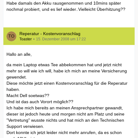
Habe damals den Akku rausgenommen und 10mins später
nochmal probiert, und es lief wieder..Vielleicht Überhitzung??
Reperatur - Kostenvoranschlag
Toaster
15. Dezember 2008 um 17:22
Hallo an alle,
da mein Laptop etwas Tee abbekommen hat und jetzt nicht
mehr so will wie ich will, habe ich mich an meine Versicherung
gewendet.
Diese möchte jetzt einen Kostenvoranschlag für die Reperatur
haben.
Macht Dell soetwas??
Und ist das auch Vorort möglich??
Ich habe mich bereits an meinen Ansprechpartner gewandt,
dieser ist jedoch heute und morgen nicht am Platz und seine
"Vertretung" wusste nichts und hat mich an den Technischen
Support verwiesen.
Dort konnte ich jetzt leider nicht mehr anrufen, da es schon