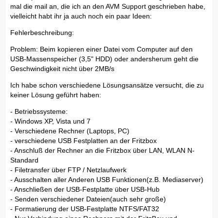
mal die mail an, die ich an den AVM Support geschrieben habe,
vielleicht habt ihr ja auch noch ein paar Ideen:
Fehlerbeschreibung:
Problem: Beim kopieren einer Datei vom Computer auf den
USB-Massenspeicher (3,5" HDD) oder andersherum geht die
Geschwindigkeit nicht über 2MB/s
Ich habe schon verschiedene Lösungsansätze versucht, die zu
keiner Lösung geführt haben:
- Betriebssysteme:
- Windows XP, Vista und 7
- Verschiedene Rechner (Laptops, PC)
- verschiedene USB Festplatten an der Fritzbox
- Anschluß der Rechner an die Fritzbox über LAN, WLAN N-
Standard
- Filetransfer über FTP / Netzlaufwerk
- Ausschalten aller Anderen USB Funktionen(z.B. Mediaserver)
- Anschließen der USB-Festplatte über USB-Hub
- Senden verschiedener Dateien(auch sehr große)
- Formatierung der USB-Festplatte NTFS/FAT32