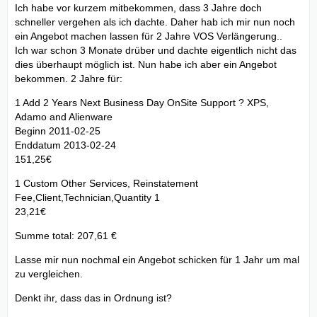
Ich habe vor kurzem mitbekommen, dass 3 Jahre doch
schneller vergehen als ich dachte. Daher hab ich mir nun noch
ein Angebot machen lassen für 2 Jahre VOS Verlängerung..
Ich war schon 3 Monate drüber und dachte eigentlich nicht das
dies überhaupt möglich ist. Nun habe ich aber ein Angebot
bekommen. 2 Jahre für:
1 Add 2 Years Next Business Day OnSite Support ? XPS,
Adamo and Alienware
Beginn 2011-02-25
Enddatum 2013-02-24
151,25€
1 Custom Other Services, Reinstatement
Fee,Client,Technician,Quantity 1
23,21€
Summe total: 207,61 €
Lasse mir nun nochmal ein Angebot schicken für 1 Jahr um mal
zu vergleichen.
Denkt ihr, dass das in Ordnung ist?