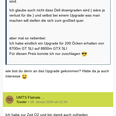
sind.
Ich glaube auch nicht dass Dell downgraden wird ( wäre ja
verlust für die ) und selbst bei einem Upgrade was man
machen will stellen die sich zum großteil quer.
aber mal so nebenbei:
Ich habe eindlich ein Upgrade für 200 Öcken erhalten von
8700m GT SLI auf 8800m GTX SLI
Für diesen Preis konnte ich nur zuschlagen
wie bist du denn an das Upgrade gekommen? Hätte da ja auch
interesse
UMTS Flatrate ...
Toaster
26. Januar 2009 um 15:34
Ich habe zur Zeit O2 und bin damit auch zufrieden.