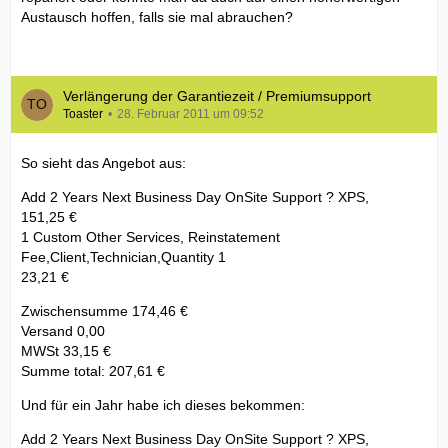
Austausch hoffen, falls sie mal abrauchen?
Verlängerung der Garantiezeit / Premiumsupport
Toaster
28. Februar 2011 um 09:52
So sieht das Angebot aus:
Add 2 Years Next Business Day OnSite Support ? XPS,
151,25 €
1 Custom Other Services, Reinstatement
Fee,Client,Technician,Quantity 1
23,21 €
Zwischensumme 174,46 €
Versand 0,00
MWSt 33,15 €
Summe total: 207,61 €
Und für ein Jahr habe ich dieses bekommen:
Add 2 Years Next Business Day OnSite Support ? XPS,