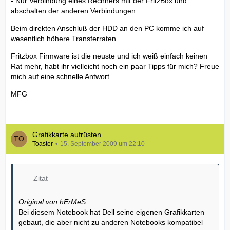
- Nur Verbindung eines Rechners mit der FritzBox und
abschalten der anderen Verbindungen
Beim direkten Anschluß der HDD an den PC komme ich auf
wesentlich höhere Transferraten.
Fritzbox Firmware ist die neuste und ich weiß einfach keinen
Rat mehr, habt ihr vielleicht noch ein paar Tipps für mich? Freue
mich auf eine schnelle Antwort.
MFG
Grafikkarte aufrüsten
Toaster
15. September 2009 um 22:10
Zitat
Original von hErMeS
Bei diesem Notebook hat Dell seine eigenen Grafikkarten
gebaut, die aber nicht zu anderen Notebooks kompatibel