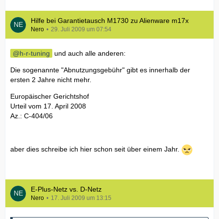
Hilfe bei Garantietausch M1730 zu Alienware m17x
Nero
29. Juli 2009 um 07:54
h-r-tuning
und auch alle anderen:
Die sogenannte "Abnutzungsgebühr" gibt es innerhalb der
ersten 2 Jahre nicht mehr.
Europäischer Gerichtshof
Urteil vom 17. April 2008
Az.: C-404/06
aber dies schreibe ich hier schon seit über einem Jahr.
E-Plus-Netz vs. D-Netz
Nero
17. Juli 2009 um 13:15