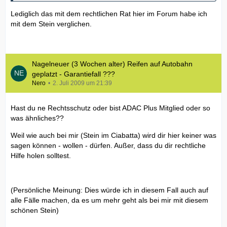
Lediglich das mit dem rechtlichen Rat hier im Forum habe ich
mit dem Stein verglichen.
Nagelneuer (3 Wochen alter) Reifen auf Autobahn
geplatzt - Garantiefall ???
Nero
2. Juli 2009 um 21:39
Hast du ne Rechtsschutz oder bist ADAC Plus Mitglied oder so
was ähnliches??
Weil wie auch bei mir (Stein im Ciabatta) wird dir hier keiner was
sagen können - wollen - dürfen. Außer, dass du dir rechtliche
Hilfe holen solltest.
(Persönliche Meinung: Dies würde ich in diesem Fall auch auf
alle Fälle machen, da es um mehr geht als bei mir mit diesem
schönen Stein)