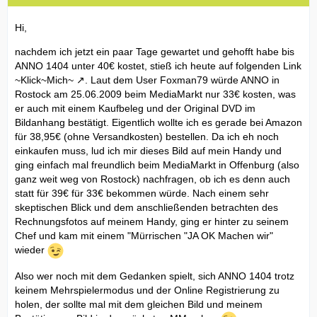
Hi,
nachdem ich jetzt ein paar Tage gewartet und gehofft habe bis
ANNO 1404 unter 40€ kostet, stieß ich heute auf folgenden Link
~Klick~Mich~
. Laut dem User Foxman79 würde ANNO in
Rostock am 25.06.2009 beim MediaMarkt nur 33€ kosten, was
er auch mit einem Kaufbeleg und der Original DVD im
Bildanhang bestätigt. Eigentlich wollte ich es gerade bei Amazon
für 38,95€ (ohne Versandkosten) bestellen. Da ich eh noch
einkaufen muss, lud ich mir dieses Bild auf mein Handy und
ging einfach mal freundlich beim MediaMarkt in Offenburg (also
ganz weit weg von Rostock) nachfragen, ob ich es denn auch
statt für 39€ für 33€ bekommen würde. Nach einem sehr
skeptischen Blick und dem anschließenden betrachten des
Rechnungsfotos auf meinem Handy, ging er hinter zu seinem
Chef und kam mit einem "Mürrischen "JA OK Machen wir"
wieder
Also wer noch mit dem Gedanken spielt, sich ANNO 1404 trotz
keinem Mehrspielermodus und der Online Registrierung zu
holen, der sollte mal mit dem gleichen Bild und meinem