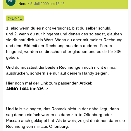
Nero
5. Juli 2009 um 18:45
DN41
1. also wenn du es nicht versuchst, bist du selber schuld.
und 2. wenn du nur hingehst und denen des so sagst, glauben
sie dir natürlich kein Wort. Wenn du aber mit meiner Rechnung
und dem Bild mit der Rechnung aus dem anderen Forum
hingehst, werden se dir schon eher glauben und es dir für 33€
geben.
Und du müsstest die beiden Rechnungen noch nicht einmal
ausdrucken, sondern sie nur auf deinem Handy zeigen.
Hier noch mal der Link zum passenden Artikel:
ANNO 1404 für 33€
Und falls sie sagen, das Rostock nicht in der nähe liegt, dann
sag denen einfach warum es dann z.b. in Offenburg oder
Passau auch geklappt hat. Als beweis, zeigst du denen dann die
Rechnung von mir aus Offenburg.