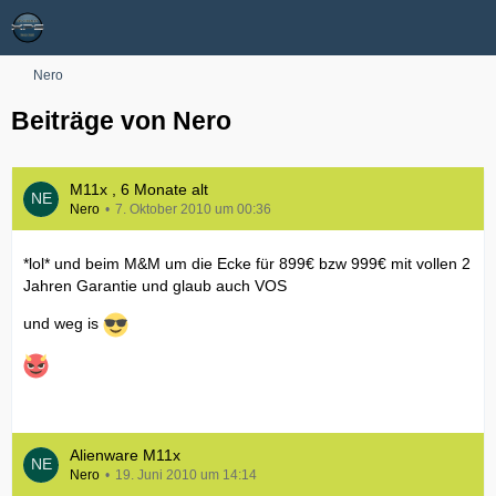
Nero
Beiträge von Nero
M11x , 6 Monate alt
Nero
7. Oktober 2010 um 00:36
*lol* und beim M&M um die Ecke für 899€ bzw 999€ mit vollen 2
Jahren Garantie und glaub auch VOS
und weg is
Alienware M11x
Nero
19. Juni 2010 um 14:14