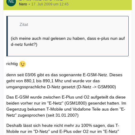
Nero
17. Juli 2009 um 12:45
Zitat
(ich meine auch mal gelesen zu haben, dass e-plus nun auf
d-netz funkt?)
richtig
denn seit 03/06 gibt es das sogenannte E-GSM-Netz. Dieses
geht von 880,1 bis 890,1 Mhz und wurde vor das
umgangssprachliche D-Netz gesetzt (D-Netz -> GSM900)
Das E-GSM wurde zwischen E-Plus und O2 aufgeteilt da diese
beiden vorher nur im "E-Netz" (GSM1800) gesendet hatten. Im
Gegenzug bekamen T-Mobile und Vodafone Teile aus dem "E-
Netz" zugesprochen (seit 31.01.2007)
Deshalb lässt sich heute nicht mehr zu 100% sagen, das T-
Mobile nur im "D-Netz" und E-Plus oder O2 nur im "E-Netz"