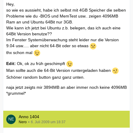
Hey,
so wie es aussieht, habe ich selbst mit 4GB Speicher die selben
Probleme wie du -BIOS und MemTest usw.. zeigen 4096MB
Ram an und Ubuntu 64Bit nur 3GB.
Wie kann ich jetzt bei Ubuntu z.b. belegen, das ich auch eine
64Bit Version benutze??
Im Fenster Systemüberwachung steht leider nur die Version
9.04 usw..... aber nicht 64-Bit oder so etwas
thx schon mal
Edit:
Ok, ok zu früh geschimpft
Man sollte auch die 64-Bit Version runtergeladen haben
Schöner random button ganz ganz unten.
naja jetzt zeigts mir 3894MB an aber immer noch keine 4096MB
*grummel*
Anno 1404
Nero
6. Juli 2009 um 18:37