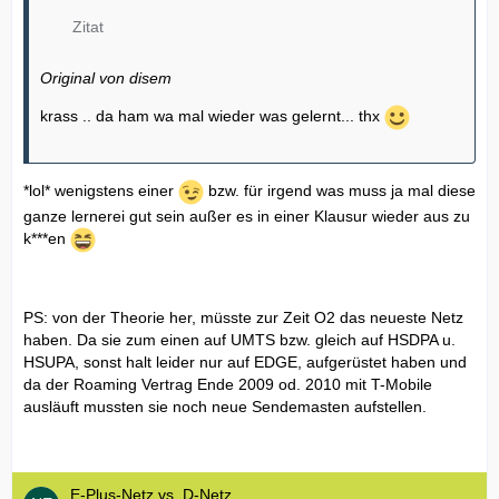
Zitat
Original von disem
krass .. da ham wa mal wieder was gelernt... thx
*lol* wenigstens einer
bzw. für irgend was muss ja mal diese
ganze lernerei gut sein außer es in einer Klausur wieder aus zu
k***en
PS: von der Theorie her, müsste zur Zeit O2 das neueste Netz
haben. Da sie zum einen auf UMTS bzw. gleich auf HSDPA u.
HSUPA, sonst halt leider nur auf EDGE, aufgerüstet haben und
da der Roaming Vertrag Ende 2009 od. 2010 mit T-Mobile
ausläuft mussten sie noch neue Sendemasten aufstellen.
E-Plus-Netz vs. D-Netz