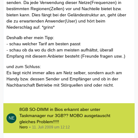
senden. Da jede Verwendung dieser Netze(Frequenzen) in
bestimmten Regionen(Zellen) vor und Nachteile bietet bzw.
bieten kann. Dies fängt bei der Geländestruktur an, geht über
die zu erwartenden Anwender(User) und hört beim
Niederschlag auf. *grins*
Deshalb eher mein Tipp:
- schau welcher Tarif am besten passt
- schau ob da wo du dich am meisten aufhältst, überall
Empfang mit diesem Anbieter besteht (Freunde fragen usw..)
und zum Schluss:
Es liegt nicht immer alles am Netz selber, sondern auch am
Handy bzw. dessen Sender und Empfänger und ob in der
Nachbarschaft Betriebe mit Störquellen sind oder nicht.
8GB SO-DIMM in Bios erkannt aber unter
Taskmanager nur 3GB?? MOBO ausgetauscht
gleiches Problem!!!!!
Nero
11. Juli 2009 um 12:12