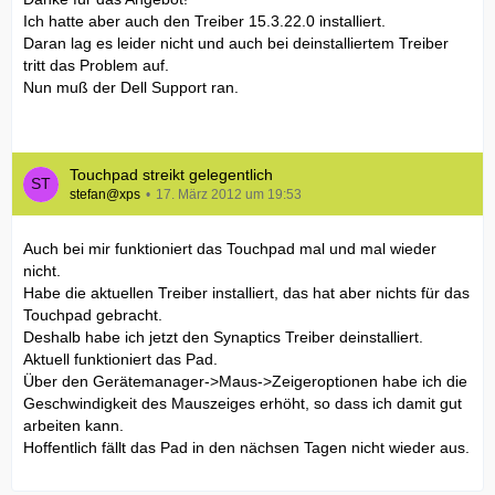
Ich hatte aber auch den Treiber 15.3.22.0 installiert.
Daran lag es leider nicht und auch bei deinstalliertem Treiber
tritt das Problem auf.
Nun muß der Dell Support ran.
Touchpad streikt gelegentlich
stefan@xps
17. März 2012 um 19:53
Auch bei mir funktioniert das Touchpad mal und mal wieder
nicht.
Habe die aktuellen Treiber installiert, das hat aber nichts für das
Touchpad gebracht.
Deshalb habe ich jetzt den Synaptics Treiber deinstalliert.
Aktuell funktioniert das Pad.
Über den Gerätemanager->Maus->Zeigeroptionen habe ich die
Geschwindigkeit des Mauszeiges erhöht, so dass ich damit gut
arbeiten kann.
Hoffentlich fällt das Pad in den nächsen Tagen nicht wieder aus.