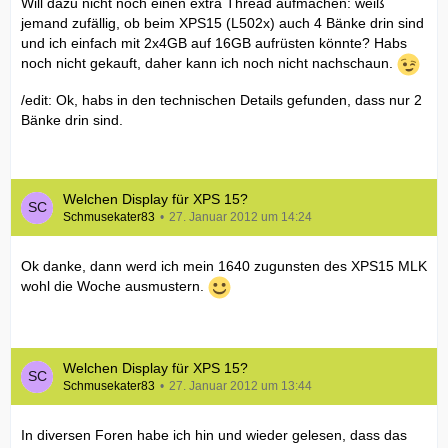
Will dazu nicht noch einen extra Thread aufmachen: weiß
jemand zufällig, ob beim XPS15 (L502x) auch 4 Bänke drin sind
und ich einfach mit 2x4GB auf 16GB aufrüsten könnte? Habs
noch nicht gekauft, daher kann ich noch nicht nachschaun.
/edit: Ok, habs in den technischen Details gefunden, dass nur 2
Bänke drin sind.
Welchen Display für XPS 15?
Schmusekater83
27. Januar 2012 um 14:24
Ok danke, dann werd ich mein 1640 zugunsten des XPS15 MLK
wohl die Woche ausmustern.
Welchen Display für XPS 15?
Schmusekater83
27. Januar 2012 um 13:44
In diversen Foren habe ich hin und wieder gelesen, dass das