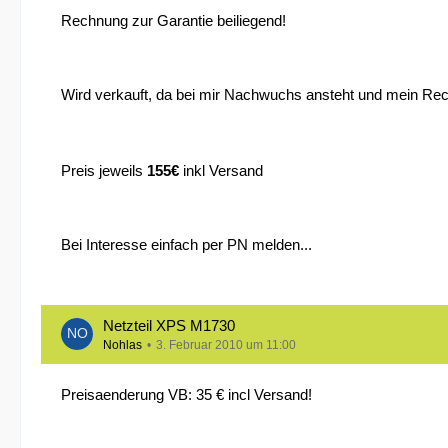
Rechnung zur Garantie beiliegend!
Wird verkauft, da bei mir Nachwuchs ansteht und mein Re
Preis jeweils
155€
inkl Versand
Bei Interesse einfach per PN melden...
Netzteil XPS M1730
Nohlas
3. Februar 2010 um 11:00
Preisaenderung VB: 35 € incl Versand!