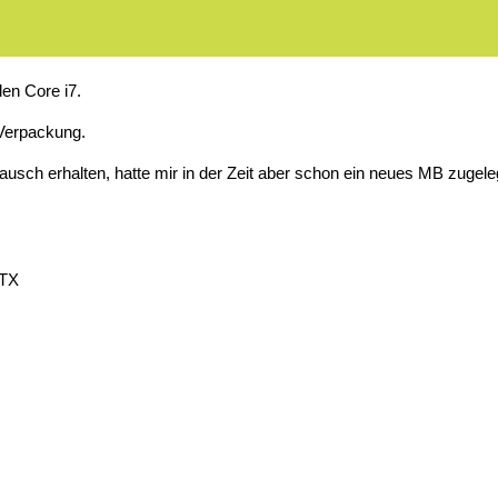
en Core i7.
 Verpackung.
h erhalten, hatte mir in der Zeit aber schon ein neues MB zugeleg
ATX