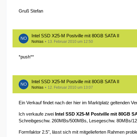
Gruß Stefan
Intel SSD X25-M Postville mit 80GB SATA II
Nohlas
13. Februar 2010 um 12:50
*push**
Intel SSD X25-M Postville mit 80GB SATA II
Nohlas
12. Februar 2010 um 13:07
Ein Verkauf findet nach der hier im Marktplatz geltenden V
Ich verkaufe zwei
Intel SSD X25-M Postville mit 80GB SA
Schreibgeschw. 260MBs/500MBs, Lesegeschw. 80MBs/120MB
Formfaktor 2.5", lässt sich mit mitgelieferten Rahmen prob