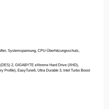
fter, Systemspannung, CPU-Überhitzungsschutz,
r (DES) 2, GIGABYTE eXtreme Hard Drive (XHD),
Profile), EasyTune6, Ultra Durable 3, Intel Turbo Boost