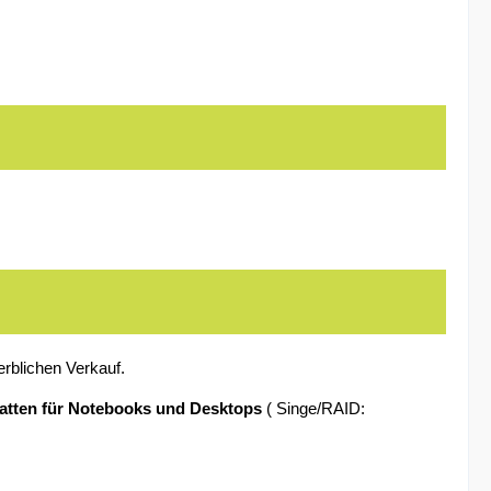
erblichen Verkauf.
latten für Notebooks und Desktops
( Singe/RAID: