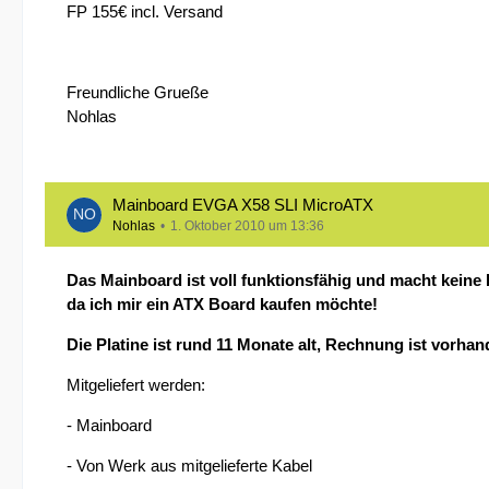
FP 155€ incl. Versand
Freundliche Grueße
Nohlas
Mainboard EVGA X58 SLI MicroATX
Nohlas
1. Oktober 2010 um 13:36
Das Mainboard ist voll funktionsfähig und macht keine 
da ich mir ein ATX Board kaufen möchte!
Die Platine ist rund 11 Monate alt, Rechnung ist vorha
Mitgeliefert werden:
- Mainboard
- Von Werk aus mitgelieferte Kabel