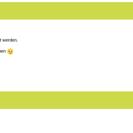
t werden.
chen