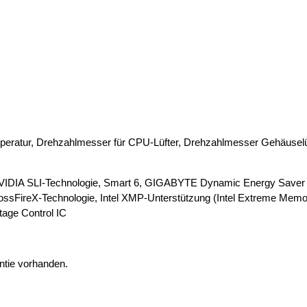
ratur, Drehzahlmesser für CPU-Lüfter, Drehzahlmesser Gehäuselü
 NVIDIA SLI-Technologie, Smart 6, GIGABYTE Dynamic Energy Save
sFireX-Technologie, Intel XMP-Unterstützung (Intel Extreme Memory 
age Control IC
ntie vorhanden.