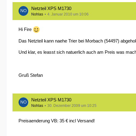
Netzteil XPS M1730
Nohlas
4. Januar 2010 um 10:06
Hi Fire
Das Netzteil kann naehe Trier bei Morbach (54497) abgehol
Und klar, es leasst sich natuerlich auch am Preis was ma
Gruß Stefan
Netzteil XPS M1730
Nohlas
30. Dezember 2009 um 10:25
Preisaenderung VB: 35 € incl Versand!