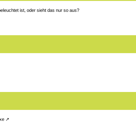
eleuchtet ist, oder sieht das nur so aus?
exe