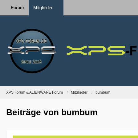
Forum
Mitglieder
XPS Forum & ALIENWARE Forum
Mitglieder
bumbum
Beiträge von bumbum