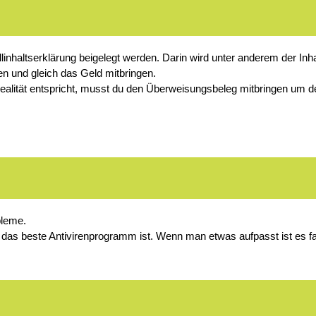
haltserklärung beigelegt werden. Darin wird unter anderem der Inh
len und gleich das Geld mitbringen.
Realität entspricht, musst du den Überweisungsbeleg mitbringen um d
bleme.
 das beste Antivirenprogramm ist. Wenn man etwas aufpasst ist es f