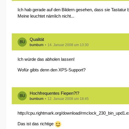
Ich hab gerade auf den Bildern gesehen, dass sie Tastatur b
Meine leuchtet nämlich nicht...
Qualität
bumbum
14. Januar 2008 um 13:30
Ich würde das abholen lassen!
Wofür gibts denn den XPS-Support?
Hochfrequentes Fiepen?!?
bumbum
12. Januar 2008 um 18:45
http://cpu.rightmark.org/download/rmclock_230_bin_upd1.
Das ist das richtige