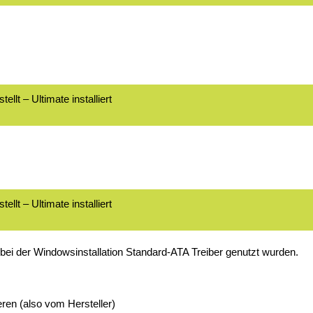
t – Ultimate installiert
t – Ultimate installiert
ei der Windowsinstallation Standard-ATA Treiber genutzt wurden.
ren (also vom Hersteller)