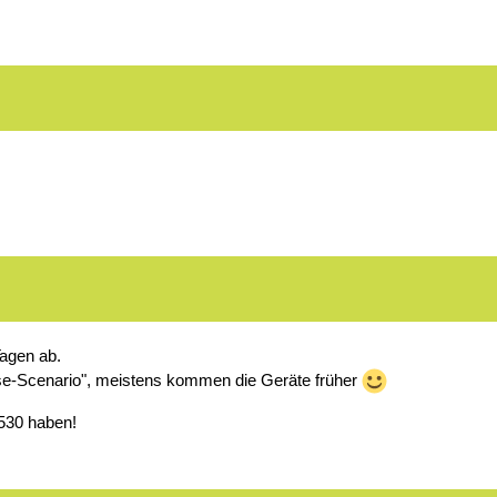
Tagen ab.
e-Scenario", meistens kommen die Geräte früher
1530 haben!