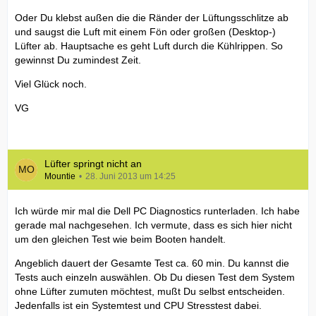
Oder Du klebst außen die die Ränder der Lüftungsschlitze ab
und saugst die Luft mit einem Fön oder großen (Desktop-)
Lüfter ab. Hauptsache es geht Luft durch die Kühlrippen. So
gewinnst Du zumindest Zeit.
Viel Glück noch.
VG
Lüfter springt nicht an
Mountie
28. Juni 2013 um 14:25
Ich würde mir mal die Dell PC Diagnostics runterladen. Ich habe
gerade mal nachgesehen. Ich vermute, dass es sich hier nicht
um den gleichen Test wie beim Booten handelt.
Angeblich dauert der Gesamte Test ca. 60 min. Du kannst die
Tests auch einzeln auswählen. Ob Du diesen Test dem System
ohne Lüfter zumuten möchtest, mußt Du selbst entscheiden.
Jedenfalls ist ein Systemtest und CPU Stresstest dabei.