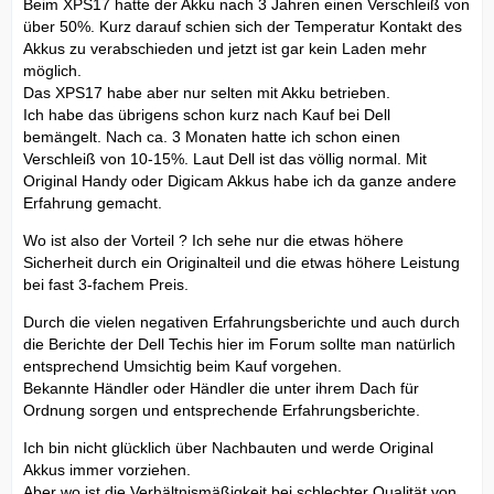
Beim XPS17 hatte der Akku nach 3 Jahren einen Verschleiß von
über 50%. Kurz darauf schien sich der Temperatur Kontakt des
Akkus zu verabschieden und jetzt ist gar kein Laden mehr
möglich.
Das XPS17 habe aber nur selten mit Akku betrieben.
Ich habe das übrigens schon kurz nach Kauf bei Dell
bemängelt. Nach ca. 3 Monaten hatte ich schon einen
Verschleiß von 10-15%. Laut Dell ist das völlig normal. Mit
Original Handy oder Digicam Akkus habe ich da ganze andere
Erfahrung gemacht.
Wo ist also der Vorteil ? Ich sehe nur die etwas höhere
Sicherheit durch ein Originalteil und die etwas höhere Leistung
bei fast 3-fachem Preis.
Durch die vielen negativen Erfahrungsberichte und auch durch
die Berichte der Dell Techis hier im Forum sollte man natürlich
entsprechend Umsichtig beim Kauf vorgehen.
Bekannte Händler oder Händler die unter ihrem Dach für
Ordnung sorgen und entsprechende Erfahrungsberichte.
Ich bin nicht glücklich über Nachbauten und werde Original
Akkus immer vorziehen.
Aber wo ist die Verhältnismäßigkeit bei schlechter Qualität von