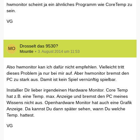
hwmonitor scheint ja ein ähnliches Programm wie CoreTemp zu
sein.
VG
Drosselt das 9530?
Mountie
3. August 2014 um 11:53
Also hwmonitor kan ich dafür nicht empfehlen. Vielleicht tritt
dieses Problem ja nur bei mir auf. Aber hwmonitor bremst den
PC zu stark aus. Damit ist kein Spiel vernünftig spielbar.
Installier Dir lieber irgendeinen Hardware Monitor. Core Temp
hat z.B. eine Temp. max. Anzeige und bremst den PC meines
Wissens nicht aus. Openhardware Monitor hat auch eine Grafik
Anzeige. Da kannst Du dann später sehen, wann Du welche
Temp. hattest.
VG