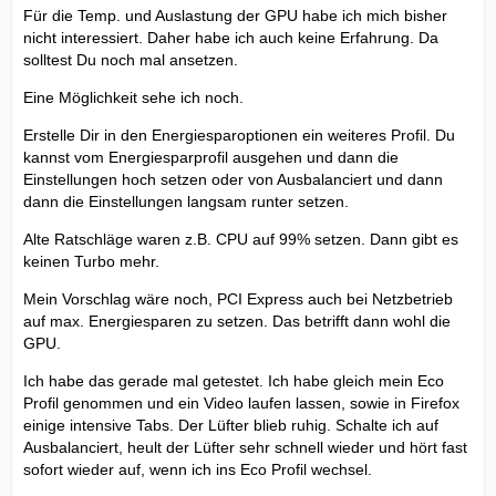
Für die Temp. und Auslastung der GPU habe ich mich bisher
nicht interessiert. Daher habe ich auch keine Erfahrung. Da
solltest Du noch mal ansetzen.
Eine Möglichkeit sehe ich noch.
Erstelle Dir in den Energiesparoptionen ein weiteres Profil. Du
kannst vom Energiesparprofil ausgehen und dann die
Einstellungen hoch setzen oder von Ausbalanciert und dann
dann die Einstellungen langsam runter setzen.
Alte Ratschläge waren z.B. CPU auf 99% setzen. Dann gibt es
keinen Turbo mehr.
Mein Vorschlag wäre noch, PCI Express auch bei Netzbetrieb
auf max. Energiesparen zu setzen. Das betrifft dann wohl die
GPU.
Ich habe das gerade mal getestet. Ich habe gleich mein Eco
Profil genommen und ein Video laufen lassen, sowie in Firefox
einige intensive Tabs. Der Lüfter blieb ruhig. Schalte ich auf
Ausbalanciert, heult der Lüfter sehr schnell wieder und hört fast
sofort wieder auf, wenn ich ins Eco Profil wechsel.