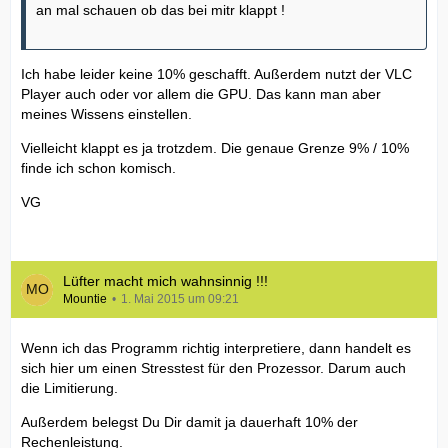
an mal schauen ob das bei mitr klappt !
Ich habe leider keine 10% geschafft. Außerdem nutzt der VLC
Player auch oder vor allem die GPU. Das kann man aber
meines Wissens einstellen.
Vielleicht klappt es ja trotzdem. Die genaue Grenze 9% / 10%
finde ich schon komisch.
VG
Lüfter macht mich wahnsinnig !!!
Mountie
1. Mai 2015 um 09:21
Wenn ich das Programm richtig interpretiere, dann handelt es
sich hier um einen Stresstest für den Prozessor. Darum auch
die Limitierung.
Außerdem belegst Du Dir damit ja dauerhaft 10% der
Rechenleistung.