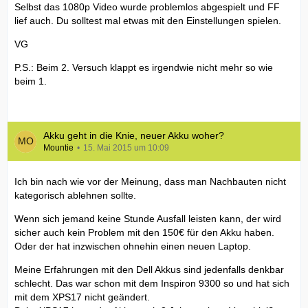
Selbst das 1080p Video wurde problemlos abgespielt und FF
lief auch. Du solltest mal etwas mit den Einstellungen spielen.
VG
P.S.: Beim 2. Versuch klappt es irgendwie nicht mehr so wie
beim 1.
Akku geht in die Knie, neuer Akku woher?
Mountie
15. Mai 2015 um 10:09
Ich bin nach wie vor der Meinung, dass man Nachbauten nicht
kategorisch ablehnen sollte.
Wenn sich jemand keine Stunde Ausfall leisten kann, der wird
sicher auch kein Problem mit den 150€ für den Akku haben.
Oder der hat inzwischen ohnehin einen neuen Laptop.
Meine Erfahrungen mit den Dell Akkus sind jedenfalls denkbar
schlecht. Das war schon mit dem Inspiron 9300 so und hat sich
mit dem XPS17 nicht geändert.