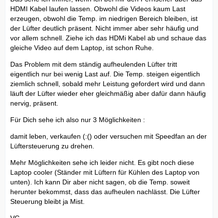
HDMI Kabel laufen lassen. Obwohl die Videos kaum Last
erzeugen, obwohl die Temp. im niedrigen Bereich bleiben, ist
der Lüfter deutlich präsent. Nicht immer aber sehr häufig und
vor allem schnell. Ziehe ich das HDMi Kabel ab und schaue das
gleiche Video auf dem Laptop, ist schon Ruhe.
Das Problem mit dem ständig aufheulenden Lüfter tritt
eigentlich nur bei wenig Last auf. Die Temp. steigen eigentlich
ziemlich schnell, sobald mehr Leistung gefordert wird und dann
läuft der Lüfter wieder eher gleichmäßig aber dafür dann häufig
nervig, präsent.
Für Dich sehe ich also nur 3 Möglichkeiten :
damit leben, verkaufen (:() oder versuchen mit Speedfan an der
Lüftersteuerung zu drehen.
Mehr Möglichkeiten sehe ich leider nicht. Es gibt noch diese
Laptop cooler (Ständer mit Lüftern für Kühlen des Laptop von
unten). Ich kann Dir aber nicht sagen, ob die Temp. soweit
herunter bekommst, dass das aufheulen nachlässt. Die Lüfter
Steuerung bleibt ja Mist.