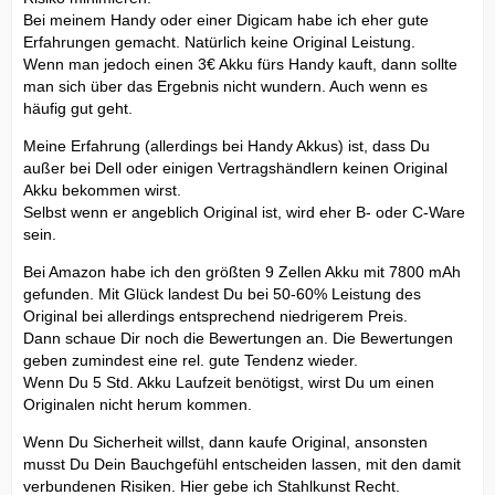
Bei meinem Handy oder einer Digicam habe ich eher gute
Erfahrungen gemacht. Natürlich keine Original Leistung.
Wenn man jedoch einen 3€ Akku fürs Handy kauft, dann sollte
man sich über das Ergebnis nicht wundern. Auch wenn es
häufig gut geht.
Meine Erfahrung (allerdings bei Handy Akkus) ist, dass Du
außer bei Dell oder einigen Vertragshändlern keinen Original
Akku bekommen wirst.
Selbst wenn er angeblich Original ist, wird eher B- oder C-Ware
sein.
Bei Amazon habe ich den größten 9 Zellen Akku mit 7800 mAh
gefunden. Mit Glück landest Du bei 50-60% Leistung des
Original bei allerdings entsprechend niedrigerem Preis.
Dann schaue Dir noch die Bewertungen an. Die Bewertungen
geben zumindest eine rel. gute Tendenz wieder.
Wenn Du 5 Std. Akku Laufzeit benötigst, wirst Du um einen
Originalen nicht herum kommen.
Wenn Du Sicherheit willst, dann kaufe Original, ansonsten
musst Du Dein Bauchgefühl entscheiden lassen, mit den damit
verbundenen Risiken. Hier gebe ich Stahlkunst Recht.