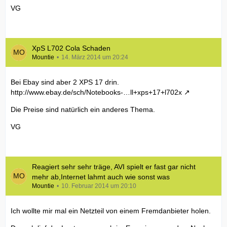
VG
XpS L702 Cola Schaden
Mountie
14. März 2014 um 20:24
Bei Ebay sind aber 2 XPS 17 drin.
http://www.ebay.de/sch/Notebooks-…ll+xps+17+l702x
Die Preise sind natürlich ein anderes Thema.
VG
Reagiert sehr sehr träge, AVI spielt er fast gar nicht
mehr ab,Internet lahmt auch wie sonst was
Mountie
10. Februar 2014 um 20:10
Ich wollte mir mal ein Netzteil von einem Fremdanbieter holen.