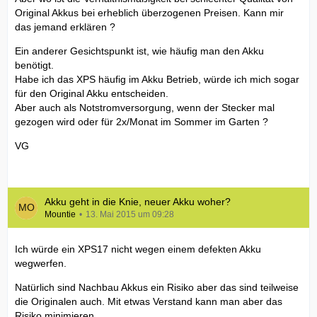
Original Akkus bei erheblich überzogenen Preisen. Kann mir
das jemand erklären ?
Ein anderer Gesichtspunkt ist, wie häufig man den Akku
benötigt.
Habe ich das XPS häufig im Akku Betrieb, würde ich mich sogar
für den Original Akku entscheiden.
Aber auch als Notstromversorgung, wenn der Stecker mal
gezogen wird oder für 2x/Monat im Sommer im Garten ?
VG
Akku geht in die Knie, neuer Akku woher?
Mountie
13. Mai 2015 um 09:28
Ich würde ein XPS17 nicht wegen einem defekten Akku
wegwerfen.
Natürlich sind Nachbau Akkus ein Risiko aber das sind teilweise
die Originalen auch. Mit etwas Verstand kann man aber das
Risiko minimieren.