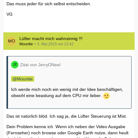
Das muss jeder für sich selbst entscheiden.
VG
Lüfter macht mich wahnsinnig !!!
Mountie
5. Mai 2015 um 12:42
Zitat von JerryONeel
Mountie
Ich werde mich noch ein wenig mit der Idee beschäftigen,
obwohl eine beastung auf dem CPU mir lieber.
Das ist natürlich blöd. Ich sag ja, die Lüfter Steuerung ist Mist.
Dein Problem kenne ich. Wenn ich neben der Video Ausgabe
(Fernseher) noch browse oder Google Earth nutze, dann heult