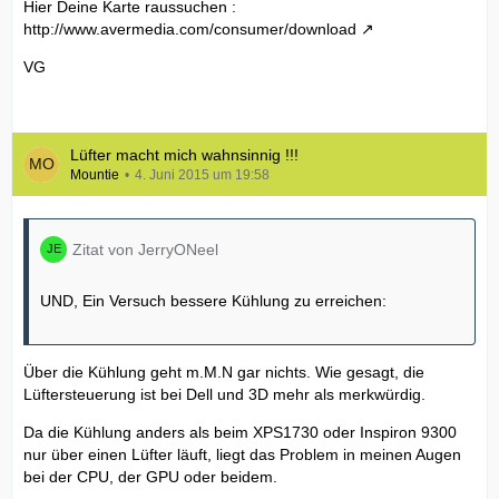
Hier Deine Karte raussuchen :
http://www.avermedia.com/consumer/download
VG
Lüfter macht mich wahnsinnig !!!
Mountie
4. Juni 2015 um 19:58
Zitat von JerryONeel
UND, Ein Versuch bessere Kühlung zu erreichen:
Über die Kühlung geht m.M.N gar nichts. Wie gesagt, die
Lüftersteuerung ist bei Dell und 3D mehr als merkwürdig.
Da die Kühlung anders als beim XPS1730 oder Inspiron 9300
nur über einen Lüfter läuft, liegt das Problem in meinen Augen
bei der CPU, der GPU oder beidem.