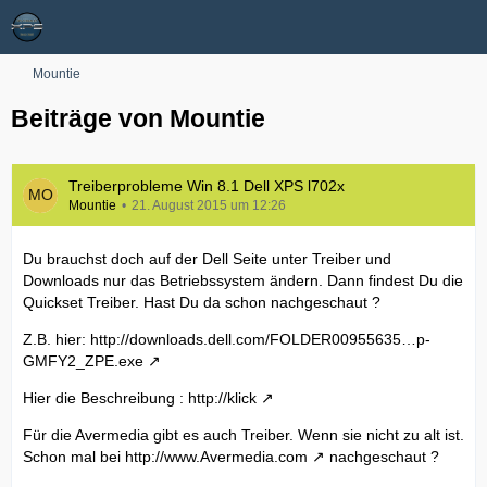
Mountie
Beiträge von Mountie
Treiberprobleme Win 8.1 Dell XPS l702x
Mountie
21. August 2015 um 12:26
Du brauchst doch auf der Dell Seite unter Treiber und
Downloads nur das Betriebssystem ändern. Dann findest Du die
Quickset Treiber. Hast Du da schon nachgeschaut ?
Z.B. hier:
http://downloads.dell.com/FOLDER00955635…p-
GMFY2_ZPE.exe
Hier die Beschreibung :
http://klick
Für die Avermedia gibt es auch Treiber. Wenn sie nicht zu alt ist.
Schon mal bei
http://www.Avermedia.com
nachgeschaut ?