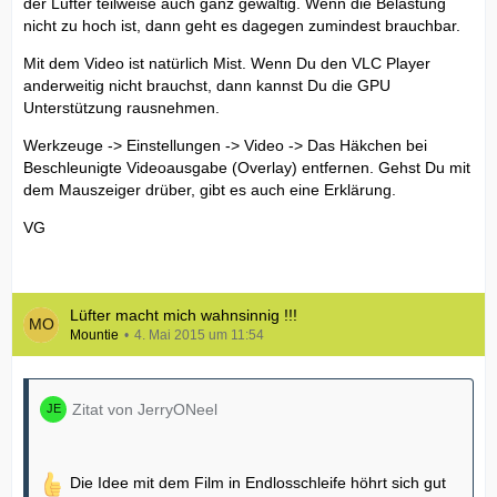
der Lüfter teilweise auch ganz gewaltig. Wenn die Belastung
nicht zu hoch ist, dann geht es dagegen zumindest brauchbar.
Mit dem Video ist natürlich Mist. Wenn Du den VLC Player
anderweitig nicht brauchst, dann kannst Du die GPU
Unterstützung rausnehmen.
Werkzeuge -> Einstellungen -> Video -> Das Häkchen bei
Beschleunigte Videoausgabe (Overlay) entfernen. Gehst Du mit
dem Mauszeiger drüber, gibt es auch eine Erklärung.
VG
Lüfter macht mich wahnsinnig !!!
Mountie
4. Mai 2015 um 11:54
Zitat von JerryONeel
Die Idee mit dem Film in Endlosschleife höhrt sich gut