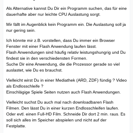
Als Alternative kannst Du Dir ein Programm suchen, das für eine
dauerhafte aber nur leichte CPU Auslastung sorgt.
Mir fällt im Augenblick kein Programm ein. Die Auslastung soll ja
nur gering sein.
Ich könnte mir z.B. vorstellen, dass Du immer ein Browser
Fenster mit einer Flash Anwendung laufen lässt.
Flash Anwendungen sind häufig relativ leistungshungrig und Du
findest sie in den verschiedensten Formen.
Suche Dir eine Anwendung, die die Prozessor gerade so viel
auslastet, wie Du es brauchst.
Vielleicht wirst Du in einer Mediathek (ARD, ZDF) fündig ? Video
als Endlosschleife ?
Einschlägige Spiele Seiten nutzen auch Flash Anwendungen.
Vielleicht suchst Du auch mal nach downloadbaren Flash
Filmen. Den lässt Du in einer kurzen Endlosschleifen laufen.
Oder evtl. einen Full-HD Film. Schneide Dir dort 2 min. raus. Es
soll sich alles im Speicher abspielen und nicht auf der
Festplatte.