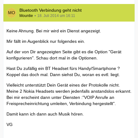
Bluetooth Verbindung geht nicht
Mountie
18. Juli 2014 um 16:11
Keine Ahnung. Bei mir wird ein Dienst angezeigt.
Mir fällt im Augenblick nur folgendes ein.
Auf der von Dir angezeigten Seite gibt es die Option "Gerät
konfigurieren". Schau dort mal in die Optionen.
Hast Du zufällig ein BT Headset fürs Handy/Smartphone ?
Koppel das doch mal. Dann siehst Du, woran es evtl. liegt.
Vielleicht unterstützt Dein Gerät eines der Protokolle nicht.
Meine 2 Nokia Headsets werden jedenfalls anstandslos erkannt.
Bei mir erscheint dann unter Diensten :"VOIP Anrufe an
Freisprecheinrichtung umleiten, Verbindung hergestellt".
Damit kann ich dann auch Musik hören.
VG