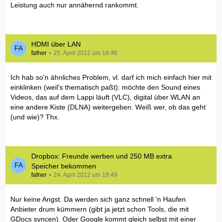
Leistung auch nur annähernd rankommt.
HDMI über LAN
fafner
25. April 2012 um 16:46
Ich hab so'n ähnliches Problem, vl. darf ich mich einfach hier mit
einklinken (weil's thematisch paßt): möchte den Sound eines
Videos, das auf dem Lappi läuft (VLC), digital über WLAN an
eine andere Kiste (DLNA) weitergeben. Weiß wer, ob das geht
(und wie)? Thx.
Dropbox: Freunde werben und 250 MB extra
Speicher bekommen
fafner
24. April 2012 um 18:49
Nur keine Angst. Da werden sich ganz schnell 'n Haufen
Anbieter drum kümmern (gibt ja jetzt schon Tools, die mit
GDocs syncen). Oder Google kommt gleich selbst mit einer