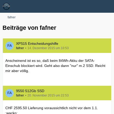
fafner
Beiträge von fafner
XPS15 Entscheidungshilfe
fafner
14. Dezember 2015 um 10:53
Anscheinend ist es so, daß beim 84Wh-Akku der SATA-
Einschub blockiert wird. Geht also dann "nur" m.2 SSD. Reicht
mir aber völlig.
9550 512Gb SSD
fafner
20. November 2015 um 22:53
CHF 2595.50 Lieferung voraussichtlich nicht vor dem 1.1.
:wacko: