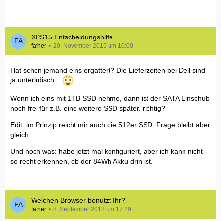
XPS15 Entscheidungshilfe
fafner
20. November 2015 um 10:00
Hat schon jemand eins ergattert? Die Lieferzeiten bei Dell sind
ja unterirdisch...
Wenn ich eins mit 1TB SSD nehme, dann ist der SATA Einschub
noch frei für z.B. eine weitere SSD später, richtig?
Edit: im Prinzip reicht mir auch die 512er SSD. Frage bleibt aber
gleich.
Und noch was: habe jetzt mal konfiguriert, aber ich kann nicht
so recht erkennen, ob der 84Wh Akku drin ist.
Welchen Browser benutzt Ihr?
fafner
8. September 2012 um 17:29