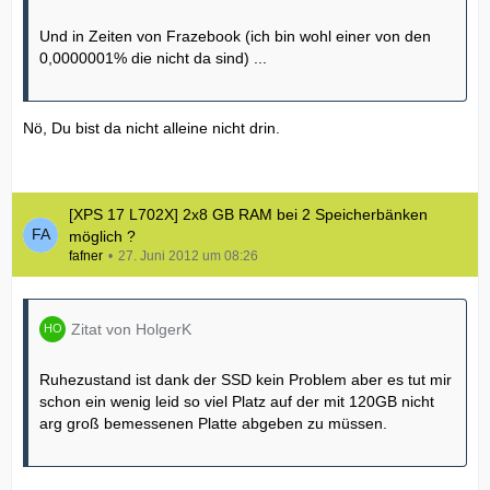
Und in Zeiten von Frazebook (ich bin wohl einer von den
0,0000001% die nicht da sind) ...
Nö, Du bist da nicht alleine nicht drin.
[XPS 17 L702X] 2x8 GB RAM bei 2 Speicherbänken
möglich ?
fafner
27. Juni 2012 um 08:26
Zitat von HolgerK
Ruhezustand ist dank der SSD kein Problem aber es tut mir
schon ein wenig leid so viel Platz auf der mit 120GB nicht
arg groß bemessenen Platte abgeben zu müssen.