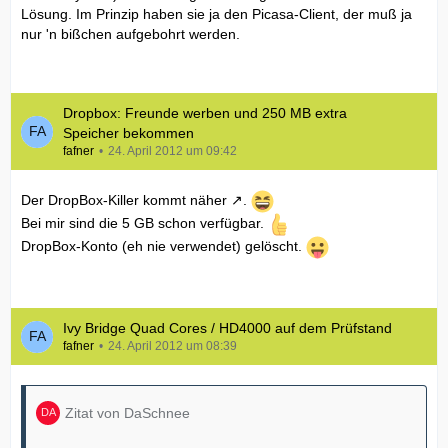
Lösung. Im Prinzip haben sie ja den Picasa-Client, der muß ja
nur 'n bißchen aufgebohrt werden.
Dropbox: Freunde werben und 250 MB extra
Speicher bekommen
fafner
24. April 2012 um 09:42
Der DropBox-Killer
kommt näher
.
Bei mir sind die 5 GB schon verfügbar.
DropBox-Konto (eh nie verwendet) gelöscht.
Ivy Bridge Quad Cores / HD4000 auf dem Prüfstand
fafner
24. April 2012 um 08:39
Zitat von DaSchnee