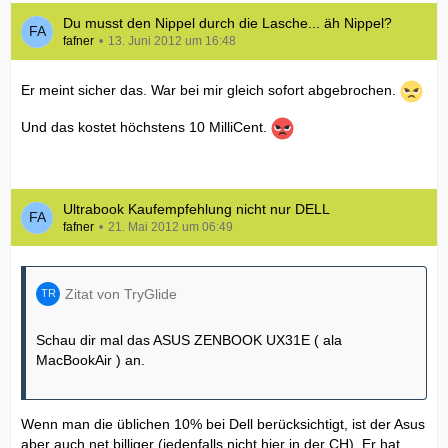
Du musst den Nippel durch die Lasche... äh Nippel?
fafner
13. Juni 2012 um 16:48
Er meint sicher das. War bei mir gleich sofort abgebrochen.
Und das kostet höchstens 10 MilliCent.
Ultrabook Kaufempfehlung nicht nur DELL
fafner
21. Mai 2012 um 06:49
Zitat von TryGlide
Schau dir mal das ASUS ZENBOOK UX31E ( ala
MacBookAir ) an.
Wenn man die üblichen 10% bei Dell berücksichtigt, ist der Asus
aber auch net billiger (jedenfalls nicht hier in der CH). Er hat