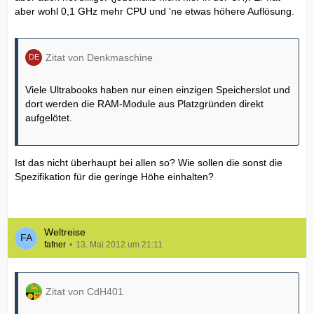
aber wohl 0,1 GHz mehr CPU und 'ne etwas höhere Auflösung.
Zitat von Denkmaschine
Viele Ultrabooks haben nur einen einzigen Speicherslot und
dort werden die RAM-Module aus Platzgründen direkt
aufgelötet.
Ist das nicht überhaupt bei allen so? Wie sollen die sonst die
Spezifikation für die geringe Höhe einhalten?
Weltreise
fafner
13. Mai 2012 um 21:11
Zitat von CdH401