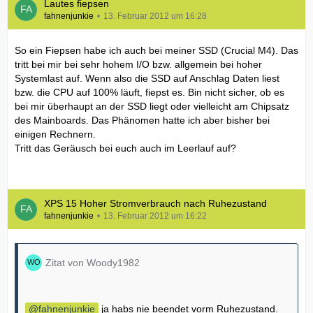
Lautes fiepsen
fahnenjunkie
13. Februar 2012 um 16:28
So ein Fiepsen habe ich auch bei meiner SSD (Crucial M4). Das
tritt bei mir bei sehr hohem I/O bzw. allgemein bei hoher
Systemlast auf. Wenn also die SSD auf Anschlag Daten liest
bzw. die CPU auf 100% läuft, fiepst es. Bin nicht sicher, ob es
bei mir überhaupt an der SSD liegt oder vielleicht am Chipsatz
des Mainboards. Das Phänomen hatte ich aber bisher bei
einigen Rechnern.
Tritt das Geräusch bei euch auch im Leerlauf auf?
XPS 15 Hoher Stromverbrauch nach Ruhezustand
fahnenjunkie
13. Februar 2012 um 16:22
Zitat von Woody1982
fahnenjunkie
ja habs nie beendet vorm Ruhezustand.