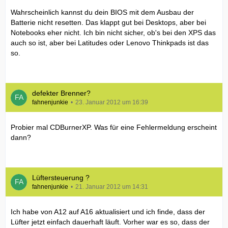
Wahrscheinlich kannst du dein BIOS mit dem Ausbau der
Batterie nicht resetten. Das klappt gut bei Desktops, aber bei
Notebooks eher nicht. Ich bin nicht sicher, ob's bei den XPS das
auch so ist, aber bei Latitudes oder Lenovo Thinkpads ist das
so.
defekter Brenner?
fahnenjunkie
23. Januar 2012 um 16:39
Probier mal CDBurnerXP. Was für eine Fehlermeldung erscheint
dann?
Lüftersteuerung ?
fahnenjunkie
21. Januar 2012 um 14:31
Ich habe von A12 auf A16 aktualisiert und ich finde, dass der
Lüfter jetzt einfach dauerhaft läuft. Vorher war es so, dass der