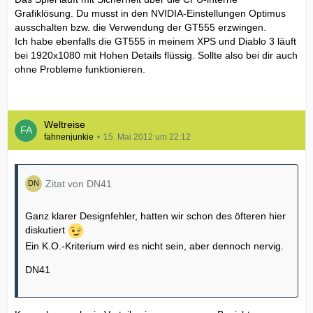
Grafiklösung. Du musst in den NVIDIA-Einstellungen Optimus
ausschalten bzw. die Verwendung der GT555 erzwingen.
Ich habe ebenfalls die GT555 in meinem XPS und Diablo 3 läuft
bei 1920x1080 mit Hohen Details flüssig. Sollte also bei dir auch
ohne Probleme funktionieren.
Weltreise
fahnenjunkie
15. Mai 2012 um 22:12
Zitat von DN41
Ganz klarer Designfehler, hatten wir schon des öfteren hier
diskutiert
Ein K.O.-Kriterium wird es nicht sein, aber dennoch nervig.
DN41