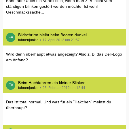
Kann aber auch ein Vorteil sein, wenn man z. B. nicht vom
ständigen Blinken gestört werden möchte. Ist wohl
Geschmackssache...
Bildschrirm bleibt beim Booten dunkel
fahnenjunkie
17. April 2012 um 21:57
Wird denn überhaupt etwas angezeigt? Also z. B. das Dell-Logo
am Anfang?
Beim Hochfahrren ein kleiner Blinker
fahnenjunkie
25. Februar 2012 um 12:44
Das ist total normal. Und was für ein "Häkchen" meinst du
überhaupt?