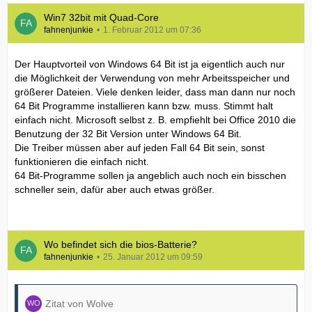
Win7 32bit mit Quad-Core
fahnenjunkie
1. Februar 2012 um 07:36
Der Hauptvorteil von Windows 64 Bit ist ja eigentlich auch nur
die Möglichkeit der Verwendung von mehr Arbeitsspeicher und
größerer Dateien. Viele denken leider, dass man dann nur noch
64 Bit Programme installieren kann bzw. muss. Stimmt halt
einfach nicht. Microsoft selbst z. B. empfiehlt bei Office 2010 die
Benutzung der 32 Bit Version unter Windows 64 Bit.
Die Treiber müssen aber auf jeden Fall 64 Bit sein, sonst
funktionieren die einfach nicht.
64 Bit-Programme sollen ja angeblich auch noch ein bisschen
schneller sein, dafür aber auch etwas größer.
Wo befindet sich die bios-Batterie?
fahnenjunkie
25. Januar 2012 um 09:59
Zitat von Wolve