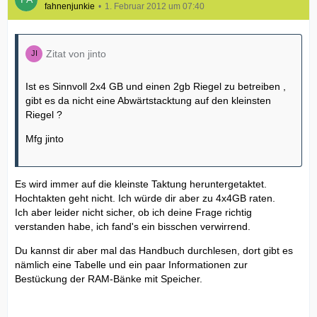
fahnenjunkie
1. Februar 2012 um 07:40
Zitat von jinto
Ist es Sinnvoll 2x4 GB und einen 2gb Riegel zu betreiben ,
gibt es da nicht eine Abwärtstacktung auf den kleinsten
Riegel ?
Mfg jinto
Es wird immer auf die kleinste Taktung heruntergetaktet.
Hochtakten geht nicht. Ich würde dir aber zu 4x4GB raten.
Ich aber leider nicht sicher, ob ich deine Frage richtig
verstanden habe, ich fand's ein bisschen verwirrend.
Du kannst dir aber mal das Handbuch durchlesen, dort gibt es
nämlich eine Tabelle und ein paar Informationen zur
Bestückung der RAM-Bänke mit Speicher.