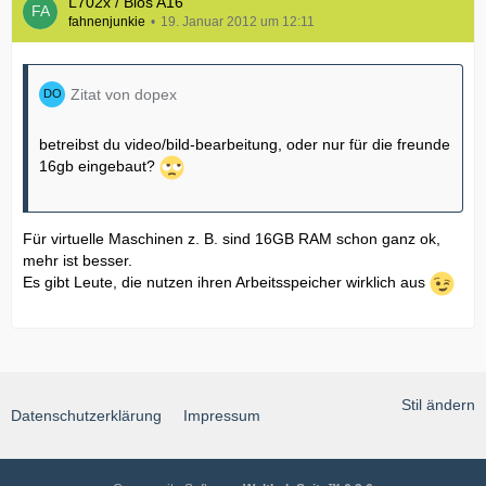
L702x / Bios A16
fahnenjunkie
19. Januar 2012 um 12:11
Zitat von dopex
betreibst du video/bild-bearbeitung, oder nur für die freunde
16gb eingebaut?
Für virtuelle Maschinen z. B. sind 16GB RAM schon ganz ok,
mehr ist besser.
Es gibt Leute, die nutzen ihren Arbeitsspeicher wirklich aus
Stil ändern
Datenschutzerklärung
Impressum