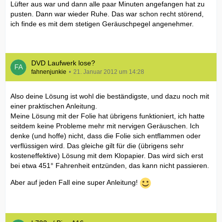
Lüfter aus war und dann alle paar Minuten angefangen hat zu
pusten. Dann war wieder Ruhe. Das war schon recht störend,
ich finde es mit dem stetigen Geräuschpegel angenehmer.
DVD Laufwerk lose?
fahnenjunkie
21. Januar 2012 um 14:28
Also deine Lösung ist wohl die beständigste, und dazu noch mit
einer praktischen Anleitung.
Meine Lösung mit der Folie hat übrigens funktioniert, ich hatte
seitdem keine Probleme mehr mit nervigen Geräuschen. Ich
denke (und hoffe) nicht, dass die Folie sich entflammen oder
verflüssigen wird. Das gleiche gilt für die (übrigens sehr
kosteneffektive) Lösung mit dem Klopapier. Das wird sich erst
bei etwa 451° Fahrenheit entzünden, das kann nicht passieren.
Aber auf jeden Fall eine super Anleitung!