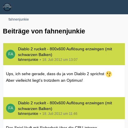
fahnenjunkie
Beiträge von fahnenjunkie
Diablo 2 ruckelt - 800x600 Auflösung erzwingen (mit
schwarzen Balken)
fahnenjunkie
18. Juli 2012 um 13:07
Ups, ich sehe gerade, dass du ja von Diablo 2 sprichst
Aber vielleicht liegt's trotzdem an Optimus!
Diablo 2 ruckelt - 800x600 Auflösung erzwingen (mit
schwarzen Balken)
fahnenjunkie
18. Juli 2012 um 11:46
Das Spiel läuft mit Sicherheit über die CPU-interne