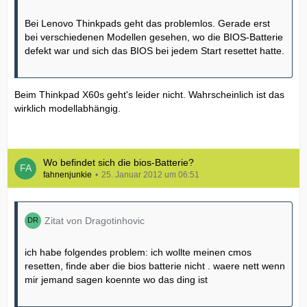
Bei Lenovo Thinkpads geht das problemlos. Gerade erst
bei verschiedenen Modellen gesehen, wo die BIOS-Batterie
defekt war und sich das BIOS bei jedem Start resettet hatte.
Beim Thinkpad X60s geht's leider nicht. Wahrscheinlich ist das
wirklich modellabhängig.
Wo befindet sich die bios-Batterie?
fahnenjunkie
25. Januar 2012 um 06:51
Zitat von Dragotinhovic
ich habe folgendes problem: ich wollte meinen cmos
resetten, finde aber die bios batterie nicht . waere nett wenn
mir jemand sagen koennte wo das ding ist