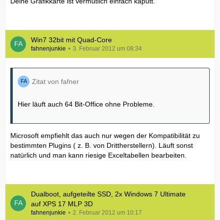
Deine Grafikkarte ist vermutlich einfach kaputt.
Win7 32bit mit Quad-Core
fahnenjunkie
3. Februar 2012 um 08:34
Zitat von fafner
Hier läuft auch 64 Bit-Office ohne Probleme.
Microsoft empfiehlt das auch nur wegen der Kompatibilität zu
bestimmten Plugins ( z. B. von Drittherstellern). Läuft sonst
natürlich und man kann riesige Exceltabellen bearbeiten.
Dualboot, aufgeteilte SSD, 2x Windows 7 Ultimate
auf XPS 17 MLP 3D
fahnenjunkie
2. Februar 2012 um 10:17