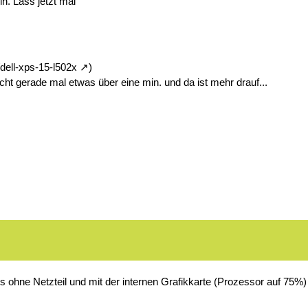
n. Lass jetzt mal
dell-xps-15-l502x
)
cht gerade mal etwas über eine min. und da ist mehr drauf...
los ohne Netzteil und mit der internen Grafikkarte (Prozessor auf 75%