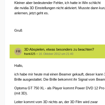
Kleiner aber bedeutender Fehler, ich hatte in Win schlicht
die nvidia 3D Einstellungen nicht aktiviert. Musste dann kurz
anlernen, jetzt geht es.
Gruß
3D Abspielen, etwas besonders zu beachten?
frank325
16. Oktober 2012 um 21:40
Hallo,
ich habe mir heute mal einen Beamer gekauft, dieser kann 3D
Brille ausgestattet. Die Brille bekommt ihr Signal vom Beam
Optoma GT 750 XL - als Player kommt Power DVD 12 Pro
(mit 3D).
Leiter kommt vom 3D nichts an, der 3D Film wird zwar