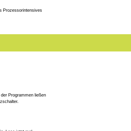
as Prozessorintensives
e der Programmen ließen
zschalter.