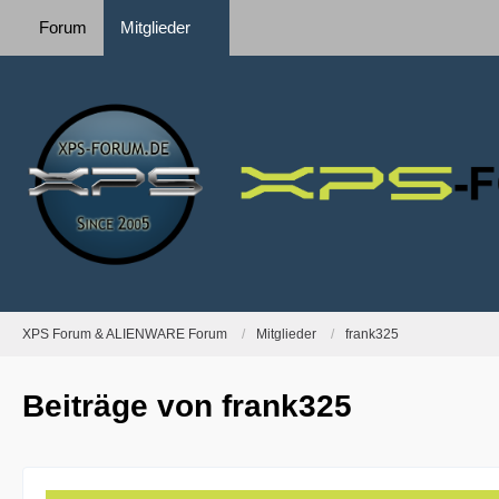
Forum
Mitglieder
XPS Forum & ALIENWARE Forum
Mitglieder
frank325
Beiträge von frank325