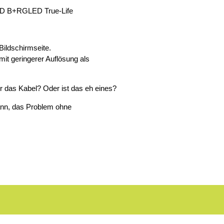
HD B+RGLED True-Life
Bildschirmseite.
mit geringerer Auflösung als
der das Kabel? Oder ist das eh eines?
ann, das Problem ohne