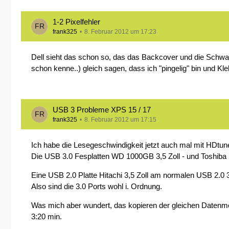
1-2 Pixelfehler
frank325
8. Februar 2012 um 17:23
Dell sieht das schon so, das das Backcover und die Schwa
schon kenne..) gleich sagen, dass ich "pingelig" bin und K
USB 3 Probleme XPS 15 / 17
frank325
8. Februar 2012 um 17:15
Ich habe die Lesegeschwindigkeit jetzt auch mal mit HDtune
Die USB 3.0 Fesplatten WD 1000GB 3,5 Zoll - und Toshiba 
Eine USB 2.0 Platte Hitachi 3,5 Zoll am normalen USB 2.0
Also sind die 3.0 Ports wohl i. Ordnung.
Was mich aber wundert, das kopieren der gleichen Datenmeng
3:20 min.