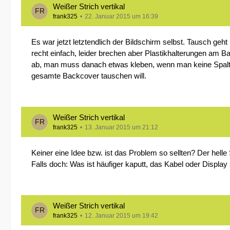
Weißer Strich vertikal
frank325
22. Januar 2015 um 16:39
Es war jetzt letztendlich der Bildschirm selbst. Tausch geht
recht einfach, leider brechen aber Plastikhalterungen am
ab, man muss danach etwas kleben, wenn man keine Spal
gesamte Backcover tauschen will.
Weißer Strich vertikal
frank325
13. Januar 2015 um 21:12
Keiner eine Idee bzw. ist das Problem so sellten? Der helle
Falls doch: Was ist häufiger kaputt, das Kabel oder Display
Weißer Strich vertikal
frank325
12. Januar 2015 um 19:42