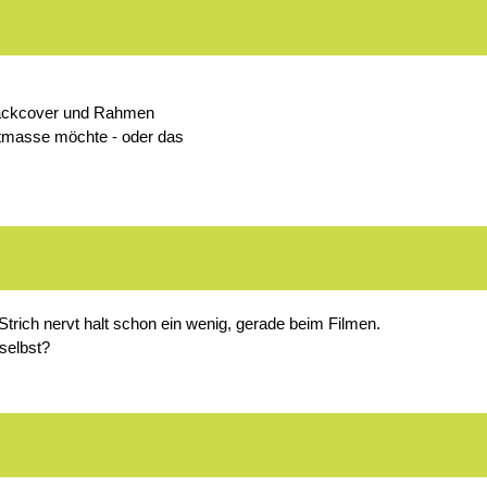
 Backcover und Rahmen
tmasse möchte - oder das
 Strich nervt halt schon ein wenig, gerade beim Filmen.
 selbst?