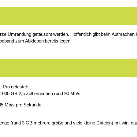
rze Umrandung getauscht werden. Hoffentlich gibt beim Aufmachen ke
lebeband zum Abkleben bereits legen.
 Pro getestet:
1000 GB 2,5 Zoll erreichen rund 90 Mb/s.
 35 Mb/s pro Sekunde.
e (rund 3 GB mehrere große und viele kleine Dateien) mit win, dauert 