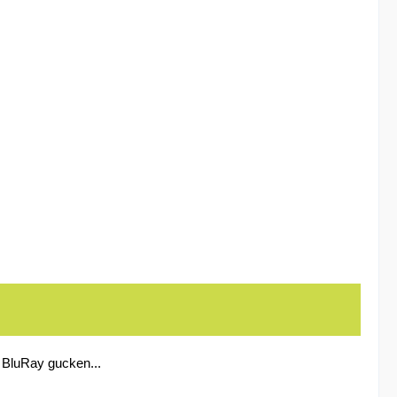
) BluRay gucken...