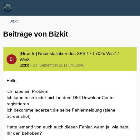
Bizkit
Beiträge von Bizkit
[How To] Neuinstallation des XPS 17 L702x Win7 /
Win8
Bizkit
24. September 2011 um 16:46
Hallo,
ich habe ein Problem.
Ich kann mich leider nicht in dem DEll DownloadCenter
registrieren.
Ich bekomme jederzeit die selbe Fehlermeldung (siehe
Screenshot)
Hatte jemand von euch auch diesen Fehler, wenn ja, wie habt
Ihr den behoben?