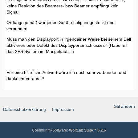
keine Reaktion des Beamers- bzw Beamer empfängt kein
Signal
Ordungsgemäß war jedes Gerät richtig eingesteckt und
verbunden
Muss man den Displayport in irgendeiner Weise bei seinem Dell
aktivieren oder Defekt des Displayportanschlusses? (Habe mir
das XPS System im Mai gekauft...)
Für eine hilfreiche Antwort wäre ich euch sehr verbunden und
danke im Voraus.!!!
Stil ändern
Datenschutzerklärung
Impressum
Community-Software:
WoltLab Suite™ 6.2.6