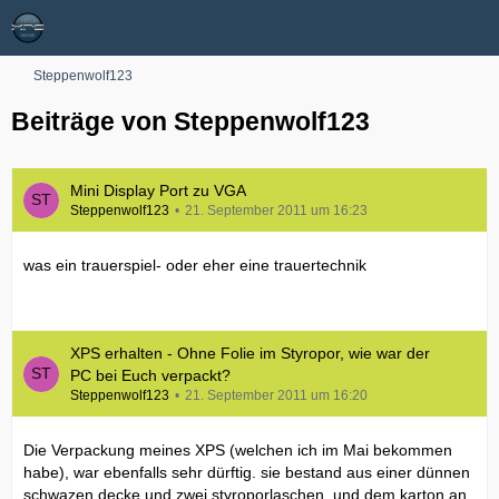
Steppenwolf123
Beiträge von Steppenwolf123
Mini Display Port zu VGA
Steppenwolf123
21. September 2011 um 16:23
was ein trauerspiel- oder eher eine trauertechnik
XPS erhalten - Ohne Folie im Styropor, wie war der
PC bei Euch verpackt?
Steppenwolf123
21. September 2011 um 16:20
Die Verpackung meines XPS (welchen ich im Mai bekommen
habe), war ebenfalls sehr dürftig. sie bestand aus einer dünnen
schwazen decke und zwei styroporlaschen. und dem karton an