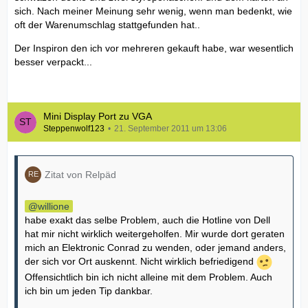
sich. Nach meiner Meinung sehr wenig, wenn man bedenkt, wie
oft der Warenumschlag stattgefunden hat..
Der Inspiron den ich vor mehreren gekauft habe, war wesentlich
besser verpackt...
Mini Display Port zu VGA
Steppenwolf123
21. September 2011 um 13:06
Zitat von Relpäd
willione
habe exakt das selbe Problem, auch die Hotline von Dell
hat mir nicht wirklich weitergeholfen. Mir wurde dort geraten
mich an Elektronic Conrad zu wenden, oder jemand anders,
der sich vor Ort auskennt. Nicht wirklich befriedigend
Offensichtlich bin ich nicht alleine mit dem Problem. Auch
ich bin um jeden Tip dankbar.