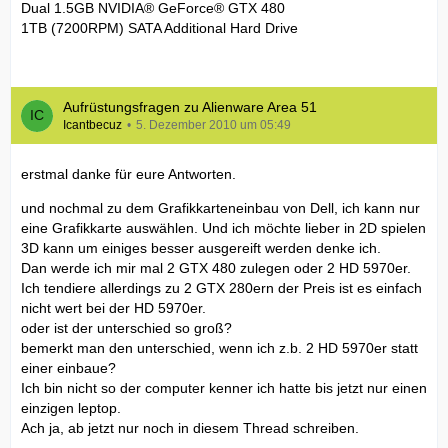
Dual 1.5GB NVIDIA® GeForce® GTX 480
1TB (7200RPM) SATA Additional Hard Drive
Aufrüstungsfragen zu Alienware Area 51
Icantbecuz
5. Dezember 2010 um 05:49
erstmal danke für eure Antworten.
und nochmal zu dem Grafikkarteneinbau von Dell, ich kann nur
eine Grafikkarte auswählen. Und ich möchte lieber in 2D spielen
3D kann um einiges besser ausgereift werden denke ich.
Dan werde ich mir mal 2 GTX 480 zulegen oder 2 HD 5970er.
Ich tendiere allerdings zu 2 GTX 280ern der Preis ist es einfach
nicht wert bei der HD 5970er.
oder ist der unterschied so groß?
bemerkt man den unterschied, wenn ich z.b. 2 HD 5970er statt
einer einbaue?
Ich bin nicht so der computer kenner ich hatte bis jetzt nur einen
einzigen leptop.
Ach ja, ab jetzt nur noch in diesem Thread schreiben.