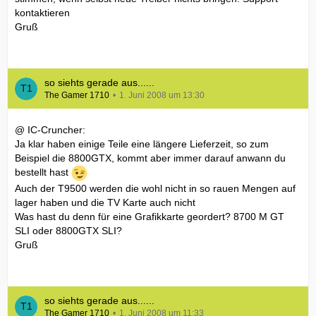
kontaktieren
Gruß
so siehts gerade aus......
The Gamer 1710
1. Juni 2008 um 13:30
@ IC-Cruncher:
Ja klar haben einige Teile eine längere Lieferzeit, so zum
Beispiel die 8800GTX, kommt aber immer darauf anwann du
bestellt hast
Auch der T9500 werden die wohl nicht in so rauen Mengen auf
lager haben und die TV Karte auch nicht
Was hast du denn für eine Grafikkarte geordert? 8700 M GT
SLI oder 8800GTX SLI?
Gruß
so siehts gerade aus......
The Gamer 1710
1. Juni 2008 um 11:33