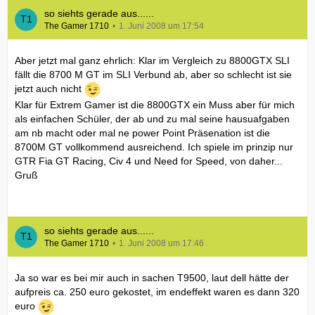
so siehts gerade aus......
The Gamer 1710
1. Juni 2008 um 17:54
Aber jetzt mal ganz ehrlich: Klar im Vergleich zu 8800GTX SLI
fällt die 8700 M GT im SLI Verbund ab, aber so schlecht ist sie
jetzt auch nicht
Klar für Extrem Gamer ist die 8800GTX ein Muss aber für mich
als einfachen Schüler, der ab und zu mal seine hausuafgaben
am nb macht oder mal ne power Point Präsenation ist die
8700M GT vollkommend ausreichend. Ich spiele im prinzip nur
GTR Fia GT Racing, Civ 4 und Need for Speed, von daher...
Gruß
so siehts gerade aus......
The Gamer 1710
1. Juni 2008 um 17:46
Ja so war es bei mir auch in sachen T9500, laut dell hätte der
aufpreis ca. 250 euro gekostet, im endeffekt waren es dann 320
euro