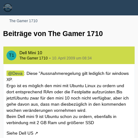
The Gamer 1710
Beiträge von The Gamer 1710
Dell Mini 10
The Gamer 1710
10. April 2009 um 08:34
Deva
: Diese "Aussnahmeregelung gilt lediglich für windows
XP.
Ergo ist es möglich den mini mit Ubuntu Linux zu ordern und
dort entsprechend RAm oder die Festplatte aufzurüsten.Bis
jetztUbuntu zwar für den mini 10 noch nicht verfügbar, aber ich
gehe davon aus, dass man diesbezüglich in den kommenden
wochen veränderungen vornehmen wird.
Beim Dell mini 9 ist Ubuntu schon zu ordern, ebenfalls in
verbindung mit 2 GB Ram und größerer SSD
Siehe Dell US