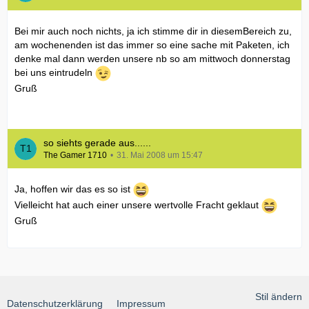
Bei mir auch noch nichts, ja ich stimme dir in diesemBereich zu,
am wochenenden ist das immer so eine sache mit Paketen, ich
denke mal dann werden unsere nb so am mittwoch donnerstag
bei uns eintrudeln
Gruß
so siehts gerade aus......
The Gamer 1710
31. Mai 2008 um 15:47
Ja, hoffen wir das es so ist
Vielleicht hat auch einer unsere wertvolle Fracht geklaut
Gruß
Stil ändern
Datenschutzerklärung
Impressum