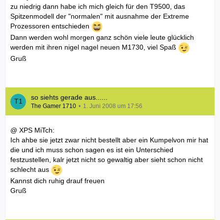
zu niedrig dann habe ich mich gleich für den T9500, das
Spitzenmodell der "normalen" mit ausnahme der Extreme
Prozessoren entschieden
Dann werden wohl morgen ganz schön viele leute glücklich
werden mit ihren nigel nagel neuen M1730, viel Spaß
Gruß
so siehts gerade aus......
The Gamer 1710
1. Juni 2008 um 17:56
@ XPS MiTch:
Ich ahbe sie jetzt zwar nicht bestellt aber ein Kumpelvon mir hat
die und ich muss schon sagen es ist ein Unterschied
festzustellen, kalr jetzt nicht so gewaltig aber sieht schon nicht
schlecht aus
Kannst dich ruhig drauf freuen
Gruß