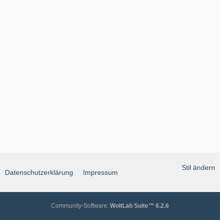
Stil ändern
Datenschutzerklärung
Impressum
Community-Software:
WoltLab Suite™ 6.2.6