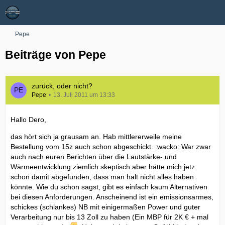
Pepe
Beiträge von Pepe
zurück, oder nicht?
Pepe
13. Juli 2011 um 13:33
Hallo Dero,
das hört sich ja grausam an. Hab mittlererweile meine
Bestellung vom 15z auch schon abgeschickt. :wacko: War zwar
auch nach euren Berichten über die Lautstärke- und
Wärmeentwicklung ziemlich skeptisch aber hätte mich jetz
schon damit abgefunden, dass man halt nicht alles haben
könnte. Wie du schon sagst, gibt es einfach kaum Alternativen
bei diesen Anforderungen. Anscheinend ist ein emissionsarmes,
schickes (schlankes) NB mit einigermaßen Power und guter
Verarbeitung nur bis 13 Zoll zu haben (Ein MBP für 2K € + mal