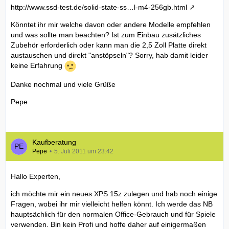
http://www.ssd-test.de/solid-state-ss…l-m4-256gb.html
Könntet ihr mir welche davon oder andere Modelle empfehlen
und was sollte man beachten? Ist zum Einbau zusätzliches
Zubehör erforderlich oder kann man die 2,5 Zoll Platte direkt
austauschen und direkt "anstöpseln"? Sorry, hab damit leider
keine Erfahrung
Danke nochmal und viele Grüße
Pepe
Kaufberatung
Pepe
5. Juli 2011 um 23:42
Hallo Experten,
ich möchte mir ein neues XPS 15z zulegen und hab noch einige
Fragen, wobei ihr mir vielleicht helfen könnt. Ich werde das NB
hauptsächlich für den normalen Office-Gebrauch und für Spiele
verwenden. Bin kein Profi und hoffe daher auf einigermaßen