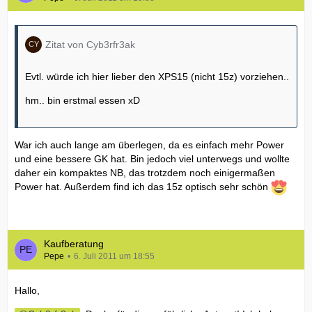
Zitat von Cyb3rfr3ak
Evtl. würde ich hier lieber den XPS15 (nicht 15z) vorziehen..
hm.. bin erstmal essen xD
War ich auch lange am überlegen, da es einfach mehr Power
und eine bessere GK hat. Bin jedoch viel unterwegs und wollte
daher ein kompaktes NB, das trotzdem noch einigermaßen
Power hat. Außerdem find ich das 15z optisch sehr schön
Kaufberatung
Pepe
6. Juli 2011 um 18:55
Hallo,