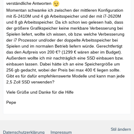
verständliche Antworten
Momentan schwanke ich zwischen der mittleren Konfiguration
mit i5-2410M und 4 gb Arbeitsspeicher und der mit i7-2620M
und 8 gb Arbeitsspeicher. Da ich schon iwo gelesen hab, dass
der größere Grafikspeicher keine merkbare Verbesserung bei
Spielen liefert, wollte ich wissen, ob bzw. welche Verbesserung
der i7 Prozessor und/oder der doppelte Arbeitsspeicher bei
Spielen und im normalen Betrieb liefern würde. Gerechtfertigt
das den Aufpreis von 200 €? (1299 € wären aber im Budget).
Außerdem wollte ich mir nachträglich eine SSD einbauen bzw.
einbauen lassen. Dabei hätte ich an eine Speichergröße um
256 gb gedacht, wobei der Preis bei max 400 € liegen sollte.
Gibt es für dafür empfehlenswerte Modelle und kann man jede
2,5 Zoll SSD verwenden?
Viele Grüße und Danke für die Hilfe
Pepe
Stil ändern
Datenschutzerklärung
Impressum