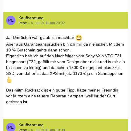
Kaufberatung
Pepe
6. Juli 2011 um 20:02
Ja, Umrüsten wär glaub ich machbar
Aber aus Garantieansprüchen bin ich mir da nie sicher. Mit dem
10 % Gutschein gehts dann schon.
Eigentlich hab ich auf den Nachfolger vom Sony Vaio VPC F21
hingespart (F22, gefällt mir vom Design aber nicht und is mir ein
bisschen zu klobig) und da schon 1500 € eingeplant plus zzgl.
SSD, von daher ist das XPS mit jetz 1173 € ja ein Schnäppchen
Das mitm Rucksack ist ein guter Tipp, hätte meiner Freundin
vor kurzem eine teuere Reparatur erspart, weil ihr der Gurt
gerissen ist.
Kaufberatung
Pepe
6. Juli 2011 um 19:08