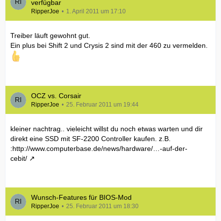
verfügbar
RipperJoe
1. April 2011 um 17:10
Treiber läuft gewohnt gut.
Ein plus bei Shift 2 und Crysis 2 sind mit der 460 zu vermelden.
OCZ vs. Corsair
RipperJoe
25. Februar 2011 um 19:44
kleiner nachtrag.. vieleicht willst du noch etwas warten und dir
direkt eine SSD mit SF-2200 Controller kaufen. z.B.
:
http://www.computerbase.de/news/hardware/…-auf-der-
cebit/
Wunsch-Features für BIOS-Mod
RipperJoe
25. Februar 2011 um 18:30