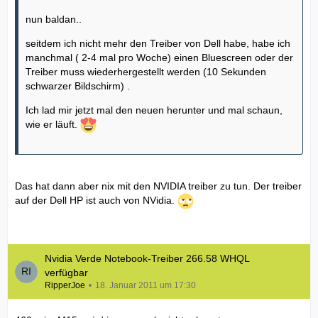
nun baldan..
seitdem ich nicht mehr den Treiber von Dell habe, habe ich
manchmal ( 2-4 mal pro Woche) einen Bluescreen oder der
Treiber muss wiederhergestellt werden (10 Sekunden
schwarzer Bildschirm) .
Ich lad mir jetzt mal den neuen herunter und mal schaun,
wie er läuft.
Das hat dann aber nix mit den NVIDIA treiber zu tun. Der treiber
auf der Dell HP ist auch von NVidia.
Nvidia Verde Notebook-Treiber 266.58 WHQL
verfügbar
RipperJoe
18. Januar 2011 um 17:30