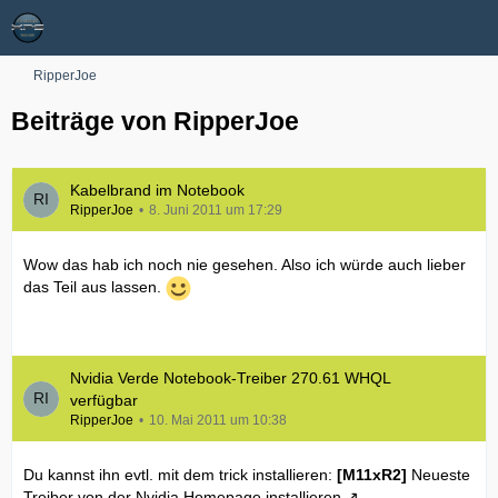
RipperJoe
Beiträge von RipperJoe
Kabelbrand im Notebook
RipperJoe
8. Juni 2011 um 17:29
Wow das hab ich noch nie gesehen. Also ich würde auch lieber
das Teil aus lassen.
Nvidia Verde Notebook-Treiber 270.61 WHQL
verfügbar
RipperJoe
10. Mai 2011 um 10:38
Du kannst ihn evtl. mit dem trick installieren:
[M11xR2]
Neueste
Treiber von der Nvidia Homepage installieren