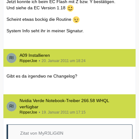
Jetzt konnte ich beim EC Flash mit Z bzw. Y bestätigen.
Und siehe da EC Version 1.18
Scheint etwas bockig die Routine
System Info seht ihr in meiner Signatur.
A09 Installieren
RipperJoe
20. Januar 2011 um 18:24
Gibt es da irgendwo ne Changelog?
Nvidia Verde Notebook-Treiber 266.58 WHQL
verfügbar
RipperJoe
19. Januar 2011 um 17:15
Zitat von MyR3LiGi0N