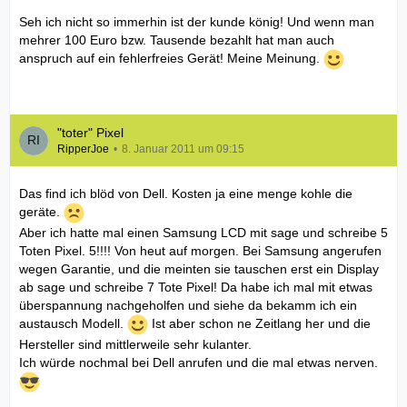
Seh ich nicht so immerhin ist der kunde könig! Und wenn man
mehrer 100 Euro bzw. Tausende bezahlt hat man auch
anspruch auf ein fehlerfreies Gerät! Meine Meinung.
"toter" Pixel
RipperJoe
8. Januar 2011 um 09:15
Das find ich blöd von Dell. Kosten ja eine menge kohle die
geräte.
Aber ich hatte mal einen Samsung LCD mit sage und schreibe 5
Toten Pixel. 5!!!! Von heut auf morgen. Bei Samsung angerufen
wegen Garantie, und die meinten sie tauschen erst ein Display
ab sage und schreibe 7 Tote Pixel! Da habe ich mal mit etwas
überspannung nachgeholfen und siehe da bekamm ich ein
austausch Modell.
Ist aber schon ne Zeitlang her und die
Hersteller sind mittlerweile sehr kulanter.
Ich würde nochmal bei Dell anrufen und die mal etwas nerven.