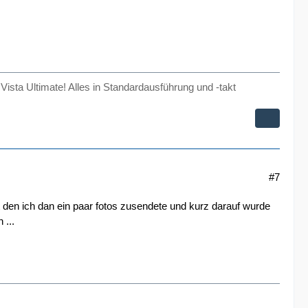
 Ultimate! Alles in Standardausführung und -takt
#7
t den ich dan ein paar fotos zusendete und kurz darauf wurde
 ...