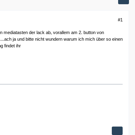
#1
en mediatasten der lack ab, vorallem am 2. button von
!!....ach ja und bitte nicht wundern warum ich mich über so einen
g findet ihr