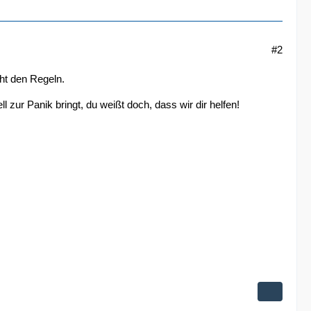
#2
cht den Regeln.
 zur Panik bringt, du weißt doch, dass wir dir helfen!