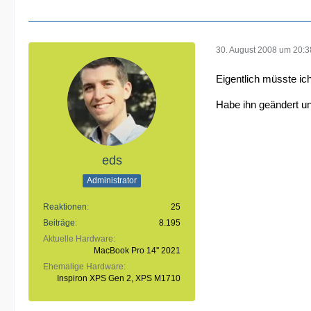
30. August 2008 um 20:3
Eigentlich müsste ich
Habe ihn geändert und
eds
Administrator
Reaktionen
25
Beiträge
8.195
Aktuelle Hardware
MacBook Pro 14'' 2021
Ehemalige Hardware
Inspiron XPS Gen 2, XPS M1710