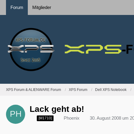
Forum
Mitglieder
XPS Forum & ALIENWARE Forum
XPS Forum
Dell XPS Notebook
Lack geht ab!
Phoenix
30. August 2008 um 2
[M1710]