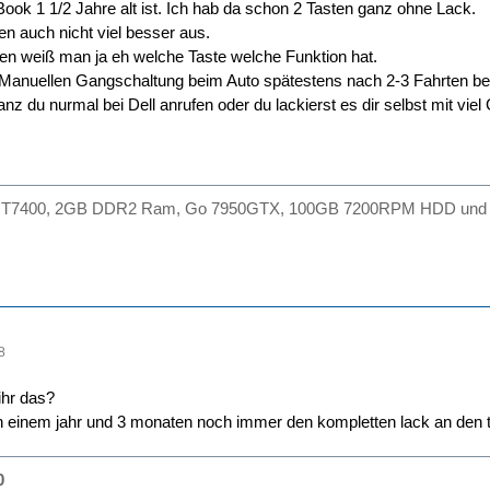
ook 1 1/2 Jahre alt ist. Ich hab da schon 2 Tasten ganz ohne Lack.
n auch nicht viel besser aus.
en weiß man ja eh welche Taste welche Funktion hat.
er Manuellen Gangschaltung beim Auto spätestens nach 2-3 Fahrten 
nz du nurmal bei Dell anrufen oder du lackierst es dir selbst mit vie
D T7400, 2GB DDR2 Ram, Go 7950GTX, 100GB 7200RPM HDD und Vista
8
ihr das?
 einem jahr und 3 monaten noch immer den kompletten lack an den t
0