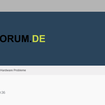
Hardware Probleme
0:36