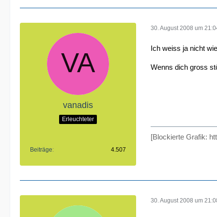
30. August 2008 um 21:0
Ich weiss ja nicht wi
Wenns dich gross stö
vanadis
Erleuchteter
[Blockierte Grafik:
ht
Beiträge
4.507
30. August 2008 um 21:0