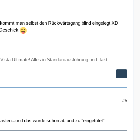
bekommt man selbst den Rückwärtsgang blind eingelegt XD
l Geschick
 Ultimate! Alles in Standardausführung und -takt
#5
asten...und das wurde schon ab und zu "eingetütet"