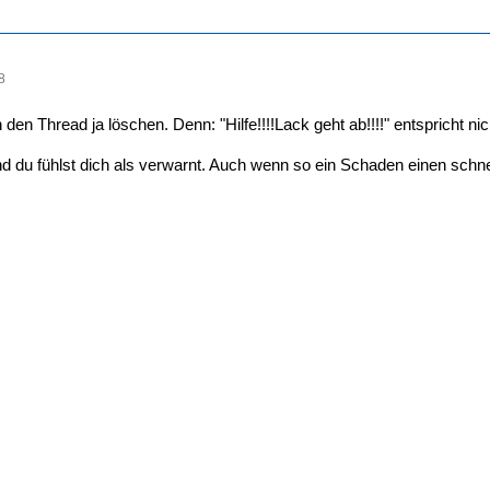
8
 den Thread ja löschen. Denn: "Hilfe!!!!Lack geht ab!!!!" entspricht ni
 du fühlst dich als verwarnt. Auch wenn so ein Schaden einen schnell