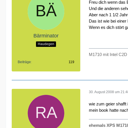
Freu dich wenn das B
Und die anderen sehe
Aber nach 1 1/2 Jahr
Das ist wie bei ein
Wenn es dich stört ga
Bärminator
Haudegen
M1710 mit Intel C2
Beiträge
119
30. August 2008 um 21:4
wie zum geier shafft 
mein book hatte nach
ehemals XPS M171