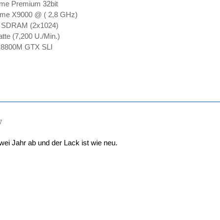
me Premium 32bit
eme X9000 @ ( 2,8 GHz)
SDRAM (2x1024)
te (7,200 U./Min.)
 8800M GTX SLI
7
wei Jahr ab und der Lack ist wie neu.