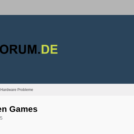
Hardware Probleme
llen Games
45