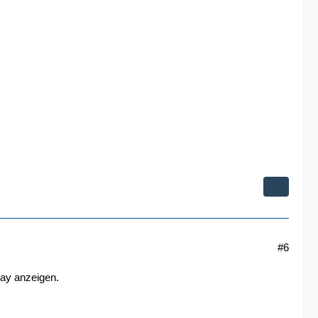
#6
lay anzeigen.