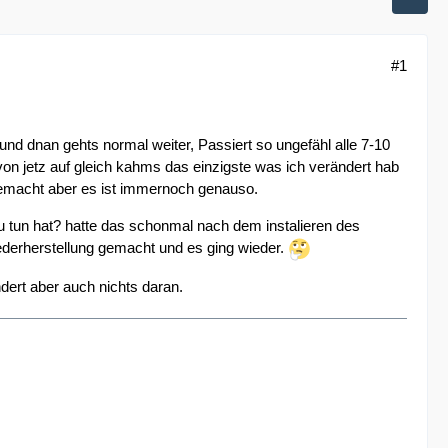
#1
und dnan gehts normal weiter, Passiert so ungefähl alle 7-10
von jetz auf gleich kahms das einzigste was ich verändert hab
gemacht aber es ist immernoch genauso.
 tun hat? hatte das schonmal nach dem instalieren des
derherstellung gemacht und es ging wieder.
dert aber auch nichts daran.