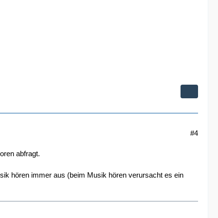
#4
oren abfragt.
usik hören immer aus (beim Musik hören verursacht es ein