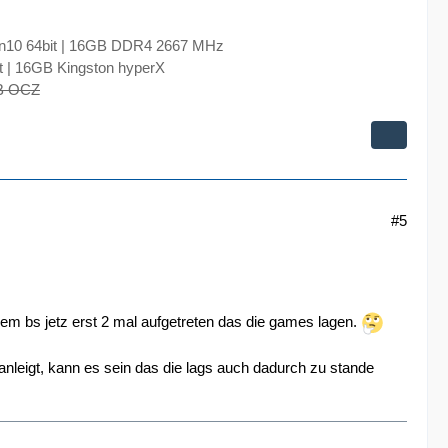
n10 64bit | 16GB DDR4 2667 MHz
 | 16GB Kingston hyperX
GB OCZ
#5
lem bs jetz erst 2 mal aufgetreten das die games lagen.
leigt, kann es sein das die lags auch dadurch zu stande