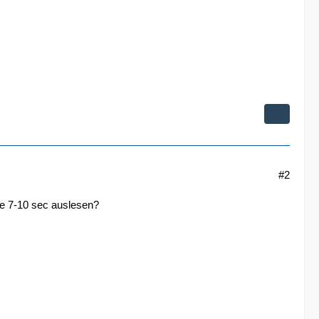
#2
le 7-10 sec auslesen?