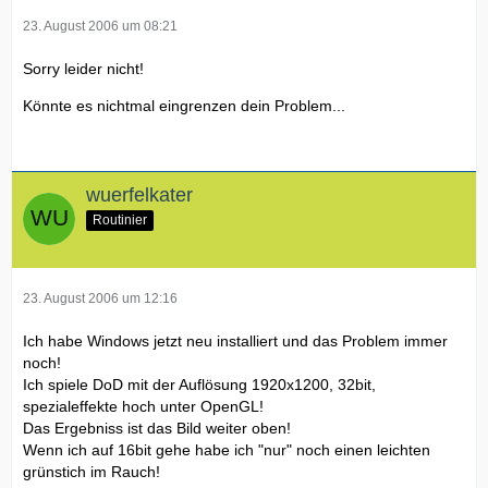
23. August 2006 um 08:21
Sorry leider nicht!
Könnte es nichtmal eingrenzen dein Problem...
wuerfelkater
Routinier
23. August 2006 um 12:16
Ich habe Windows jetzt neu installiert und das Problem immer
noch!
Ich spiele DoD mit der Auflösung 1920x1200, 32bit,
spezialeffekte hoch unter OpenGL!
Das Ergebniss ist das Bild weiter oben!
Wenn ich auf 16bit gehe habe ich "nur" noch einen leichten
grünstich im Rauch!