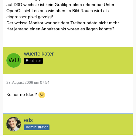
auf D3D wechsle ist kein Grafikproblem erkennbar.Unter
OpenGL sieht es aus wie oben im Bild.Rauch wird als
eingrosser pixel gezeigt!
Der weisse Monitor war seit dem Treiberupdate nicht mehr.
Hat jemand einen Anhaltspunkt woran es liegen könnte?
wuerfelkater
Routinier
23. August 2006 um 07:54
Keiner ne Idee?
eds
Administrator