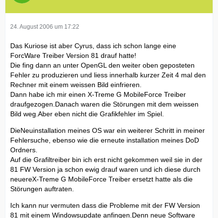
24. August 2006 um 17:22
Das Kuriose ist aber Cyrus, dass ich schon lange eine
ForcWare Treiber Version 81 drauf hatte!
Die fing dann an unter OpenGL den weiter oben geposteten
Fehler zu produzieren und liess innerhalb kurzer Zeit 4 mal den
Rechner mit einem weissen Bild einfrieren.
Dann habe ich mir einen X-Treme G MobileForce Treiber
draufgezogen.Danach waren die Störungen mit dem weissen
Bild weg.Aber eben nicht die Grafikfehler im Spiel.
DieNeuinstallation meines OS war ein weiterer Schritt in meiner
Fehlersuche, ebenso wie die erneute installation meines DoD
Ordners.
Auf die Grafiltreiber bin ich erst nicht gekommen weil sie in der
81 FW Version ja schon ewig drauf waren und ich diese durch
neuereX-Treme G MobileForce Treiber ersetzt hatte als die
Störungen auftraten.
Ich kann nur vermuten dass die Probleme mit der FW Version
81 mit einem Windowsupdate anfingen.Denn neue Software