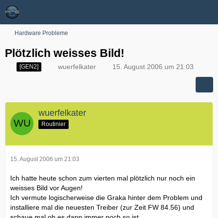
Hardware Probleme
Plötzlich weisses Bild!
wuerfelkater
15. August 2006 um 21:03
[GEN2]
wuerfelkater
Routinier
15. August 2006 um 21:03
Ich hatte heute schon zum vierten mal plötzlich nur noch ein
weisses Bild vor Augen!
Ich vermute logischerweise die Graka hinter dem Problem und
installiere mal die neuesten Treiber (zur Zeit FW 84.56) und
schaue mal ob es dann immer noch so ist.....