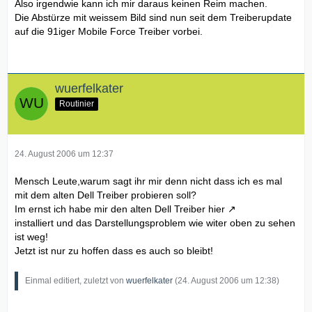
Also irgendwie kann ich mir daraus keinen Reim machen.
Die Abstürze mit weissem Bild sind nun seit dem Treiberupdate
auf die 91iger Mobile Force Treiber vorbei.
wuerfelkater
Routinier
24. August 2006 um 12:37
Mensch Leute,warum sagt ihr mir denn nicht dass ich es mal
mit dem alten Dell Treiber probieren soll?
Im ernst ich habe mir den alten Dell Treiber
hier
installiert und das Darstellungsproblem wie witer oben zu sehen
ist weg!
Jetzt ist nur zu hoffen dass es auch so bleibt!
Einmal editiert, zuletzt von
wuerfelkater
(
24. August 2006 um 12:38
)