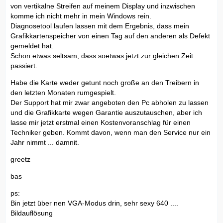
von vertikalne Streifen auf meinem Display und inzwischen
komme ich nicht mehr in mein Windows rein.
Diagnosetool laufen lassen mit dem Ergebnis, dass mein
Grafikkartenspeicher von einen Tag auf den anderen als Defekt
gemeldet hat.
Schon etwas seltsam, dass soetwas jetzt zur gleichen Zeit
passiert.
Habe die Karte weder getunt noch große an den Treibern in
den letzten Monaten rumgespielt.
Der Support hat mir zwar angeboten den Pc abholen zu lassen
und die Grafikkarte wegen Garantie auszutauschen, aber ich
lasse mir jetzt erstmal einen Kostenvoranschlag für einen
Techniker geben. Kommt davon, wenn man den Service nur ein
Jahr nimmt ... damnit.
greetz
bas
ps:
Bin jetzt über nen VGA-Modus drin, sehr sexy 640 ....
Bildauflösung