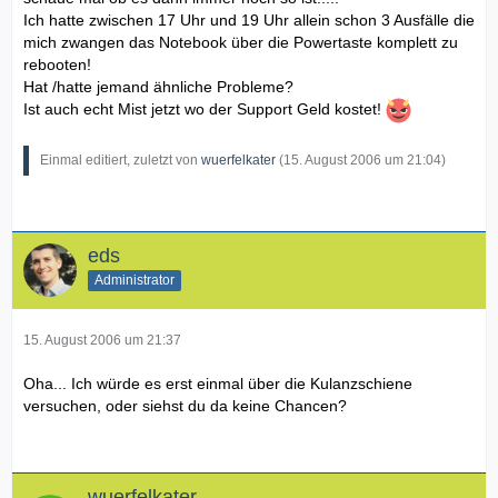
Ich hatte zwischen 17 Uhr und 19 Uhr allein schon 3 Ausfälle die
mich zwangen das Notebook über die Powertaste komplett zu
rebooten!
Hat /hatte jemand ähnliche Probleme?
Ist auch echt Mist jetzt wo der Support Geld kostet!
Einmal editiert, zuletzt von
wuerfelkater
(
15. August 2006 um 21:04
)
eds
Administrator
15. August 2006 um 21:37
Oha... Ich würde es erst einmal über die Kulanzschiene
versuchen, oder siehst du da keine Chancen?
wuerfelkater