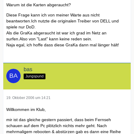
Warum ist die Karten abgeraucht?
Diese Frage kann ich von meiner Warte aus nicht
beantworten.Ich nutzte die originalen Treiber von DELL und
spiele nur DoD.
Als die GraKa abgeraucht ist war ich grad im Netz an
surfen.Also von "Last" kann keine reden sein.
Naja egal, ich hoffe dass diese GraKa dann mal länger hält!
bas
Jungspund
19. Oktober 2006 um 14:21
Willkommen im Klub,
mir ist das gleiche gestern passiert, dass beim Fernseh
schauen auf dem Pc plötzlich nichts mehr geht. Nach
mehrmaligem rebooten & abstürzen gab es dann eine Reihe