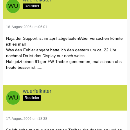
Routinier
16. August 2006 um 06:01
Naja der Support ist im april abgelaufen!Aber versuchen könnte
ich es mal!
Was den Fehler angeht hatte ich den gestern um ca. 22 Uhr
nochmal.Da ist das Display nur noch weiss!
Hab jetzt einen 91iger FW Treiber genommen, mal schaun obs
heute besser ist......
wuerfelkater
Routinier
17. August 2006 um 18:38