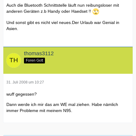
Auch die Bluetooth Schnittstelle läuft nun reibungsloser mit
anderen Geräten z.b Handy oder Haedset !!
Und sonst gibt es nicht viel neues.Der Urlaub war Genial in
Asien.
thomas3112
Foren Gott
31. Juli 2008 um 10:27
wuff gegessen?
Dann werde ich mir das am WE mal ziehen. Habe nämlich
immer Probleme mit meinem N95.