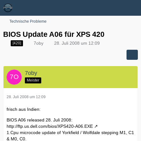
Technische Probleme
BIOS Update A06 für XPS 420
7oby
28. Juli 2008 um 12:09
[420]
7oby
Meister
28. Juli 2008 um 12:09
frisch aus Indien:
BIOS A06 released 28. Juli 2008:
http://ftp.us.dell.com/bios/XPS420-A06.EXE
1.Cpu microcode update of Yorkfield / Wolfdale stepping M1, C1
& M0, C0.