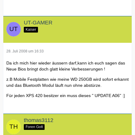
UT-GAMER
Kaiser
28. Juli 2008 um 16:33
Da ich mich hier wieder äussern darf,kann ich euch sagen das
Neue Bios bringt doch glatt kleine Verbesserungen !
z.B Mobile Festplatten wie meine WD 250GB wird sofort erkannt
und das Bluetooth Modul läuft nun ohne abstürze.
Für jeden XPS 420 besitzer ein muss dieses " UPDATE A06" :]
thomas3112
Foren Gott