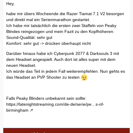
Hey,
habe mir übers Wocheende die Razer Tiamat 7.1 V2 besorgen
und direkt mal ein Serienmarathon gestartet.
Ich habe mir tatsächlich die ersten zwei Staffeln von Peaky
Blindes reingezogen und mein Fazit zu den Kopfhöheren:
Sound-Qualität: sehr gut
Komfort: sehr gut -> drücken überhaupt nicht
Darüber hinaus habe ich Cyberpunk 2077 & Darksouls 3 mit
dem Headset angespielt. Auch dort ist alles super mit dem
neuen Headset.
Ich würde das Teil in jedem Fall weiterempfehlen. Nun gehts es
das Headset an PVP Shooter zu testen
Falls Peaky Blinders unbekannt sein sollte:
https://latenightstreaming.com/de-de/serie/pe…s-of-
birmingham