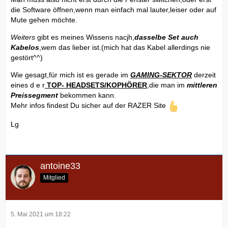
die Software öffnen,wenn man einfach mal lauter,leiser oder auf
Mute gehen möchte.
Weiters
gibt es meines Wissens nacjh,
dasselbe Set auch
Kabelos
,wem das lieber ist.(mich hat das Kabel allerdings nie
gestört^^)
Wie gesagt,für mich ist es gerade im
GAMING-SEKTOR
derzeit
eines d e r
TOP- HEADSETS/KOPHÖRER
,die man im
mittleren
Preissegment
bekommen kann.
Mehr infos findest Du sicher auf der RAZER Site
Lg
antoine33
Mitglied
5. Mai 2021 um 18:22