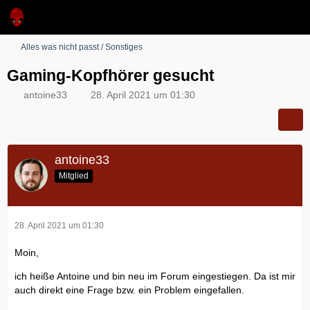
Alles was nicht passt / Sonstiges
Gaming-Kopfhörer gesucht
antoine33
28. April 2021 um 01:30
antoine33
Mitglied
28. April 2021 um 01:30
Moin,
ich heiße Antoine und bin neu im Forum eingestiegen. Da ist mir
auch direkt eine Frage bzw. ein Problem eingefallen.