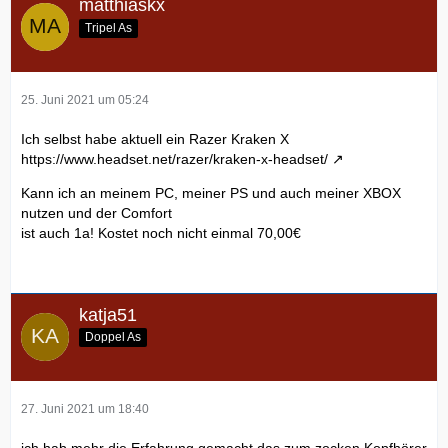
matthiaskx
Tripel As
25. Juni 2021 um 05:24
Ich selbst habe aktuell ein Razer Kraken X
https://www.headset.net/razer/kraken-x-headset/
Kann ich an meinem PC, meiner PS und auch meiner XBOX
nutzen und der Comfort
ist auch 1a! Kostet noch nicht einmal 70,00€
katja51
Doppel As
27. Juni 2021 um 18:40