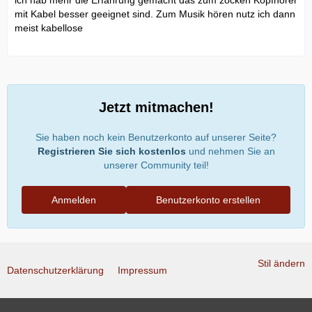
ich hab mehr die Erfahrung gemacht das zum zocken Kopfhörer
mit Kabel besser geeignet sind. Zum Musik hören nutz ich dann
meist kabellose
Jetzt mitmachen!
Sie haben noch kein Benutzerkonto auf unserer Seite?
Registrieren Sie sich kostenlos
und nehmen Sie an
unserer Community teil!
Anmelden
Benutzerkonto erstellen
Stil ändern
Datenschutzerklärung
Impressum