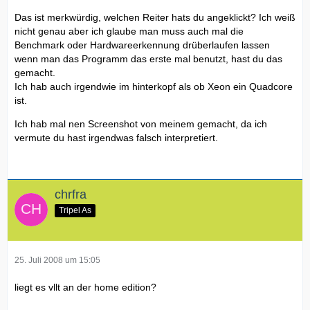
Das ist merkwürdig, welchen Reiter hats du angeklickt? Ich weiß
nicht genau aber ich glaube man muss auch mal die
Benchmark oder Hardwareerkennung drüberlaufen lassen
wenn man das Programm das erste mal benutzt, hast du das
gemacht.
Ich hab auch irgendwie im hinterkopf als ob Xeon ein Quadcore
ist.
Ich hab mal nen Screenshot von meinem gemacht, da ich
vermute du hast irgendwas falsch interpretiert.
chrfra
Tripel As
25. Juli 2008 um 15:05
liegt es vllt an der home edition?