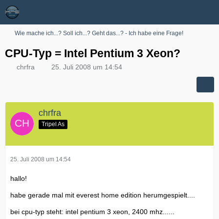
Wie mache ich...? Soll ich...? Geht das...? - Ich habe eine Frage!
CPU-Typ = Intel Pentium 3 Xeon?
chrfra
25. Juli 2008 um 14:54
chrfra
Tripel As
25. Juli 2008 um 14:54
hallo!
habe gerade mal mit everest home edition herumgespielt....
bei cpu-typ steht: intel pentium 3 xeon, 2400 mhz......