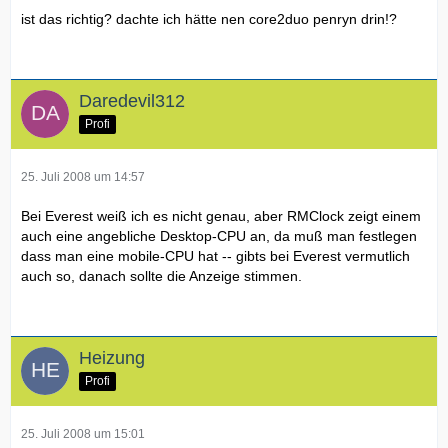
ist das richtig? dachte ich hätte nen core2duo penryn drin!?
Daredevil312
Profi
25. Juli 2008 um 14:57
Bei Everest weiß ich es nicht genau, aber RMClock zeigt einem
auch eine angebliche Desktop-CPU an, da muß man festlegen
dass man eine mobile-CPU hat -- gibts bei Everest vermutlich
auch so, danach sollte die Anzeige stimmen.
Heizung
Profi
25. Juli 2008 um 15:01