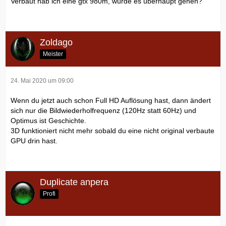
Verbaut hab ich eine gtx 980m, würde es überhaupt gehen?
Zoldago
Meister
24. Mai 2020 um 09:00
Wenn du jetzt auch schon Full HD Auflösung hast, dann ändert
sich nur die Bildwiederholfrequenz (120Hz statt 60Hz) und
Optimus ist Geschichte.
3D funktioniert nicht mehr sobald du eine nicht original verbaute
GPU drin hast.
Duplicate anpera
Profi