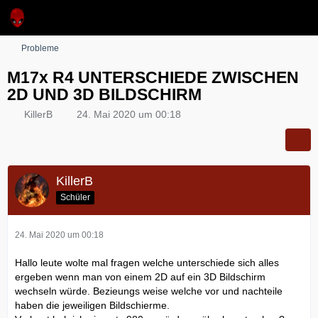
Probleme
M17x R4 UNTERSCHIEDE ZWISCHEN
2D UND 3D BILDSCHIRM
KillerB
24. Mai 2020 um 00:18
KillerB
Schüler
24. Mai 2020 um 00:18
Hallo leute wolte mal fragen welche unterschiede sich alles
ergeben wenn man von einem 2D auf ein 3D Bildschirm
wechseln würde. Bezieungs weise welche vor und nachteile
haben die jeweiligen Bildschierme.